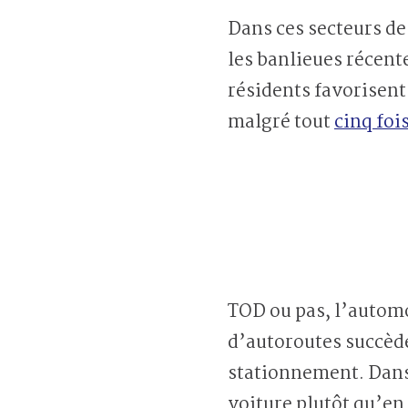
Dans ces secteurs de 
les banlieues récent
résidents favorisent 
malgré tout
cinq foi
TOD ou pas, l’automo
d’autoroutes succèd
stationnement. Dan
voiture plutôt qu’en 