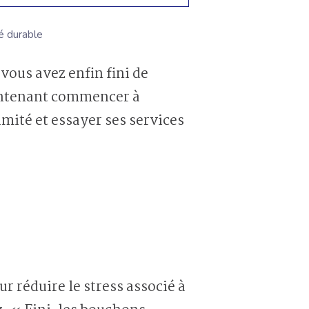
é durable
aintenant commencer à
mité et essayer ses services
r réduire le stress associé à