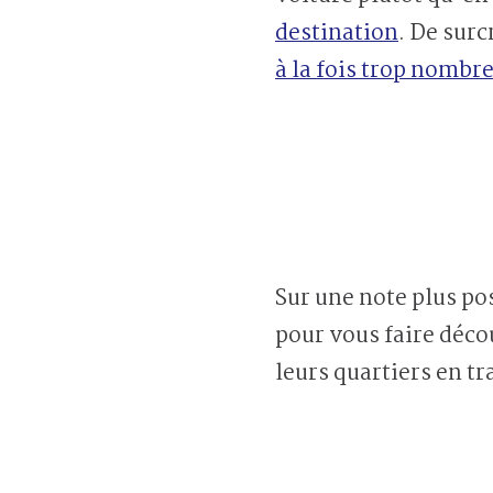
destination
. De surc
à la fois trop nombr
Sur une note plus p
pour vous faire déco
leurs quartiers en t