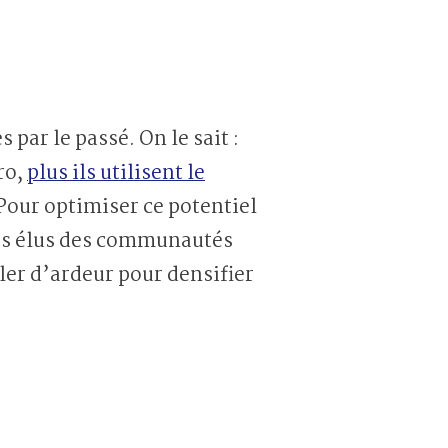
par le passé. On le sait :
ro,
plus ils utilisent le
 Pour optimiser ce potentiel
 les élus des communautés
ler d’ardeur pour densifier