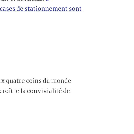
 cases de stationnement sont
ux quatre coins du monde
roître la convivialité de