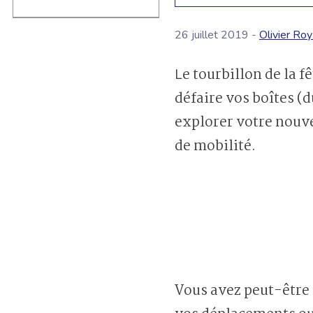
26 juillet 2019 -
Olivier Roy
Le tourbillon de la fête nationale du déménagement s’est dissipé et vous avez enfin fini de
défaire vos boîtes (
explorer votre nouve
de mobilité.
Vous avez peut-être 