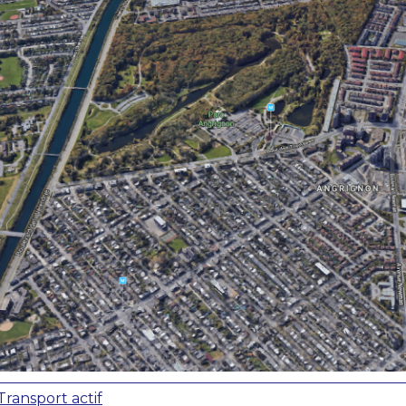
JE M'ABONNE
Transport actif