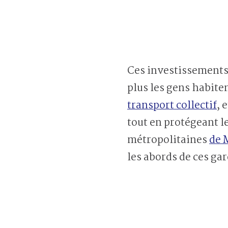
Ces investissements, 
plus les gens habiten
transport collectif
, 
tout en protégeant l
métropolitaines
de 
les abords de ces gar