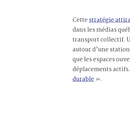
Cette
stratégie attir
dans les médias québ
transport collectif.
autour d’une station
que les espaces ouve
déplacements actifs.
durable
».