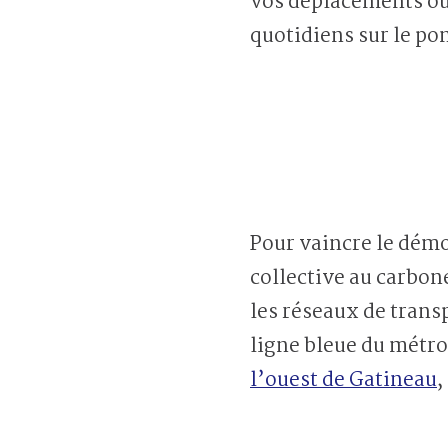
vos déplacements ou,
quotidiens sur le po
Pour vaincre le démo
collective au carbone
les réseaux de transp
ligne bleue du métr
l’ouest de Gatineau
,