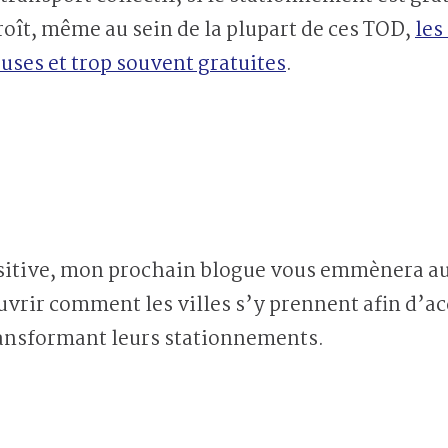
roît, même au sein de la plupart de ces TOD,
les
euses et trop souvent gratuites
.
ositive, mon prochain blogue vous emmènera a
uvrir comment les villes s’y prennent afin d’acc
ransformant leurs stationnements.