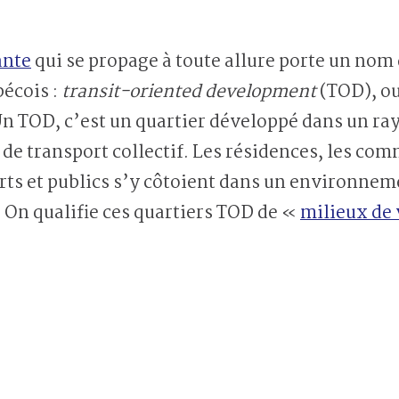
ante
qui se propage à toute allure porte un nom 
écois :
transit-oriented development
(TOD), o
 Un TOD, c’est un quartier développé dans un ra
 de transport collectif. Les résidences, les com
rts et publics s’y côtoient dans un environnem
 On qualifie ces quartiers TOD de «
milieux de 