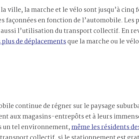
la ville, la marche et le vélo sont jusqu’à cinq 
es façonnées en fonction de l’automobile. Les 
aussi l’utilisation du transport collectif. En r
s plus de déplacements
que la marche ou le vélo
bile continue de régner sur le paysage suburbai
ent aux magasins-entrepôts et à leurs immens
s un tel environnement,
même les résidents d
transport collectif, si le stationnement est gr