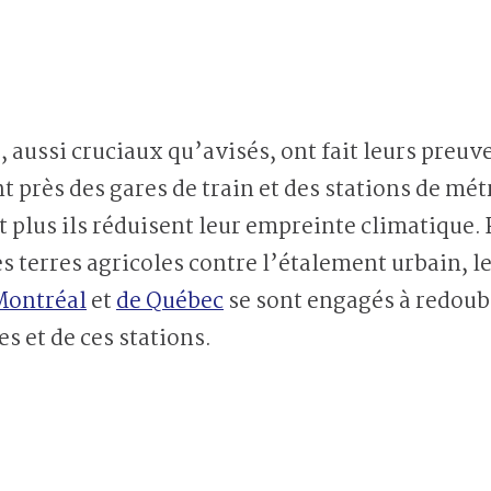
aussi cruciaux qu’avisés, ont fait leurs preuves 
t près des gares de train et des stations de mét
et plus ils réduisent leur empreinte climatique.
es terres agricoles contre l’étalement urbain,
Montréal
et
de Québec
se sont engagés à redoub
es et de ces stations.