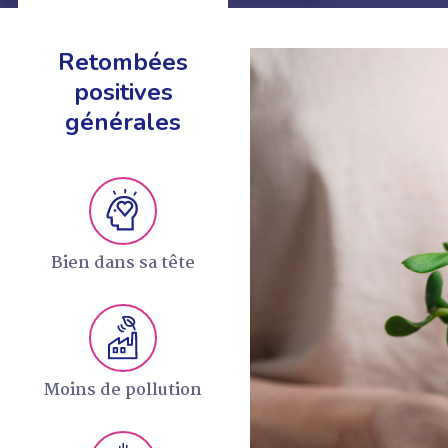
Retombées
positives
générales
EN SAVOIR +
Bien dans sa tête
Moins de pollution