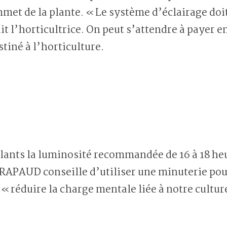
met de la plante. « Le système d’éclairage doit
it l’horticultrice. On peut s’attendre à payer 
tiné à l’horticulture.
plants la luminosité recommandée de 16 à 18 heu
RAPAUD conseille d’utiliser une minuterie pou
, « réduire la charge mentale liée à notre cultur