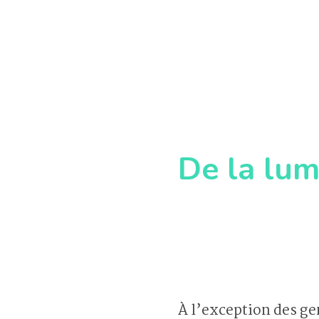
De la lum
À l’exception des ger