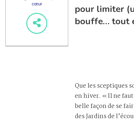
cœur
pour limiter (
bouffe… tout 
Que les sceptiques soi
en hiver. « Il ne fa
belle façon de se fai
des Jardins de l’éc