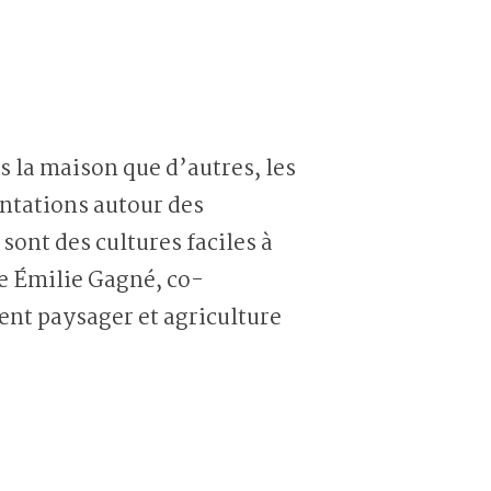
s la maison que d’autres, les
ntations autour des
sont des cultures faciles à
me Émilie Gagné, co-
nt paysager et agriculture