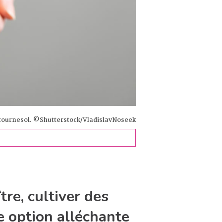
tournesol. ©Shutterstock/VladislavNoseek
tre, cultiver des
e option alléchante