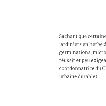
Sachant que certaine
jardiniers en herbe
germinations, microp
réussir et peu exige
coordonnatrice du C
urbaine durable).