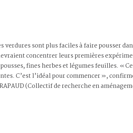
s verdures sont plus faciles à faire pousser dan
 devraient concentrer leurs premières expérime
ousses, fines herbes et légumes feuilles. « Ce 
antes. C’est l’idéal pour commencer », confir
RAPAUD (Collectif de recherche en aménageme