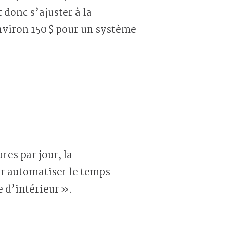
 donc s’ajuster à la
environ 150 $ pour un système
res par jour, la
r automatiser le temps
e d’intérieur ».