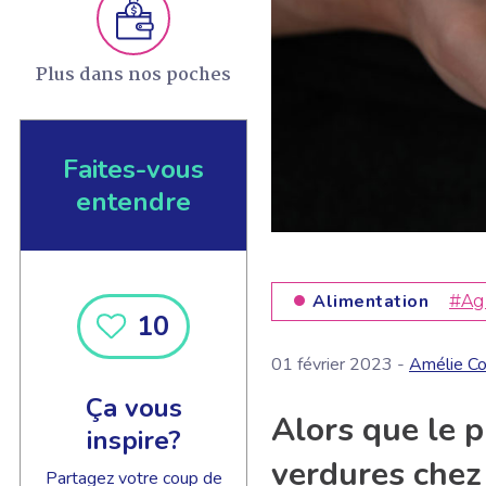
Plus dans nos poches
Faites-vous
entendre
Alimentation
#Ag
10
01 février 2023 -
Amélie Co
Ça vous
Alors que le p
inspire?
verdures chez 
Partagez votre coup de