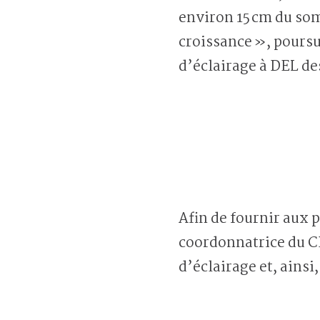
environ 15 cm du som
croissance », poursu
d’éclairage à DEL des
Afin de fournir aux 
coordonnatrice du C
d’éclairage et, ainsi