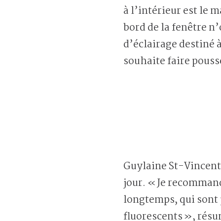
à l’intérieur est le 
bord de la fenêtre n
d’éclairage destiné 
souhaite faire pouss
Guylaine St-Vincent 
jour. « Je recommand
longtemps, qui sont 
fluorescents », résu