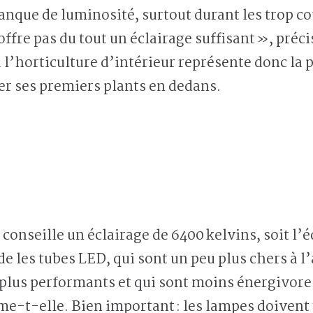
manque de luminosité, surtout durant les trop c
’offre pas du tout un éclairage suffisant », pré
à l’horticulture d’intérieur représente donc la
er ses premiers plants en dedans.
conseille un éclairage de 6400 kelvins, soit l’é
e les tubes LED, qui sont un peu plus chers à l
plus performants et qui sont moins énergivores
me-t-elle. Bien important : les lampes doivent 