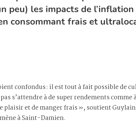
un peu) les impacts de l’inflatio
en consommant frais et ultraloca
ent confondus : il est tout à fait possible de cul
ut pas s’attendre à de super rendements comme à
re plaisir et de manger frais », soutient Guyla
oumène à Saint-Damien.