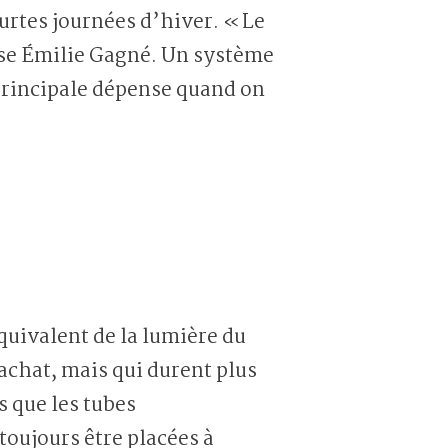
ourtes journées d’hiver. « Le
cise Émilie Gagné. Un système
 principale dépense quand on
quivalent de la lumière du
’achat, mais qui durent plus
 que les tubes
toujours être placées à