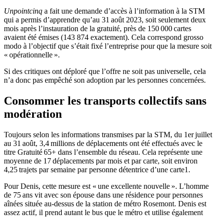
Unpointcinq
a fait une demande d’accès à l’information à la STM
qui a permis d’apprendre qu’au 31 août 2023, soit seulement deux
mois après l’instauration de la gratuité, près de 150 000 cartes
avaient été émises (143 874 exactement). Cela correspond grosso
modo à l’objectif que s’était fixé l’entreprise pour que la mesure soit
« opérationnelle ».
Si des critiques ont déploré que l’offre ne soit pas universelle, cela
n’a donc pas empêché son adoption par les personnes concernées.
Consommer les transports collectifs sans
modération
Toujours selon les informations transmises par la STM, du 1er juillet
au 31 août, 3,4 millions de déplacements ont été effectués avec le
titre Gratuité 65+ dans l’ensemble du réseau. Cela représente une
moyenne de 17 déplacements par mois et par carte, soit environ ​​​​
4,25 trajets par semaine par personne détentrice d’une carte1.
Pour Denis, cette mesure est « une excellente nouvelle ». L’homme
de 75 ans vit avec son épouse dans une résidence pour personnes
aînées située au-dessus de la station de métro Rosemont. Denis est
assez actif, il prend autant le bus que le métro et utilise également