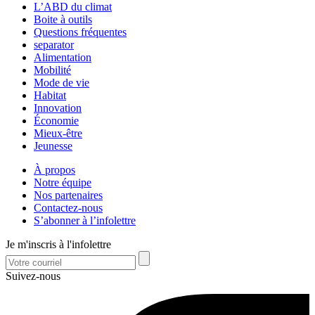
L’ABD du climat
Boite à outils
Questions fréquentes
separator
Alimentation
Mobilité
Mode de vie
Habitat
Innovation
Économie
Mieux-être
Jeunesse
À propos
Notre équipe
Nos partenaires
Contactez-nous
S’abonner à l’infolettre
Je m'inscris à l'infolettre
Suivez-nous