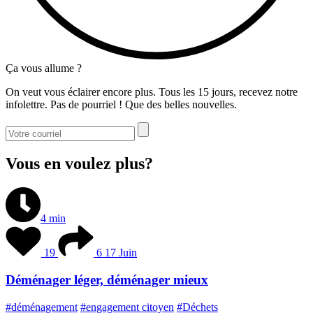
Ça vous allume ?
On veut vous éclairer encore plus. Tous les 15 jours, recevez notre
infolettre. Pas de pourriel ! Que des belles nouvelles.
Vous en voulez plus?
4 min
19
6
17 Juin
Déménager léger, déménager mieux
#déménagement
#engagement citoyen
#Déchets