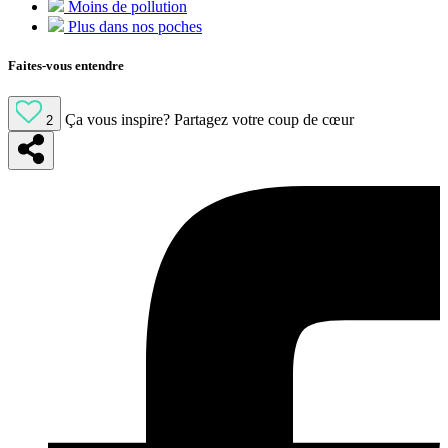
Moins de pollution
Plus dans nos poches
Faites-vous entendre
Ça vous inspire?
Partagez votre coup de cœur
2