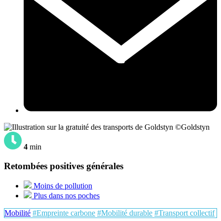
©Goldstyn
4
min
Retombées positives générales
Moins de pollution
Plus dans nos poches
Mobilité
#Empreinte carbone
#Mobilité durable
#Transport collectif