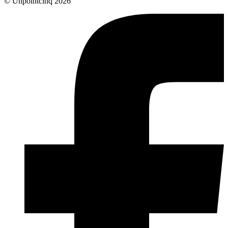
© Unpointcinq 2026