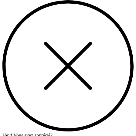
Hey! Vous avez apprécié?