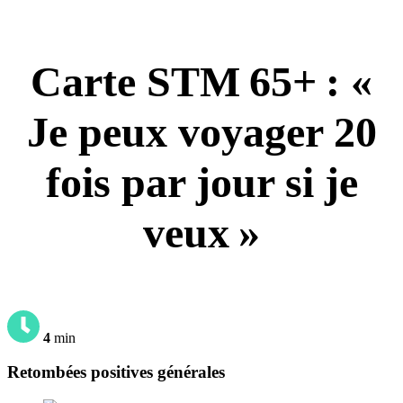
Carte STM 65+ : «
Je peux voyager 20
fois par jour si je
veux »
4
min
Retombées positives générales