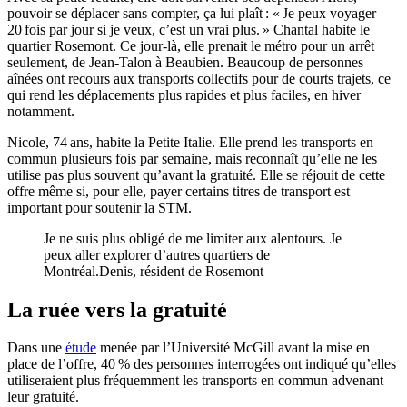
pouvoir se déplacer sans compter, ça lui plaît : « Je peux voyager
20 fois par jour si je veux, c’est un vrai plus. » Chantal habite le
quartier Rosemont. Ce jour-là, elle prenait le métro pour un arrêt
seulement, de Jean-Talon à Beaubien. Beaucoup de personnes
aînées ont recours aux transports collectifs pour de courts trajets, ce
qui rend les déplacements plus rapides et plus faciles, en hiver
notamment.
Nicole, 74 ans, habite la Petite Italie. Elle prend les transports en
commun plusieurs fois par semaine, mais reconnaît qu’elle ne les
utilise pas plus souvent qu’avant la gratuité. Elle se réjouit de cette
offre même si, pour elle, payer certains titres de transport est
important pour soutenir la STM.
Je ne suis plus obligé de me limiter aux alentours. Je
peux aller explorer d’autres quartiers de
Montréal.
Denis, résident de Rosemont
La ruée vers la gratuité
Dans une
étude
menée par l’Université McGill avant la mise en
place de l’offre, 40 % des personnes interrogées ont indiqué qu’elles
utiliseraient plus fréquemment les transports en commun advenant
leur gratuité.