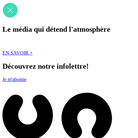
Le média qui détend l'atmosphère
Que des solutions concrètes et inspirantes. Ici au Québec. Abonnez-vou
EN SAVOIR +
Découvrez notre infolettre!
Je m'abonne