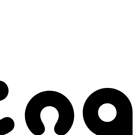
 gestes qui créent le mouvement.