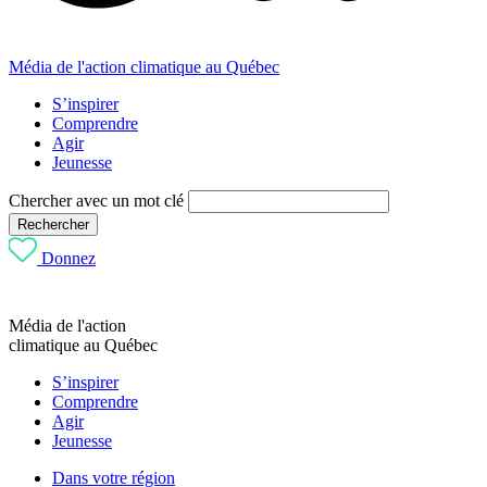
Média de l'action climatique au Québec
S’inspirer
Comprendre
Agir
Jeunesse
Chercher avec un mot clé
Rechercher
Donnez
Média de l'action
climatique au Québec
S’inspirer
Comprendre
Agir
Jeunesse
Dans votre région