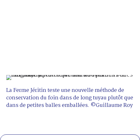
La Ferme Jéritin teste une nouvelle méthode de
conservation du foin dans de long tuyau plutôt que
dans de petites balles emballées. ©Guillaume Roy