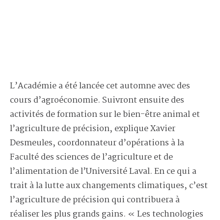
L’Académie a été lancée cet automne avec des
cours d’agroéconomie. Suivront ensuite des
activités de formation sur le bien-être animal et
l’agriculture de précision, explique Xavier
Desmeules, coordonnateur d’opérations à la
Faculté des sciences de l’agriculture et de
l’alimentation de l’Université Laval. En ce qui a
trait à la lutte aux changements climatiques, c’est
l’agriculture de précision qui contribuera à
réaliser les plus grands gains. « Les technologies