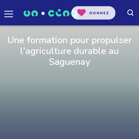
DONNEZ
Une formation pour propulser
l’agriculture durable au
Saguenay