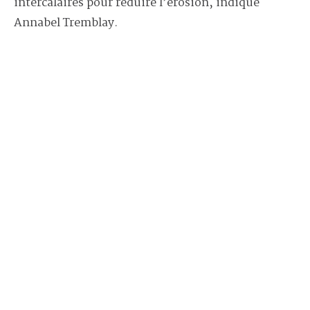
intercalaires pour réduire l’érosion, indique
Annabel Tremblay.