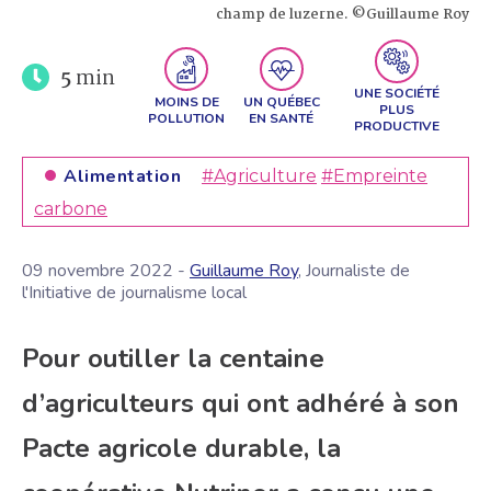
champ de luzerne. ©Guillaume Roy
5
min
UNE SOCIÉTÉ
MOINS DE
UN QUÉBEC
PLUS
POLLUTION
EN SANTÉ
PRODUCTIVE
Alimentation
#Agriculture
#Empreinte
carbone
09 novembre 2022 -
Guillaume Roy
, Journaliste de
l'Initiative de journalisme local
Pour outiller la centaine
d’agriculteurs qui ont adhéré à son
Pacte agricole durable, la