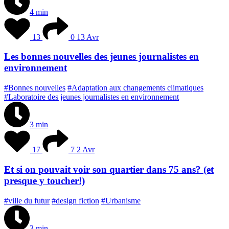
4 min
13
0
13 Avr
Les bonnes nouvelles des jeunes journalistes en
environnement
#Bonnes nouvelles
#Adaptation aux changements climatiques
#Laboratoire des jeunes journalistes en environnement
3 min
17
7
2 Avr
Et si on pouvait voir son quartier dans 75 ans? (et
presque y toucher!)
#ville du futur
#design fiction
#Urbanisme
3 min