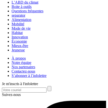
L’ABD du climat
Boite à outils
Questions fréquentes
separator
Alimentation
Mobilité
Mode de vie
Habitat
Innovation
Économie
Mieux-être
Jeunesse
À propos
Notre équipe
Nos partenaires
Contactez-nous
S’abonner à l’infolettre
Je m'inscris à l'infolettre
Suivez-nous