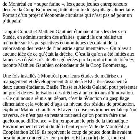
de Montréal en « super farine », les quatre jeunes entrepreneurs
derrière la Coop Boomerang luttent contre le gaspillage alimentaire.
Portrait d’un projet d’économie circulaire qui n’est pas né pour un
p’tit pain!
Tangui Conrad et Mathieu Gauthier étudiaient tous les deux en
Suède, en administration des affaires, quand ils ont réalisé un
mémoire sur les perspectives économiques découlant de la
valorisation des restes de l’industrie agroalimentaire. « On n’avait
aucune idée de ce qu’était la drêche. C’est là qu’on a été initiés aux
fameuses céréales résiduelles générées par la production de bière »,
raconte Mathieu Gauthier, cofondateur de la Coop Boomerang.
Une fois installés à Montréal pour leurs études de maîtrise en
management et développement durable à HEC, ils s’associent à
deux autres étudiants, Basile Thisse et Alexis Galand, pour présenter
un projet de revalorisation des drêches à un concours d’innovation.
« Ce qui nous a réunis au départ, c’est la réduction du gaspillage
alimentaire et la volonté d’agir au niveau des résidus de production,
explique Mathieu Gauthier. Et avec la crise environnementale qu’on
traverse, ce n’est pas en restant tout seul qu’on pourra faire une
quelconque différence. » En remportant le prix de la thématique
Environnement et celui du défi d’entreprise Ville de Montréal au
Coopérathon 2019, ils reçoivent le coup de pouce dont ils avaient
besoin pour concrétiser leur projet. « Et [à partir] de là, tout est