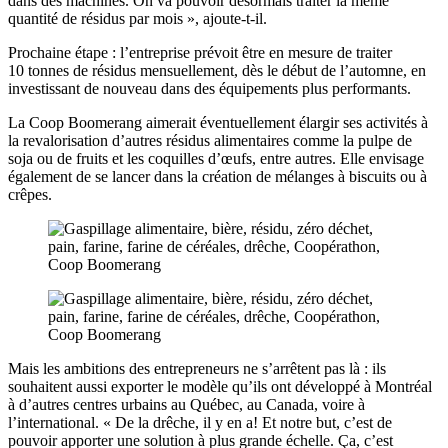
dans des machines. On va pouvoir désormais traiter la même
quantité de résidus par mois », ajoute-t-il.
Prochaine étape : l’entreprise prévoit être en mesure de traiter
10 tonnes de résidus mensuellement, dès le début de l’automne, en
investissant de nouveau dans des équipements plus performants.
La Coop Boomerang aimerait éventuellement élargir ses activités à
la revalorisation d’autres résidus alimentaires comme la pulpe de
soja ou de fruits et les coquilles d’œufs, entre autres. Elle envisage
également de se lancer dans la création de mélanges à biscuits ou à
crêpes.
Mais les ambitions des entrepreneurs ne s’arrêtent pas là : ils
souhaitent aussi exporter le modèle qu’ils ont développé à Montréal
à d’autres centres urbains au Québec, au Canada, voire à
l’international. « De la drêche, il y en a! Et notre but, c’est de
pouvoir apporter une solution à plus grande échelle. Ça, c’est