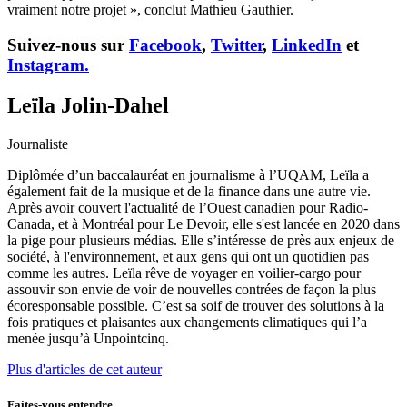
vraiment notre projet », conclut Mathieu Gauthier.
Suivez-nous sur
Facebook
,
Twitter
,
LinkedIn
et
Instagram.
Leïla Jolin-Dahel
Journaliste
Diplômée d’un baccalauréat en journalisme à l’UQAM, Leïla a
également fait de la musique et de la finance dans une autre vie.
Après avoir couvert l'actualité de l’Ouest canadien pour Radio-
Canada, et à Montréal pour Le Devoir, elle s'est lancée en 2020 dans
la pige pour plusieurs médias. Elle s’intéresse de près aux enjeux de
société, à l'environnement, et aux gens qui ont un quotidien pas
comme les autres. Leïla rêve de voyager en voilier-cargo pour
assouvir son envie de voir de nouvelles contrées de façon la plus
écoresponsable possible. C’est sa soif de trouver des solutions à la
fois pratiques et plaisantes aux changements climatiques qui l’a
menée jusqu’à Unpointcinq.
Plus d'articles de cet auteur
Faites-vous entendre