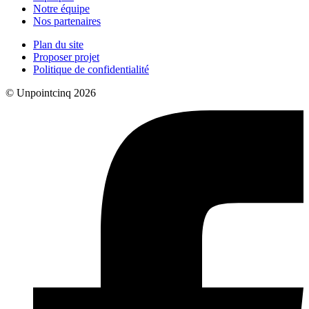
Notre équipe
Nos partenaires
Plan du site
Proposer projet
Politique de confidentialité
© Unpointcinq 2026