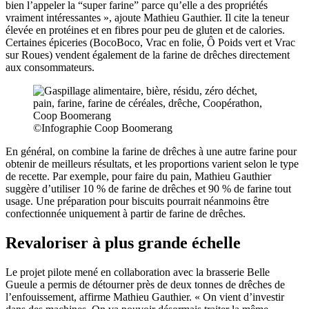
bien l’appeler la “super farine” parce qu’elle a des propriétés
vraiment intéressantes », ajoute Mathieu Gauthier. Il cite la teneur
élevée en protéines et en fibres pour peu de gluten et de calories.
Certaines épiceries (BocoBoco, Vrac en folie, Ô Poids vert et Vrac
sur Roues) vendent également de la farine de drêches directement
aux consommateurs.
©Infographie Coop Boomerang
En général, on combine la farine de drêches à une autre farine pour
obtenir de meilleurs résultats, et les proportions varient selon le type
de recette. Par exemple, pour faire du pain, Mathieu Gauthier
suggère d’utiliser 10 % de farine de drêches et 90 % de farine tout
usage. Une préparation pour biscuits pourrait néanmoins être
confectionnée uniquement à partir de farine de drêches.
Revaloriser à
plus grande é
chelle
Le projet pilote mené en collaboration avec la brasserie Belle
Gueule a permis de détourner près de deux tonnes de drêches de
l’enfouissement, affirme Mathieu Gauthier. « On vient d’investir