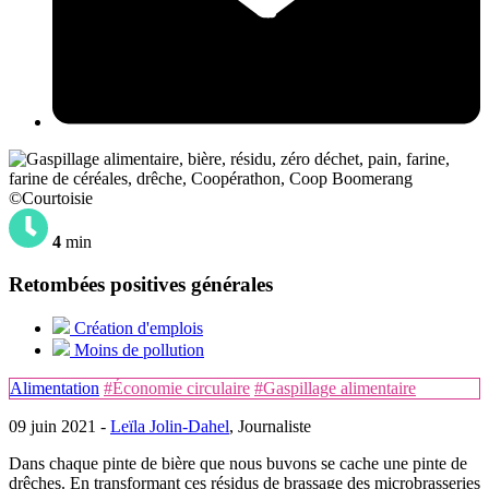
©Courtoisie
4
min
Retombées positives générales
Création d'emplois
Moins de pollution
Alimentation
#Économie circulaire
#Gaspillage alimentaire
09 juin 2021 -
Leïla Jolin-Dahel
, Journaliste
Dans chaque pinte de bière que nous buvons se cache une pinte de
drêches. En transformant ces résidus de brassage des microbrasseries