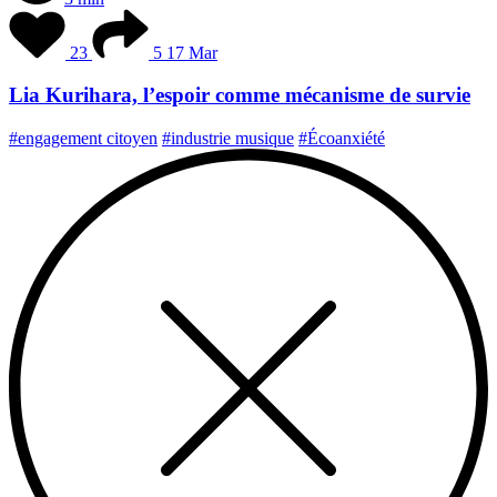
23
5
17 Mar
Lia Kurihara, l’espoir comme mécanisme de survie
#engagement citoyen
#industrie musique
#Écoanxiété