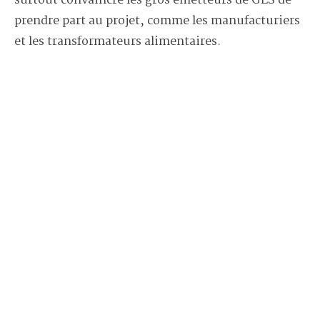
surtout convaincre les gros émetteurs de GES de
prendre part au projet, comme les manufacturiers
et les transformateurs alimentaires.