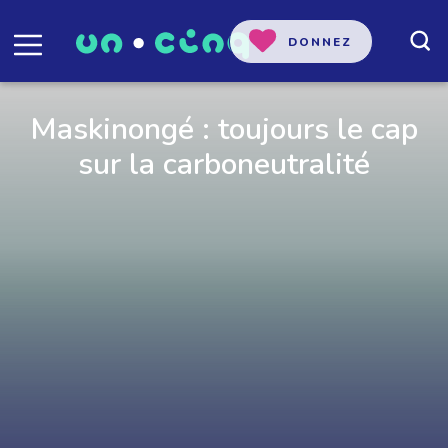
DONNEZ
Maskinongé : toujours le cap
sur la carboneutralité