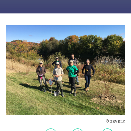
©OBVRLY