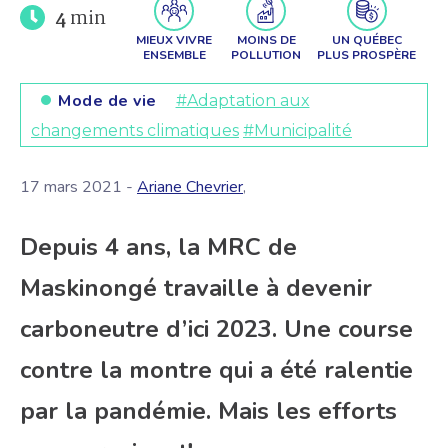
4
min
MIEUX VIVRE
MOINS DE
UN QUÉBEC
ENSEMBLE
POLLUTION
PLUS PROSPÈRE
Mode de vie
#Adaptation aux
changements climatiques
#Municipalité
17 mars 2021 -
Ariane Chevrier
,
Depuis 4 ans, la MRC de
Maskinongé travaille à devenir
carboneutre d’ici 2023. Une course
contre la montre qui a été ralentie
par la pandémie. Mais les efforts