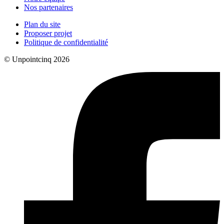
Nos partenaires
Plan du site
Proposer projet
Politique de confidentialité
© Unpointcinq 2026