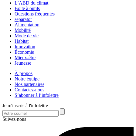
L’ABD du climat
Boite à outils
Questions fréquentes
separator
Alimentation
Mobilité
Mode de vie
Habitat
Innovation
Économie
Mieux-être
Jeunesse
À propos
Notre équipe
Nos partenaires
Contactez-nous
S’abonner à l’infolettre
Je m'inscris à l'infolettre
Suivez-nous