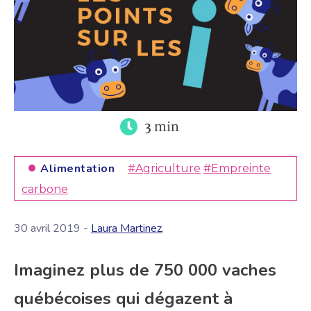
3
min
Alimentation
#Agriculture
#Empreinte
carbone
30 avril 2019 -
Laura Martinez
,
Imaginez plus de 750 000 vaches
québécoises qui dégazent à