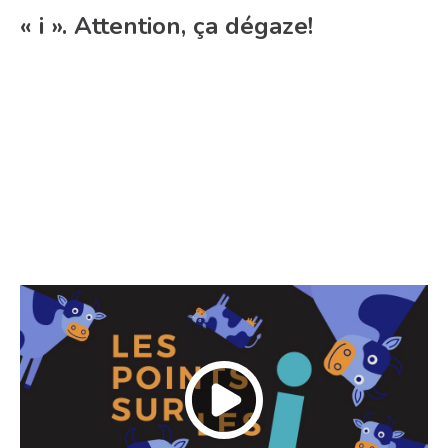
« i ». Attention, ça dégaze!