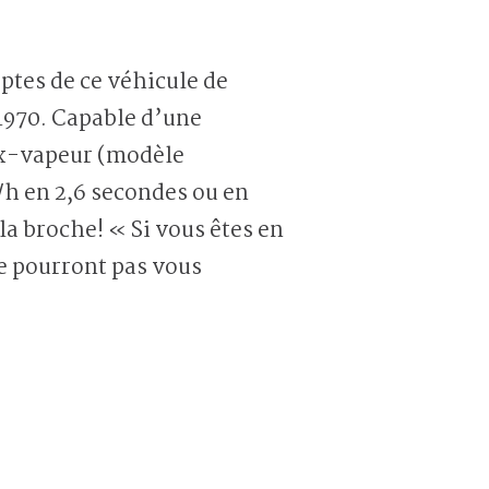
tes de ce véhicule de
 1970. Capable d’une
ux-vapeur (modèle
h en 2,6 secondes ou en
a broche! « Si vous êtes en
e pourront pas vous