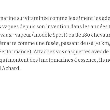
marine survitaminée comme les aiment les adep
es vagues depuis son invention dans les années
evaux-vapeur (modèle Sport) ou de 180 cheva
démarre comme une fusée, passant de 0 à 70 km/
erformance). Attachez vos casquettes avec de l
qui montent des] motomarines à essence, ils n
l Achard.