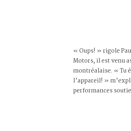
« Oups! » rigole Pau
Motors, il est venu a
montréalaise. « Tu é
l’appareil! » m’expli
performances soutie