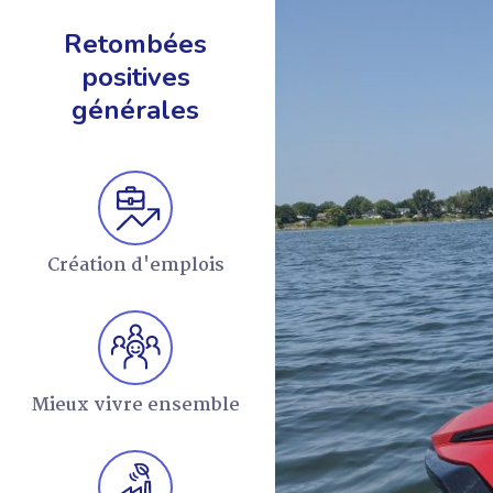
Retombées
positives
générales
EN SAVOIR +
Création d'emplois
Mieux vivre ensemble