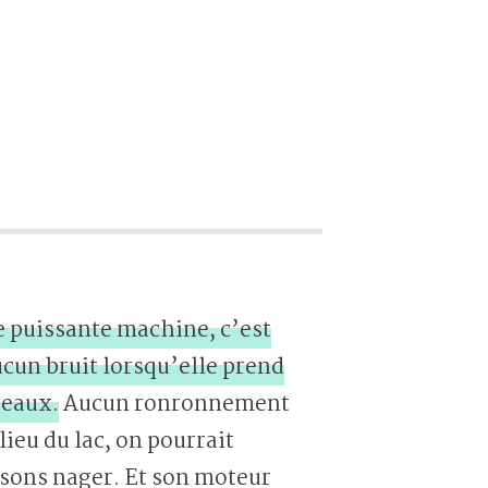
e puissante machine, c’est
cun bruit lorsqu’elle prend
 eaux.
Aucun ronronnement
ieu du lac, on pourrait
ssons nager. Et son moteur