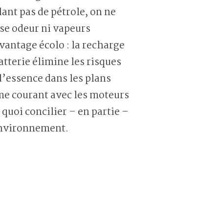
lant pas de pétrole, on ne
se odeur ni vapeurs
vantage écolo : la recharge
atterie élimine les risques
’essence dans les plans
me courant avec les moteurs
quoi concilier – en partie –
environnement.