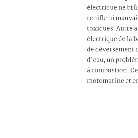
électrique ne brû
renifle ni mauvai
toxiques. Autre a
électrique de la b
de déversement d
d’eau, un problè
à combustion. De 
motomarine et 