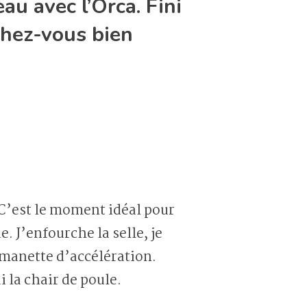
au avec l’Orca. Fini
chez-vous bien
u. C’est le moment idéal pour
 J’enfourche la selle, je
 manette d’accélération.
 la chair de poule.