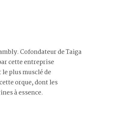
hambly. Cofondateur de Taiga
par cette entreprise
 le plus musclé de
cette orque, dont les
ines à essence.