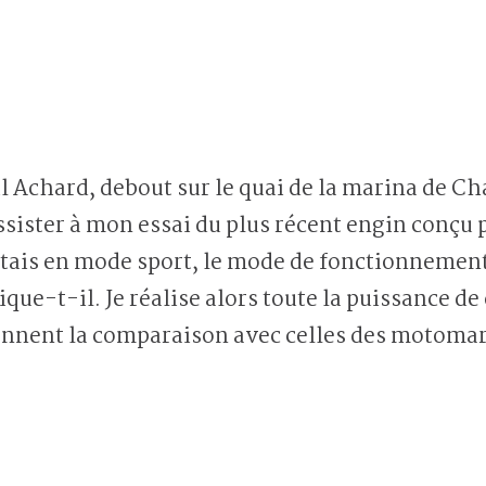
l Achard, debout sur le quai de la marina de C
ssister à mon essai du plus récent engin conçu 
tais en mode sport, le mode de fonctionnement
que-t-il. Je réalise alors toute la puissance de 
nnent la comparaison avec celles des motomar