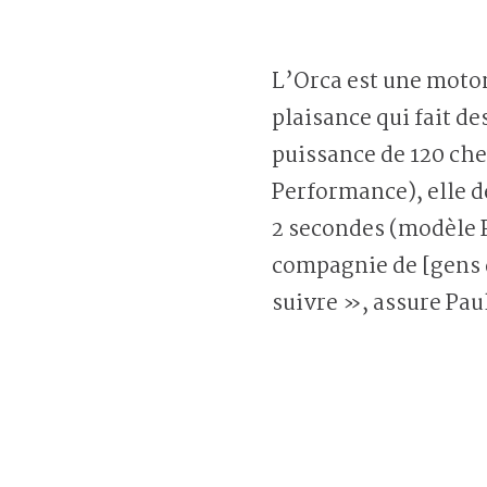
L’Orca est une moto
plaisance qui fait d
puissance de 120 ch
Performance), elle 
2 secondes (modèle P
compagnie de [gens 
suivre », assure Pau