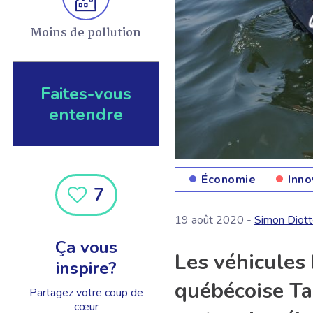
Moins de pollution
Faites-vous
entendre
Économie
Inno
7
19 août 2020 -
Simon Diot
Ça vous
Les véhicules 
inspire?
québécoise Tai
Partagez votre coup de
cœur