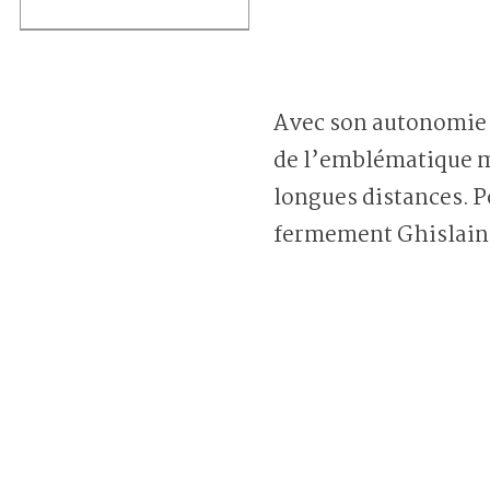
Avec son autonomie d
de l’emblématique ma
longues distances. P
fermement Ghislain 