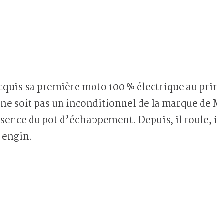
cquis sa première moto 100 % électrique au pr
 ne soit pas un inconditionnel de la marque de
bsence du pot d’échappement. Depuis, il roule, il 
 engin.