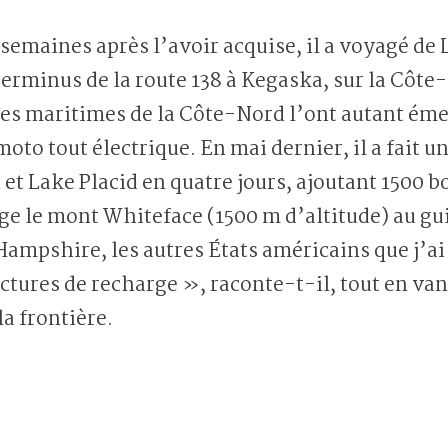
emaines après l’avoir acquise, il a voyagé de La
terminus de la route 138 à Kegaska, sur la Côte
s maritimes de la Côte-Nord l’ont autant émer
to tout électrique. En mai dernier, il a fait u
t Lake Placid en quatre jours, ajoutant 1500 b
ge le mont Whiteface (1500 m d’altitude) au g
Hampshire, les autres États américains que j’ai 
ctures de recharge », raconte-t-il, tout en vant
a frontière.