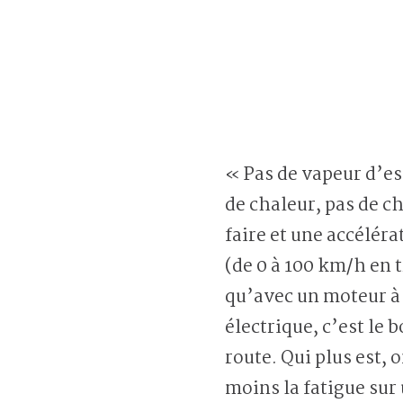
« Pas de vapeur d’es
de chaleur, pas de c
faire et une accélér
(de 0 à 100 km/h en 
qu’avec un moteur à 
électrique, c’est le
route. Qui plus est,
moins la fatigue sur