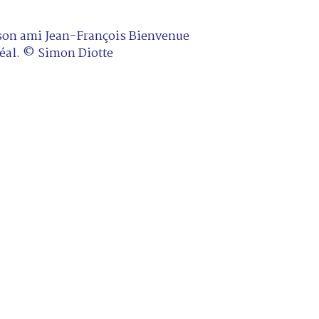
 son ami Jean-François Bienvenue
éal. © Simon Diotte