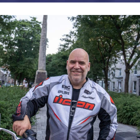
JE M'ABONNE