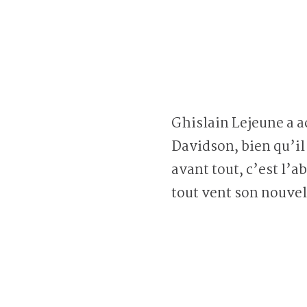
Ghislain Lejeune a a
Davidson, bien qu’il
avant tout, c’est l’a
tout vent son nouvel