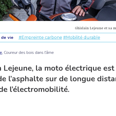
Ghislain Lejeune et sa m
de vie
#Empreinte carbone
#Mobilité durable
te
, Coureur des bois dans l'âme
 Lejeune, la moto électrique est
e l’asphalte sur de longue dist
e l’électromobilité.