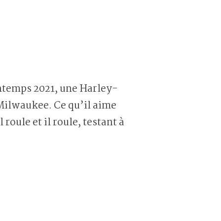
intemps 2021, une Harley-
 Milwaukee. Ce qu’il aime
roule et il roule, testant à