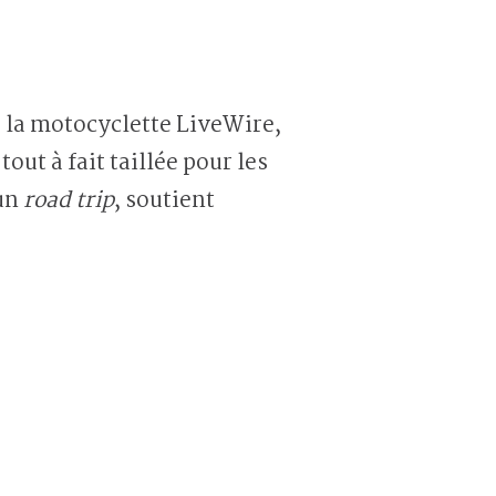
, la motocyclette LiveWire,
t à fait taillée pour les
 un
road trip
, soutient