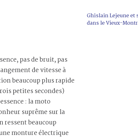
Ghislain Lejeune et
dans le Vieux-Montr
sence, pas de bruit, pas
hangement de vitesse à
ation beaucoup plus rapide
trois petites secondes)
essence : la moto
 bonheur suprême sur la
 on ressent beaucoup
 une monture électrique