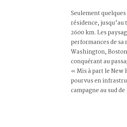
Seulement quelques s
résidence, jusqu’au 
2600 km. Les paysage
performances de sa mo
Washington, Boston e
conquérant au passa
« Mis à part le New 
pourvus en infrastru
campagne au sud de l