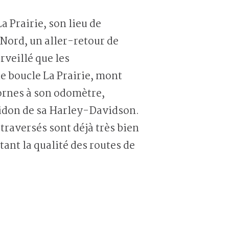
 Prairie, son lieu de
-Nord, un aller-retour de
veillé que les
ne boucle La Prairie, mont
ornes à son odomètre,
uidon de sa Harley-Davidson.
traversés sont déjà très bien
ant la qualité des routes de