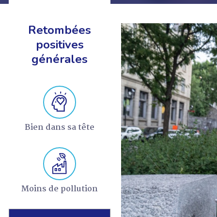
Retombées
positives
générales
EN SAVOIR +
Bien dans sa tête
Moins de pollution