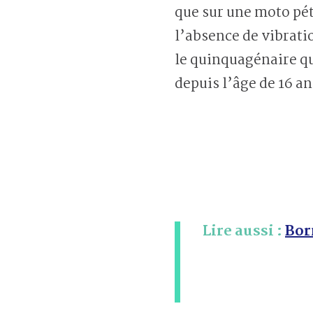
que sur une moto pé
l’absence de vibrati
le quinquagénaire q
depuis l’âge de 16 an
Lire aussi :
Bor