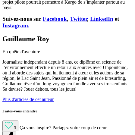
projet pilote pourrait permettre à Kargo de s’implanter partout au
pays!
Suivez-nous sur
Facebook
,
Twitter
,
LinkedIn
et
Instagram.
Guillaume Roy
En quête d'aventure
Journaliste indépendant depuis 8 ans, ce diplômé en science de
l’environnement effectue un retour aux sources avec Unpointcinq,
où il aborde des sujets qui lui tiennent à cœur et les actions de sa
région, le Lac-Saint-Jean. Passionné de plein air et de kitesurfing,
Guillaume rêve d’un long voyage en famille avec ses trois enfants.
Sa devise? Jouer dehors, tous les jours!
Plus d'articles de cet auteur
Faites-vous entendre
Ça vous inspire?
Partagez votre coup de cœur
3