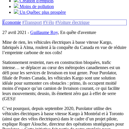
Création d'emplois
Moins de pollution
Un Québec plus prospère
Économie
#Transport
#Vélo
#Voiture électrique
27 avril 2021 -
Guillaume Roy
, En quête d'aventure
Mine de rien, les véhicules électriques à basse vitesse Kargo,
fabriqués à Alma, roulent à la conquête du Canada en vue de réduire
l’empreinte carbone de nos colis!
Stationnement restreint, rues en construction bloquées, trafic
intense… se déplacer au cœur des métropoles canadiennes est un
défi pour les services de livraison en tout genre. Pour Purolator,
filiale de Postes Canada, les véhicules Kargo sont une solution
idéale pour surmonter ces obstacles : primo, ils occupent moitié
moins d’espace qu’un camion de livraison courant, ce qui facilite
leurs mouvements; deusio, ils émettent zéro gaz à effet de serre
(GES)!
C’est pourquoi, depuis septembre 2020, Purolator utilise des
véhicules électriques à basse vitesse Kargo à Montréal et à Toronto
(ainsi que des vélos électriques) dans le cadre d’un projet pilote,
explique Roger Alouche, directeur des opérations stratégiques pour