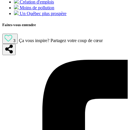
Création d'emplois
Moins de pollution
Un Québec plus prospère
Faites-vous entendre
Ça vous inspire?
Partagez votre coup de cœur
3