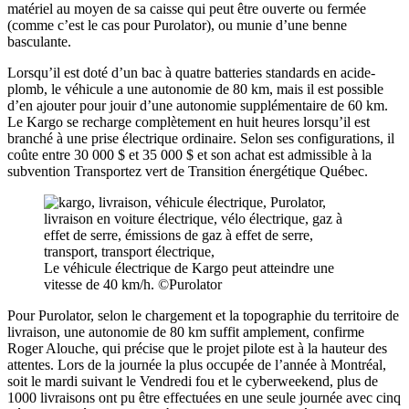
matériel au moyen de sa caisse qui peut être ouverte ou fermée
(comme c’est le cas pour Purolator), ou munie d’une benne
basculante.
Lorsqu’il est doté d’un bac à quatre batteries standards en acide-
plomb, le véhicule a une autonomie de 80 km, mais il est possible
d’en ajouter pour jouir d’une autonomie supplémentaire de 60 km.
Le Kargo se recharge complètement en huit heures lorsqu’il est
branché à une prise électrique ordinaire. Selon ses configurations, il
coûte entre 30 000 $ et 35 000 $ et son achat est admissible à la
subvention Transportez vert de Transition énergétique Québec.
Le véhicule électrique de Kargo peut atteindre une
vitesse de 40 km/h. ©Purolator
Pour Purolator, selon le chargement et la topographie du territoire de
livraison, une autonomie de 80 km suffit amplement, confirme
Roger Alouche, qui précise que le projet pilote est à la hauteur des
attentes. Lors de la journée la plus occupée de l’année à Montréal,
soit le mardi suivant le Vendredi fou et le cyberweekend, plus de
1000 livraisons ont pu être effectuées en une seule journée avec cinq