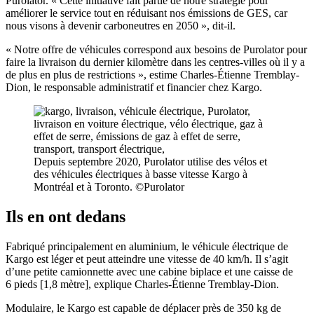
Purolator. « Cette initiative fait partie de notre stratégie pour
améliorer le service tout en réduisant nos émissions de GES, car
nous visons à devenir carboneutres en 2050 », dit-il.
« Notre offre de véhicules correspond aux besoins de Purolator pour
faire la livraison du dernier kilomètre dans les centres-villes où il y a
de plus en plus de restrictions », estime Charles-Étienne Tremblay-
Dion, le responsable administratif et financier chez Kargo.
Depuis septembre 2020, Purolator utilise des vélos et
des véhicules électriques à basse vitesse Kargo à
Montréal et à Toronto. ©Purolator
Ils en ont dedans
Fabriqué principalement en aluminium, le véhicule électrique de
Kargo est léger et peut atteindre une vitesse de 40 km/h. Il s’agit
d’une petite camionnette avec une cabine biplace et une caisse de
6 pieds [1,8 mètre], explique Charles-Étienne Tremblay-Dion.
Modulaire, le Kargo est capable de déplacer près de 350 kg de