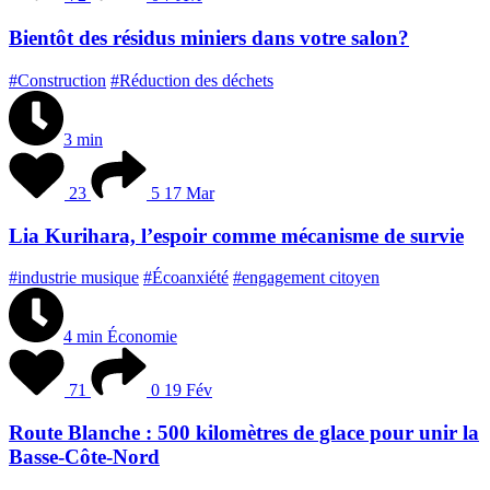
Bientôt des résidus miniers dans votre salon?
#Construction
#Réduction des déchets
3 min
23
5
17 Mar
Lia Kurihara, l’espoir comme mécanisme de survie
#industrie musique
#Écoanxiété
#engagement citoyen
4 min
Économie
71
0
19 Fév
Route Blanche : 500 kilomètres de glace pour unir la
Basse-Côte-Nord