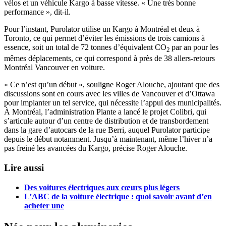
vélos et un véhicule Kargo à basse vitesse. « Une très bonne
performance », dit-il.
Pour l’instant, Purolator utilise un Kargo à Montréal et deux à
Toronto, ce qui permet d’éviter les émissions de trois camions à
essence, soit un total de 72 tonnes d’équivalent CO
par an pour les
2
mêmes déplacements, ce qui correspond à près de 38 allers-retours
Montréal Vancouver en voiture.
« Ce n’est qu’un début », souligne Roger Alouche, ajoutant que des
discussions sont en cours avec les villes de Vancouver et d’Ottawa
pour implanter un tel service, qui nécessite l’appui des municipalités.
À Montréal, l’administration Plante a lancé le projet Colibri, qui
s’articule autour d’un centre de distribution et de transbordement
dans la gare d’autocars de la rue Berri, auquel Purolator participe
depuis le début notamment. Jusqu’à maintenant, même l’hiver n’a
pas freiné les avancées du Kargo, précise Roger Alouche.
Lire aussi
Des voitures électriques aux cœurs plus légers
L’ABC de la voiture électrique : quoi savoir avant d’en
acheter une