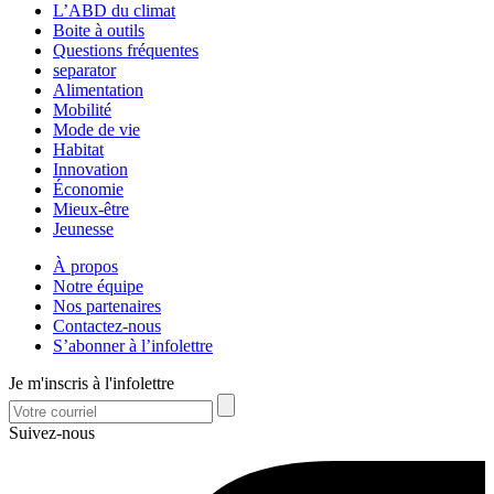
L’ABD du climat
Boite à outils
Questions fréquentes
separator
Alimentation
Mobilité
Mode de vie
Habitat
Innovation
Économie
Mieux-être
Jeunesse
À propos
Notre équipe
Nos partenaires
Contactez-nous
S’abonner à l’infolettre
Je m'inscris à l'infolettre
Suivez-nous