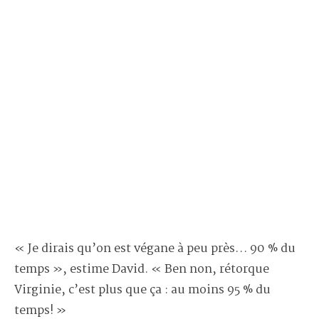
« Je dirais qu’on est végane à peu près… 90 % du
temps », estime David. « Ben non, rétorque
Virginie, c’est plus que ça : au moins 95 % du
temps! »