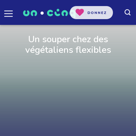
DONNEZ
Un souper chez des
végétaliens flexibles