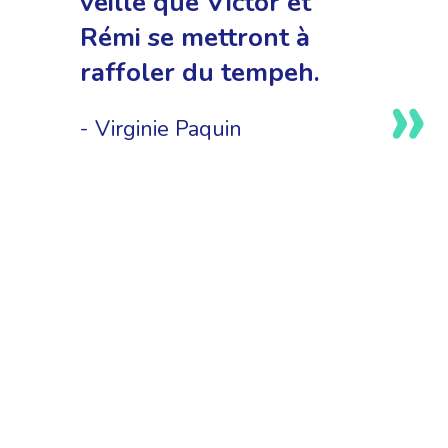
veille que Victor et
Rémi se mettront à
raffoler du tempeh.
Virginie Paquin