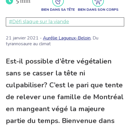
5
min
BIEN DANS SA TÊTE
BIEN DANS SON CORPS
#Défi slaque sur la viande
21 janvier 2021 -
Aurélie Lagueux-Beloin
, Du
tyrannosaure au climat
Est-il possible d’être végétalien
sans se casser la tête ni
culpabiliser? C’est le pari que tente
de relever une famille de Montréal
en mangeant végé la majeure
partie du temps. Bienvenue dans