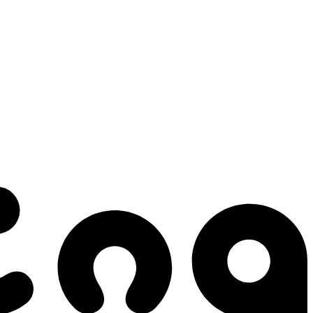
 gestes qui créent le mouvement.