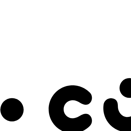
s à notre infolettre pour découvrir des initiatives prometteuses et des