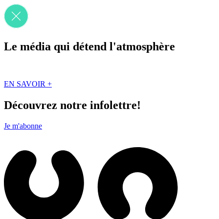
Le média qui détend l'atmosphère
Que des solutions concrètes et inspirantes. Ici au Québec. Abonnez-vou
EN SAVOIR +
Découvrez notre infolettre!
Je m'abonne