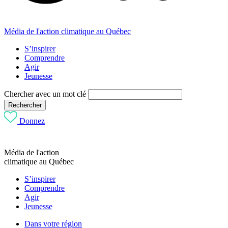
Média de l'action climatique au Québec
S’inspirer
Comprendre
Agir
Jeunesse
Chercher avec un mot clé
Rechercher
Donnez
Média de l'action
climatique au Québec
S’inspirer
Comprendre
Agir
Jeunesse
Dans votre région