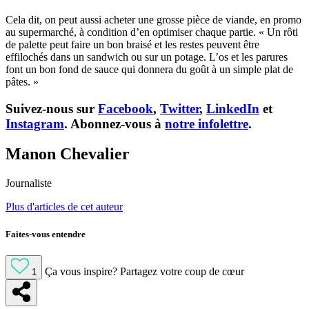
Cela dit, on peut aussi acheter une grosse pièce de viande, en promo
au supermarché, à condition d’en optimiser chaque partie. « Un rôti
de palette peut faire un bon braisé et les restes peuvent être
effilochés dans un sandwich ou sur un potage. L’os et les parures
font un bon fond de sauce qui donnera du goût à un simple plat de
pâtes. »
Suivez-nous sur
Facebook
,
Twitter
,
LinkedIn
et
Instagram
. Abonnez-vous à
notre infolettre
.
Manon Chevalier
Journaliste
Plus d'articles de cet auteur
Faites-vous entendre
Ça vous inspire?
Partagez votre coup de cœur
1