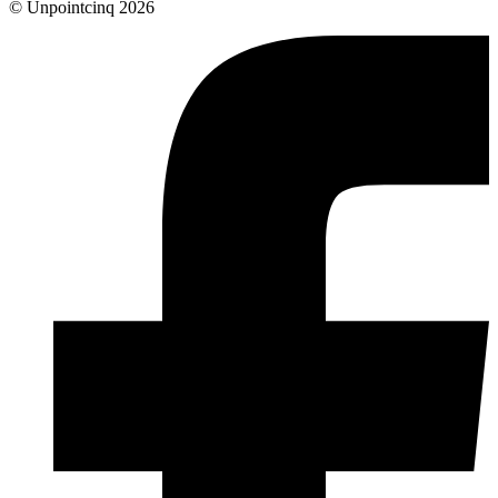
© Unpointcinq 2026