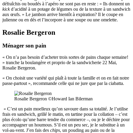
défraîchis ou boudés à l’apéro ne sont pas en reste : « Ils donnent un
kick
d’acidité à un potage de légumes ou de la texture à un sandwich
aux œufs. » Le jambon arrive bientôt à expiration? Il le coupe en
julienne ou en dés et l’incorpore à une soupe ou une omelette.
Rosalie Bergeron
Ménager son pain
« On n’a pas besoin d’acheter trois sortes de pains chaque semaine!
» tranche la boulangère et proprio de la sandwicherie 22 Mai,
Rosalie Bergeron.
« On choisit une variété qui plaît à toute la famille et on en fait notre
passe-partout », recommande celle qui ne jure que par la ciabatta.
Rosalie Bergeron ©Howard Ian Bilerman
« C’est un pain moelleux qu’on savoure dans sa totalité. Je l’utilise
frais en sandwich, grillé le matin, en tartine pour la collation – c’est
plus écolo qu’une barre tendre du commerce –, ou je le déchire pour
accompagner un houmous. S’il est un peu sec, je le substitue à un
vol-au-vent. J’en fais des
chips
, un pouding au pain ou de la