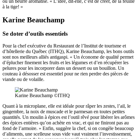
ou un beurre aromatisé. « L’idée, dit-elle, c’est de créer, de la feuille
à la tige! »
Karine Beauchamp
Se doter d’outils essentiels
Pour la chef exécutive du Restaurant de l’Institut de tourisme et
d’hôtellerie du Québec (ITHQ), Karine Beauchamp, les bons outils
sont nos meilleurs alliés antigaspi. « Un économe de qualité permet
d’éplucher finement les fruits et les légumes et d’en récupérer les
pelures pour les incorporer dans un dessert ou un bouillon. Un
couteau à désosser est essentiel pour ne rien perdre des pièces de
viande ou de volaille.
Karine Beauchamp ©ITHQ
Quant à la microplane, elle est idéale pour râper les zestes, l’ail, le
gingembre, la noix de muscade et le parmesan en toutes petites
quantités. Un moulin à épices est l’outil rêvé pour libérer les arômes
des épices entières qu’on achète en vrac, et qui ne finiront pas au
fond de l’armoire. » Enfin, suggère la chef, si on congèle beaucoup
d’aliments, une scelleuse sous vide vaut vraiment l’investissement,