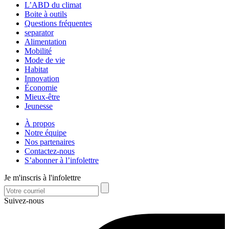
L’ABD du climat
Boite à outils
Questions fréquentes
separator
Alimentation
Mobilité
Mode de vie
Habitat
Innovation
Économie
Mieux-être
Jeunesse
À propos
Notre équipe
Nos partenaires
Contactez-nous
S’abonner à l’infolettre
Je m'inscris à l'infolettre
Suivez-nous