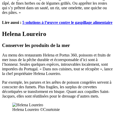
râpé, de fines herbes ou de légumes grillés. Ou apprêter les restes
qui s’y prêtent dans un sauté, un riz, une omelette, une quiche ou
des pâtes. »
Lire aussi :
5 solutions à l’œuvre contre le gaspillage alimentaire
Helena Loureiro
Conserver les produits de la mer
Au menu des restaurants Helena et Portus 360, poissons et fruits de
mer issus de la pêche durable et écoresponsable d’ici sont à
l’honneur. Seules quelques espèces, introuvables localement, sont
importées du Portugal. « Dans nos cuisines, tout se récupère », lance
la chef propriétaire Helena Loureiro.
Par exemple, les parures et les arêtes de poisson congelées servent à
concocter des fumets. Plus fragiles, les surplus de crevettes
décortiquées se transforment en bisque. Quant aux coquilles Saint-
Jacques, elles sont réutilisées pour le dressage d’autres mets.
Helena Loureiro ©Courtoisie