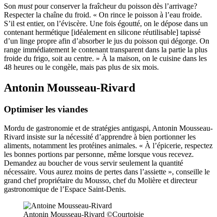
Son
must
pour conserver la fraîcheur du poisson dès l’arrivage?
Respecter la chaîne du froid. « On rince le poisson à l’eau froide.
S’il est entier, on l’éviscère. Une fois égoutté, on le dépose dans un
contenant hermétique [idéalement en silicone réutilisable] tapissé
d’un linge propre afin d’absorber le jus du poisson qui dégorge. On
range immédiatement le contenant transparent dans la partie la plus
froide du frigo, soit au centre. » À la maison, on le cuisine dans les
48 heures ou le congèle, mais pas plus de six mois.
Antonin Mousseau-Rivard
Optimiser les viandes
Mordu de gastronomie et de stratégies antigaspi, Antonin Mousseau-
Rivard insiste sur la nécessité d’apprendre à bien portionner les
aliments, notamment les protéines animales. « À l’épicerie, respectez
les bonnes portions par personne, même lorsque vous recevez.
Demandez au boucher de vous servir seulement la quantité
nécessaire. Vous aurez moins de pertes dans l’assiette », conseille le
grand chef propriétaire du Mousso, chef du Molière et directeur
gastronomique de l’Espace Saint-Denis.
Antonin Mousseau-Rivard ©Courtoisie