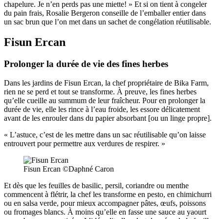
chapelure. Je n’en perds pas une miette! » Et si on tient à congeler
du pain frais, Rosalie Bergeron conseille de l’emballer entier dans
un sac brun que l’on met dans un sachet de congélation réutilisable.
Fisun Ercan
Prolonger la durée de vie des fines herbes
Dans les jardins de Fisun Ercan, la chef propriétaire de Bika Farm,
rien ne se perd et tout se transforme. À preuve, les fines herbes
qu’elle cueille au summum de leur fraîcheur. Pour en prolonger la
durée de vie, elle les rince à l’eau froide, les essore délicatement
avant de les enrouler dans du papier absorbant [ou un linge propre].
« L’astuce, c’est de les mettre dans un sac réutilisable qu’on laisse
entrouvert pour permettre aux verdures de respirer. »
Fisun Ercan ©Daphné Caron
Et dès que les feuilles de basilic, persil, coriandre ou menthe
commencent à flétrir, la chef les transforme en pesto, en chimichurri
ou en salsa verde, pour mieux accompagner pâtes, œufs, poissons
ou fromages blancs. À moins qu’elle en fasse une sauce au yaourt