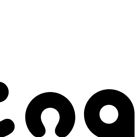
 gestes qui créent le mouvement.