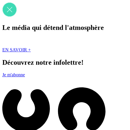
Le média qui détend l'atmosphère
Que des solutions concrètes et inspirantes. Ici au Québec. Abonnez-vou
EN SAVOIR +
Découvrez notre infolettre!
Je m'abonne