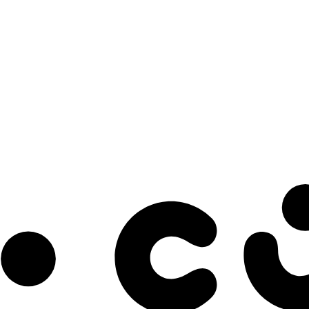
s à notre infolettre pour découvrir des initiatives prometteuses et des