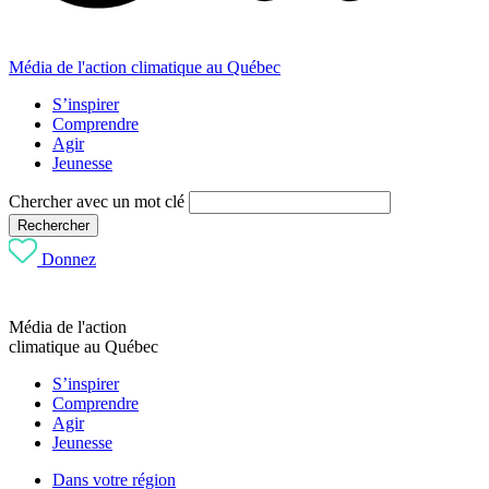
Média de l'action climatique au Québec
S’inspirer
Comprendre
Agir
Jeunesse
Chercher avec un mot clé
Rechercher
Donnez
Média de l'action
climatique au Québec
S’inspirer
Comprendre
Agir
Jeunesse
Dans votre région