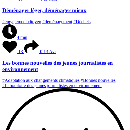
Déménager léger, déménager mieux
#engagement citoyen
#déménagement
#Déchets
4 min
13
0
13 Avr
Les bonnes nouvelles des jeunes journalistes en
environnement
#Adaptation aux changements climatiques
#Bonnes nouvelles
#Laboratoire des jeunes journalistes en environnement