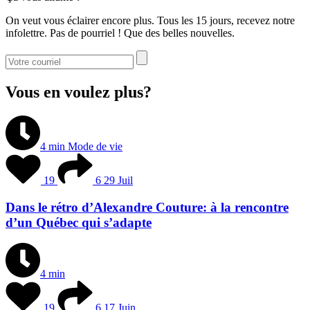
On veut vous éclairer encore plus. Tous les 15 jours, recevez notre
infolettre. Pas de pourriel ! Que des belles nouvelles.
Vous en voulez plus?
4 min
Mode de vie
19
6
29 Juil
Dans le rétro d’Alexandre Couture: à la rencontre
d’un Québec qui s’adapte
4 min
19
6
17 Juin