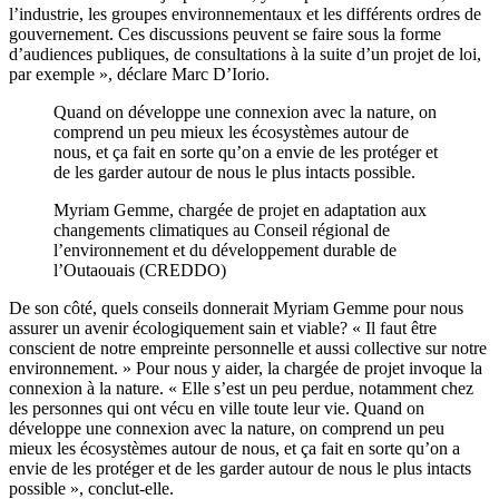
l’industrie, les groupes environnementaux et les différents ordres de
gouvernement. Ces discussions peuvent se faire sous la forme
d’audiences publiques, de consultations à la suite d’un projet de loi,
par exemple », déclare Marc D’Iorio.
Quand on développe une connexion avec la nature, on
comprend un peu mieux les écosystèmes autour de
nous, et ça fait en sorte qu’on a envie de les protéger et
de les garder autour de nous le plus intacts possible.
Myriam Gemme, chargée de projet en adaptation aux
changements climatiques au Conseil régional de
l’environnement et du développement durable de
l’Outaouais (CREDDO)
De son côté, quels conseils donnerait Myriam Gemme pour nous
assurer un avenir écologiquement sain et viable? « Il faut être
conscient de notre empreinte personnelle et aussi collective sur notre
environnement. » Pour nous y aider, la chargée de projet invoque la
connexion à la nature. « Elle s’est un peu perdue, notamment chez
les personnes qui ont vécu en ville toute leur vie. Quand on
développe une connexion avec la nature, on comprend un peu
mieux les écosystèmes autour de nous, et ça fait en sorte qu’on a
envie de les protéger et de les garder autour de nous le plus intacts
possible », conclut-elle.