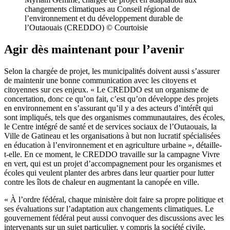
changements climatiques au Conseil régional de
l’environnement et du développement durable de
l’Outaouais (CREDDO) © Courtoisie
Agir dès maintenant pour l’avenir
Selon la chargée de projet, les municipalités doivent aussi s’assurer
de maintenir une bonne communication avec les citoyens et
citoyennes sur ces enjeux. « Le CREDDO est un organisme de
concertation, donc ce qu’on fait, c’est qu’on développe des projets
en environnement en s’assurant qu’il y a des acteurs d’intérêt qui
sont impliqués, tels que des organismes communautaires, des écoles,
le Centre intégré de santé et de services sociaux de l’Outaouais, la
Ville de Gatineau et les organisations à but non lucratif spécialisées
en éducation à l’environnement et en agriculture urbaine », détaille-
t-elle. En ce moment, le CREDDO travaille sur la campagne Vivre
en vert, qui est un projet d’accompagnement pour les organismes et
écoles qui veulent planter des arbres dans leur quartier pour lutter
contre les îlots de chaleur en augmentant la canopée en ville.
« À l’ordre fédéral, chaque ministère doit faire sa propre politique et
ses évaluations sur l’adaptation aux changements climatiques. Le
gouvernement fédéral peut aussi convoquer des discussions avec les
intervenants sur un sujet particulier, y compris la société civile,