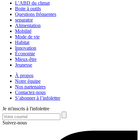
L’ABD du climat
Boite à outils
Questions fréquentes
separator
Alimentation
Mobilité
Mode de vie
Habitat
Innovation
Économie
Mieux-être
Jeunesse
À propos
Notre équipe
Nos partenaires
Contactez-nous
S’abonner à l’infolettre
Je m'inscris à l'infolettre
Suivez-nous