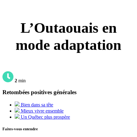
L’Outaouais en
mode adaptation
2
min
Retombées positives générales
Bien dans sa tête
Mieux vivre ensemble
Un Québec plus prospère
Faites-vous entendre