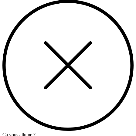
Ça vous allume ?