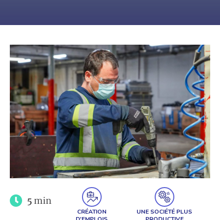
5
min
CRÉATION
UNE SOCIÉTÉ PLUS
D'EMPLOIS
PRODUCTIVE