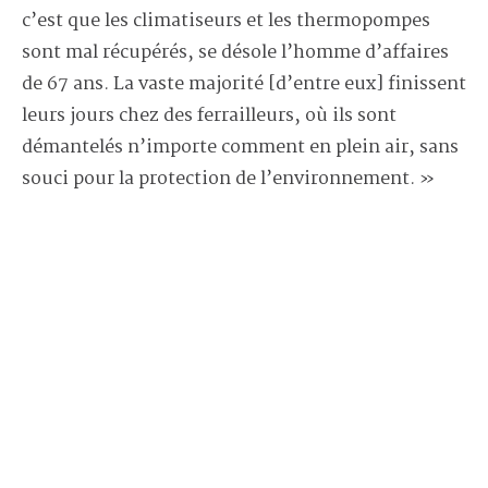
c’est que les climatiseurs et les thermopompes
sont mal récupérés, se désole l’homme d’affaires
de 67 ans. La vaste majorité [d’entre eux] finissent
leurs jours chez des ferrailleurs, où ils sont
démantelés n’importe comment en plein air, sans
souci pour la protection de l’environnement. »