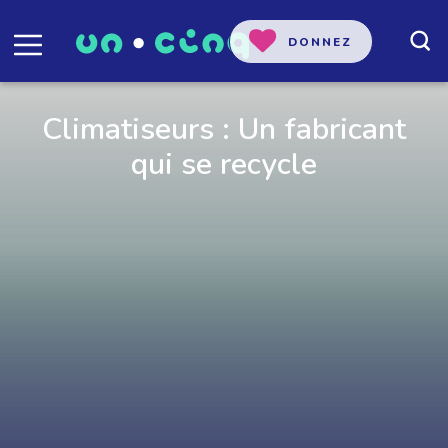
DONNEZ
Climatiseurs : Un fabricant
qui se recycle