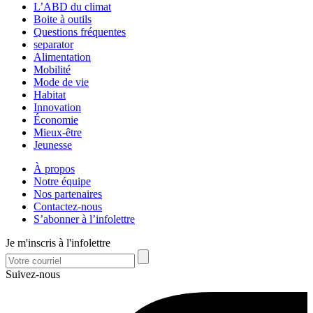
L’ABD du climat
Boite à outils
Questions fréquentes
separator
Alimentation
Mobilité
Mode de vie
Habitat
Innovation
Économie
Mieux-être
Jeunesse
À propos
Notre équipe
Nos partenaires
Contactez-nous
S’abonner à l’infolettre
Je m'inscris à l'infolettre
Suivez-nous