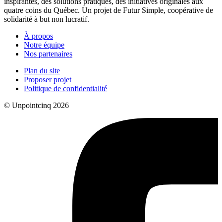
inspirantes, des solutions pratiques, des initiatives originales aux
quatre coins du Québec. Un projet de Futur Simple, coopérative de
solidarité à but non lucratif.
À propos
Notre équipe
Nos partenaires
Plan du site
Proposer projet
Politique de confidentialité
© Unpointcinq 2026