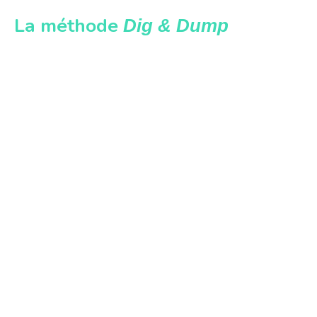
La méthode
Dig & Dump
Habituellement, pour excaver un site contaminé,