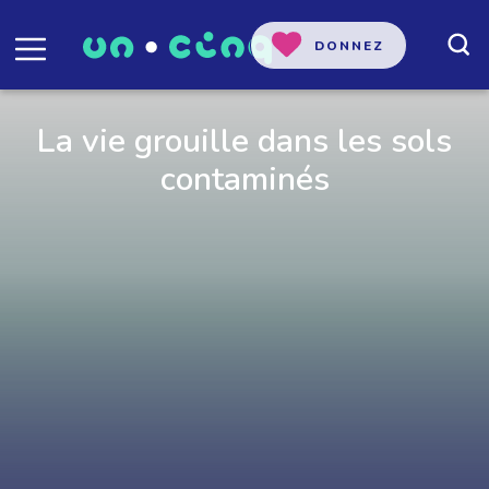
DONNEZ
La vie grouille dans les sols
contaminés