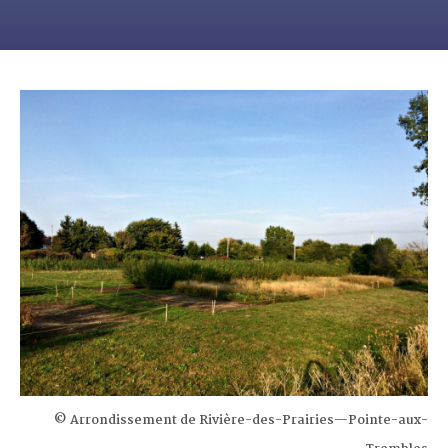
© Arrondissement de Rivière-des-Prairies—Pointe-aux-