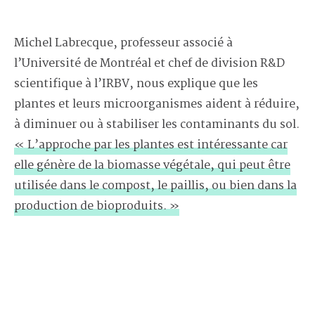
Michel Labrecque, professeur associé à
l’Université de Montréal et chef de division R&D
scientifique à l’IRBV, nous explique que les
plantes et leurs microorganismes aident à réduire,
à diminuer ou à stabiliser les contaminants du sol.
« L’approche par les plantes est intéressante car
elle génère de la biomasse végétale, qui peut être
utilisée dans le compost, le paillis, ou bien dans la
production de bioproduits. »