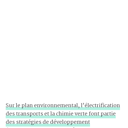
Sur le plan environnemental, l’électrification
des transports et la chimie verte font partie
des stratégies de développement