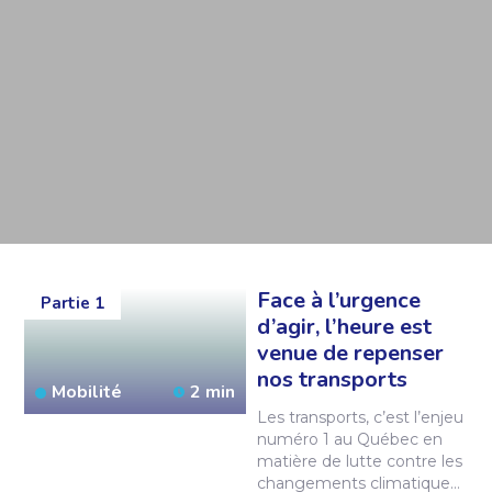
Face à l’urgence
Partie 1
d’agir, l’heure est
venue de repenser
nos transports
Mobilité
2 min
Les transports, c’est l’enjeu
numéro 1 au Québec en
matière de lutte contre les
changements climatiques.