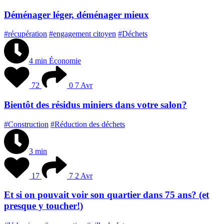
Déménager léger, déménager mieux
#récupération
#engagement citoyen
#Déchets
4 min
Économie
72
0
7 Avr
Bientôt des résidus miniers dans votre salon?
#Construction
#Réduction des déchets
3 min
17
7
2 Avr
Et si on pouvait voir son quartier dans 75 ans? (et
presque y toucher!)