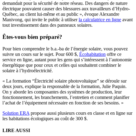
demandait pour la sécurité de notre réseau. Des dangers de nature
électrique pouvaient causer des blessures aux travailleurs d’Hydro-
Québec, au client lui-même et au public », évoque Alexandre
Manivong, qui invite le public à utiliser
la calculatrice en ligne
avant
tout investissement dans des panneaux solaires.
Êtes-vous bien préparé?
Pour bien comprendre le b.a.-ba de l’énergie solaire, vous pouvez
suivre un cours sur le sujet. Pour 600 $,
Écohabitation
offre ce
service en ligne, autant pour les gens qui s’intéressent à l’autonomie
énergétique que pour ceux et celles qui souhaitent combiner le
solaire à l’hydroélectricité.
« La formation “Électricité solaire photovoltaïque” se déroule sur
deux jours, explique la responsable de la formation, Julie Paquin.
On y aborde les composantes des systèmes de production, leur
fonctionnement, les branchements, l’entretien et comment planifier
l’achat de l’équipement nécessaire en fonction de ses besoins. »
Solution ERA
propose aussi plusieurs cours en classe et en ligne sur
les habitations écologiques au coût de 300 $.
LIRE AUSSI