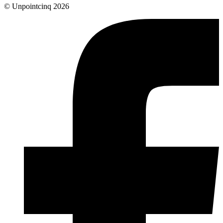
© Unpointcinq 2026