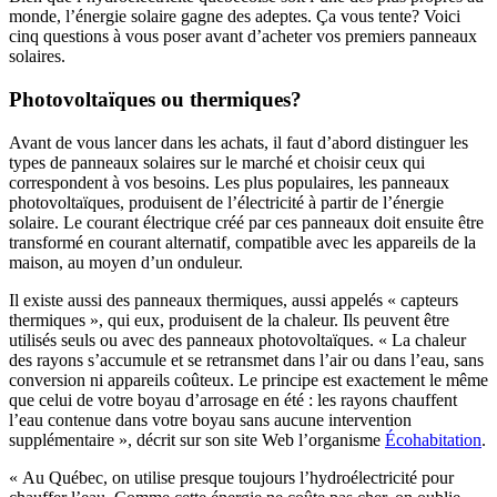
monde, l’énergie solaire gagne des adeptes. Ça vous tente? Voici
cinq questions à vous poser avant d’acheter vos premiers panneaux
solaires.
Photovoltaïques ou thermiques?
Avant de vous lancer dans les achats, il faut d’abord distinguer les
types de panneaux solaires sur le marché et choisir ceux qui
correspondent à vos besoins. Les plus populaires, les panneaux
photovoltaïques, produisent de l’électricité à partir de l’énergie
solaire. Le courant électrique créé par ces panneaux doit ensuite être
transformé en courant alternatif, compatible avec les appareils de la
maison, au moyen d’un onduleur.
Il existe aussi des panneaux thermiques, aussi appelés « capteurs
thermiques », qui eux, produisent de la chaleur. Ils peuvent être
utilisés seuls ou avec des panneaux photovoltaïques. « La chaleur
des rayons s’accumule et se retransmet dans l’air ou dans l’eau, sans
conversion ni appareils coûteux. Le principe est exactement le même
que celui de votre boyau d’arrosage en été : les rayons chauffent
l’eau contenue dans votre boyau sans aucune intervention
supplémentaire », décrit sur son site Web l’organisme
Écohabitation
.
« Au Québec, on utilise presque toujours l’hydroélectricité pour