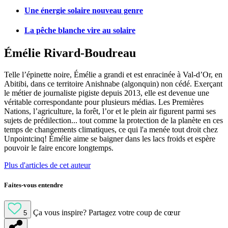
Une énergie solaire nouveau genre
La pêche blanche vire au solaire
Émélie Rivard-Boudreau
Telle l’épinette noire, Émélie a grandi et est enracinée à Val-d’Or, en
Abitibi, dans ce territoire Anishnabe (algonquin) non cédé. Exerçant
le métier de journaliste pigiste depuis 2013, elle est devenue une
véritable correspondante pour plusieurs médias. Les Premières
Nations, l’agriculture, la forêt, l’or et le plein air figurent parmi ses
sujets de prédilection... tout comme la protection de la planète en ces
temps de changements climatiques, ce qui l'a menée tout droit chez
Unpointcinq! Émélie aime se baigner dans les lacs froids et espère
pouvoir le faire encore longtemps.
Plus d'articles de cet auteur
Faites-vous entendre
Ça vous inspire?
Partagez votre coup de cœur
5