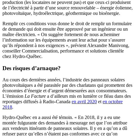
production (les locataires ne peuvent pas) et que ceux-ci produisent
de l’électricité à partir d’une source renouvelable – énergie éolienne,
photovoltaïque, hydroélectrique, géothermique ou bioénergie.
Remplir ces conditions vous donne le droit de remplir un formulaire
de demande qui doit ensuite être approuvé par un ingénieur ou un
maître électricien. « On suggère fortement de nous acheminer
l’information sur les équipements avant leur achat pour s’assurer
qu’ils répondent à nos exigences », prévient Alexandre Manivong,
conseiller Commercialisation, performance et solutions clientèle
chez Hydro-Québec.
Des risques d’arnaque?
Au cours des dernières années, l’industrie des panneaux solaires
photovoltaïques a été parasitée par des charlatans qui promettent des
économies d’énergie et d’argent démesurées aux consommateurs.
L’émission
La
Facture
a d’ailleurs mis en lumière ce fléau dans des
reportages diffusés à Radio-Canada
en avril 2020
et
en octobre
2018
.
Hydro-Québec en a aussi été témoin. « En 2018, il y a eu une
montée fulgurante des demandes à mesurage net que l’on attribue
aux vendeurs itinérants de panneaux solaires. Il y en a qu’on a dû
refuser parce qu’elles n’étaient pas conformes avec ce qu’on