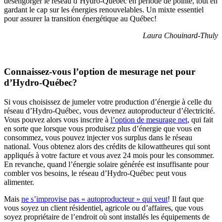
désengorger le réseau d’Hydro-Québec en période de pointe, tout en
gardant le cap sur les énergies renouvelables. Un mixte essentiel
pour assurer la transition énergétique au Québec!
Laura Chouinard-Thuly
Connaissez-vous l’option de mesurage net pour
d’Hydro-Québec?
Si vous choisissez de jumeler votre production d’énergie à celle du
réseau d’Hydro-Québec, vous devenez autoproducteur d’électricité.
Vous pouvez alors vous inscrire à
l’option de mesurage net
, qui fait
en sorte que lorsque vous produisez plus d’énergie que vous en
consommez, vous pouvez injecter vos surplus dans le réseau
national. Vous obtenez alors des crédits de kilowattheures qui sont
appliqués à votre facture et vous avez 24 mois pour les consommer.
En revanche, quand l’énergie solaire générée est insuffisante pour
combler vos besoins, le réseau d’Hydro-Québec peut vous
alimenter.
Mais
ne s’improvise pas « autoproducteur » qui veut
! Il faut que
vous soyez un client résidentiel, agricole ou d’affaires, que vous
soyez propriétaire de l’endroit où sont installés les équipements de