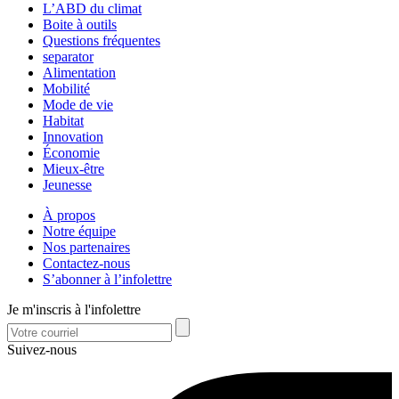
L’ABD du climat
Boite à outils
Questions fréquentes
separator
Alimentation
Mobilité
Mode de vie
Habitat
Innovation
Économie
Mieux-être
Jeunesse
À propos
Notre équipe
Nos partenaires
Contactez-nous
S’abonner à l’infolettre
Je m'inscris à l'infolettre
Suivez-nous