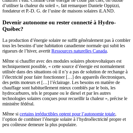
chauffer l’eau. Comme cette énergie ne coûte pas cher, on oublie
d’utiliser la chaleur du soleil », fait remarquer Daniele Oppizzi,
fondateur et P.-D. G. de l’usine de maisons solaires iLAND.
Devenir autonome ou rester connecté à Hydro-
Québec?
La production d’énergie solaire ne suffit généralement pas à combler
tous les besoins d’une habitation canadienne normale qui subit les
rigueurs de l’hiver, avertit
Ressources naturelles Canada
.
Même si chauffer avec des modules solaires photovoltaïques est
techniquement possible, « cette source d’énergie est normalement
utilisée dans des situations où il n’y a pas de solution de rechange à
l’électricité pour faire fonctionner […] des appareils électroniques,
des petits moteurs et […] l’éclairage. Les besoins en matière de
chauffage sont habituellement mieux comblés par le bois, les
hydrocarbures, tels le propane ou le diesel et par les autres
technologies solaires conçues pour recueillir la chaleur », précise le
ministère fédéral.
Même si
certains irréductibles optent pour l’autonomie totale
,
l’option de combiner l’énergie solaire à l’hydroélectricité propre et
peu coûteuse demeure la plus populaire
.