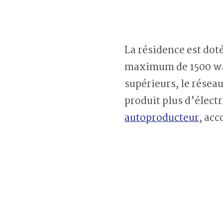
La résidence est dot
maximum de 1500 watt
supérieurs, le rése
produit plus d’élect
autoproducteur
, ac