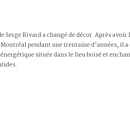
 de Serge Rivard a changé de décor. Après avoir
de Montréal pendant une trentaine d’années, il a 
énergétique située dans le lieu boisé et ench
ntides.