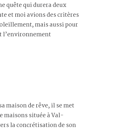
une quête qui durera deux
nte et moi avions
des critères
oleillement, mais aussi pour
t l’environnement
sa maison de rêve, il se met
de maisons située à Val-
vers la concrétisation de son