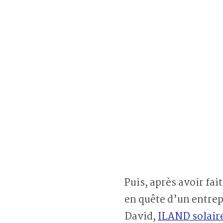
Puis, après avoir fai
en quête d’un entrepr
David,
ILAND solair