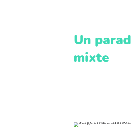
Un parad
mixte