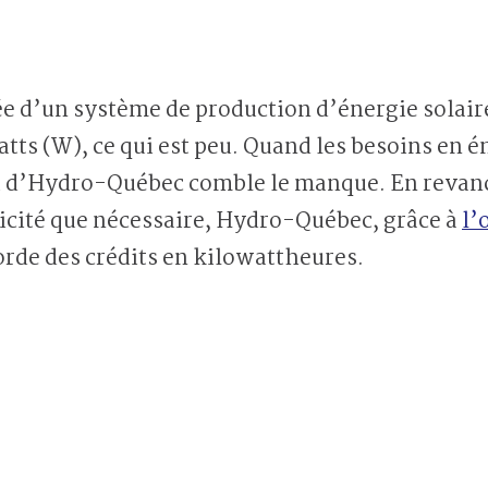
ée d’un système de production d’énergie solai
s (W), ce qui est peu. Quand les besoins en é
au d’Hydro-Québec comble le manque. En revan
ricité que nécessaire, Hydro-Québec, grâce à
l’
corde des crédits en kilowattheures.