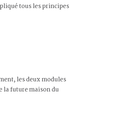
pliqué tous les principes
sement, les deux modules
e la future maison du