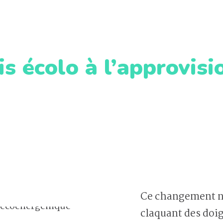
is écolo à l’approvis
Ce changement ne 
claquant des doigt