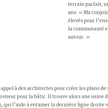
terrain parfait, 
ans. « Ma conjoi
élevés pour l’ens
la communauté e
autour. »
t appel
à des architectes pour créer les plans de 
eneur pour la bâtir. Il trouve alors une usine 
e
, qui
l’aide à entamer la dernière ligne droite 