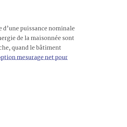
re d’une puissance nominale
nergie de la maisonnée sont
che, quand le bâtiment
option mesurage net pour