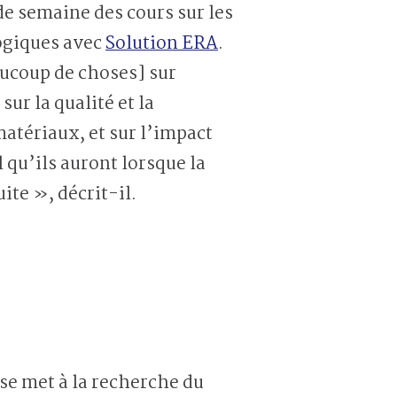
de semaine des cours sur les
ogiques avec
Solution ERA
.
aucoup de choses] sur
sur la qualité et la
atériaux, et sur l’impact
qu’ils auront lorsque la
ite », décrit-il.
 se met à la recherche du