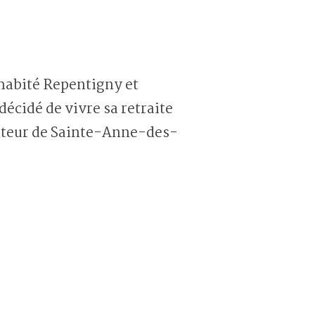
 habité Repentigny et
décidé de vivre sa retraite
anteur de Sainte-Anne-des-