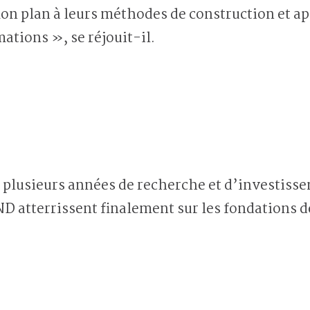
mon plan à leurs méthodes de construction et ap
ations », se réjouit-il.
ès plusieurs années de recherche et d’investis
D atterrissent finalement sur les fondations d