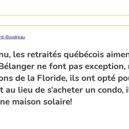
JE M'ABONNE
ard-Boudreau
,
nu, les retraités québécois aimen
Bélanger ne font pas exception, 
yons de la Floride, ils ont opté p
t au lieu de s’acheter un condo, 
ne maison solaire!