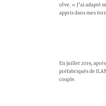
rêve. « J’ai adapté 
appris dans mes form
En juillet 2019, apr
préfabriqués de ILAN
couple.