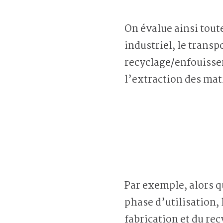
On évalue ainsi tout
industriel, le transp
recyclage/enfouissem
l’extraction des mat
Par exemple, alors q
phase d’utilisation,
fabrication et du rec