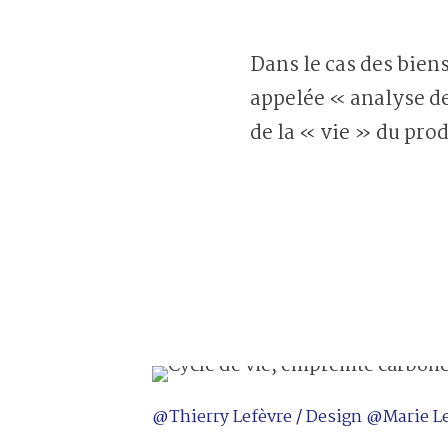
Dans le cas des bie
appelée « analyse de
de la « vie » du prod
@Thierry Lefèvre / Design @Marie Le