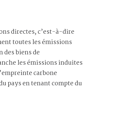
ons directes, c’est-à-dire
ment toutes les émissions
on des biens de
anche les émissions induites
 l’empreinte carbone
 du pays en tenant compte du