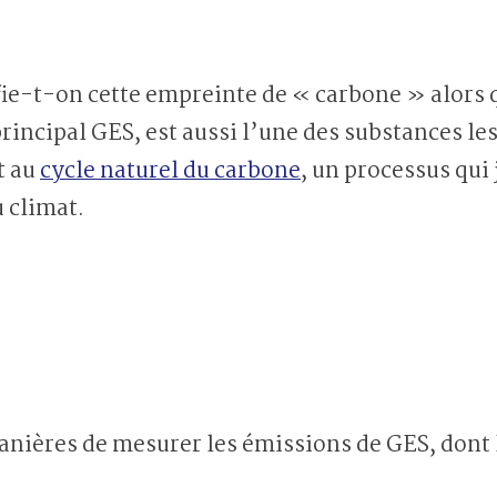
ie-t-on cette empreinte de « carbone » alors q
 principal GES, est aussi l’une des substances l
t au
cycle naturel du carbone
, un processus qui
u climat.
manières de mesurer les émissions de GES, dont