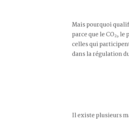
Mais pourquoi qualif
parce que le CO
, le
2
celles qui participen
dans la régulation d
Il existe plusieurs 