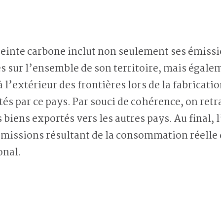
einte carbone inclut non seulement ses émissi
es sur l’ensemble de son territoire, mais égale
à l’extérieur des frontières lors de la fabricati
 par ce pays. Par souci de cohérence, on retr
s biens exportés vers les autres pays. Au final,
émissions résultant de la consommation réelle
onal.