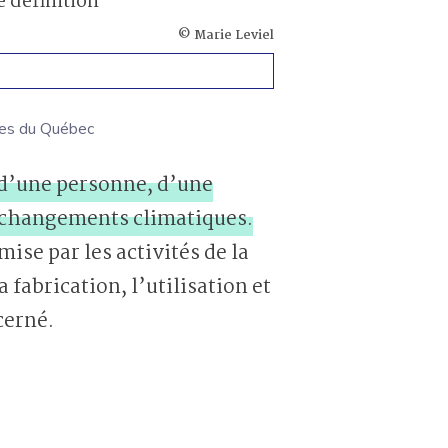
© Marie Leviel
res du Québec
 d’une personne, d’une
 changements climatiques.
mise par les activités de la
 fabrication, l’utilisation et
cerné.