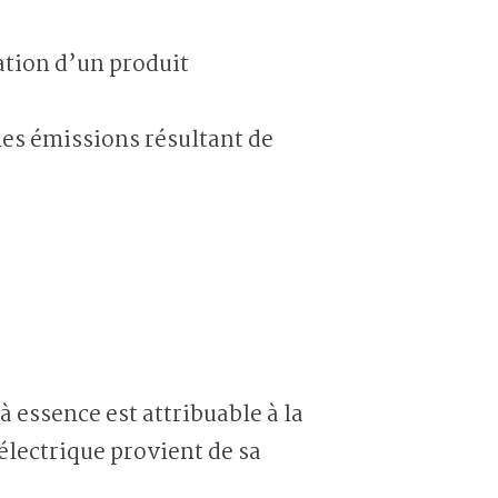
ation d’un produit
les émissions résultant de
 essence est attribuable à la
électrique provient de sa