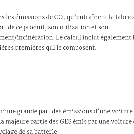
es les émissions de CO
qu’entraînent la fabric
2
ort de ce produit, son utilisation et son
ent/incinération. Le calcul inclut également 
ières premières qui le composent.
u’une grande part des émissions d’une voiture à
 la majeure partie des GES émis par une voiture 
yclage de sa batterie.