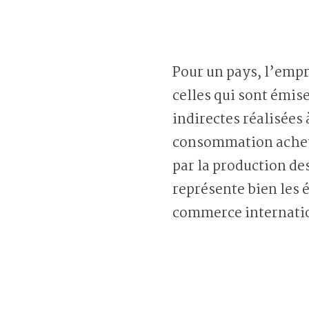
Pour un pays, l’empr
celles qui sont émis
indirectes réalisées 
consommation achetés
par la production de
représente bien les 
commerce internati