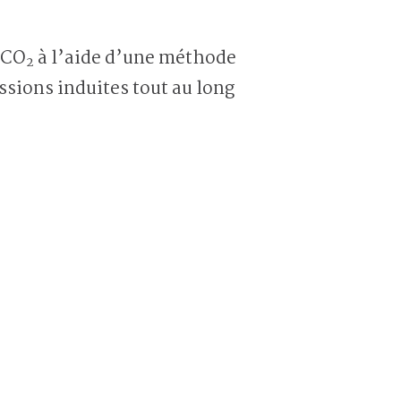
 CO
à l’aide d’une méthode
2
ssions induites tout au long