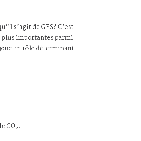
u’il s’agit de GES? C’est
es plus importantes parmi
 joue un rôle déterminant
 le CO
.
2