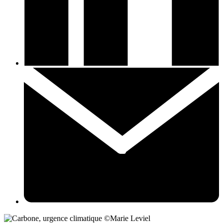
©Marie Leviel