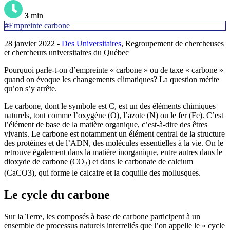
3
min
#Empreinte carbone
28 janvier 2022 -
Des Universitaires
, Regroupement de chercheuses
et chercheurs universitaires du Québec
Pourquoi parle-t-on d’empreinte « carbone » ou de taxe « carbone »
quand on évoque les changements climatiques? La question mérite
qu’on s’y arrête.
Le carbone, dont le symbole est C, est un des éléments chimiques
naturels, tout comme l’oxygène (O), l’azote (N) ou le fer (Fe). C’est
l’élément de base de la matière organique, c’est-à-dire des êtres
vivants. Le carbone est notamment un élément central de la structure
des protéines et de l’ADN, des molécules essentielles à la vie. On le
retrouve également dans la matière inorganique, entre autres dans le
dioxyde de carbone (CO
) et dans le carbonate de calcium
2
(CaCO3), qui forme le calcaire et la coquille des mollusques.
Le cycle du carbone
Sur la Terre, les composés à base de carbone participent à un
ensemble de processus naturels interreliés que l’on appelle le « cycle