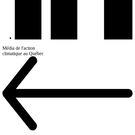
Média de l'action
climatique au Québec