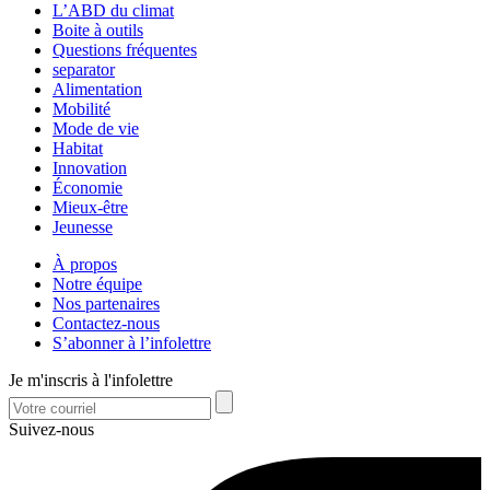
L’ABD du climat
Boite à outils
Questions fréquentes
separator
Alimentation
Mobilité
Mode de vie
Habitat
Innovation
Économie
Mieux-être
Jeunesse
À propos
Notre équipe
Nos partenaires
Contactez-nous
S’abonner à l’infolettre
Je m'inscris à l'infolettre
Suivez-nous