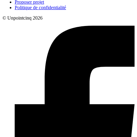
Proposer projet
Politique de confidentialité
© Unpointcinq 2026