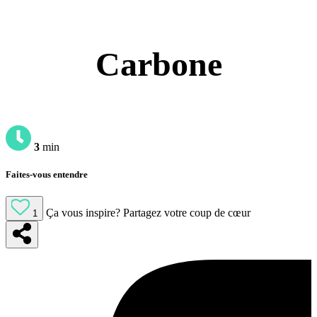
Carbone
3
min
Faites-vous entendre
Ça vous inspire?
Partagez votre coup de cœur
1