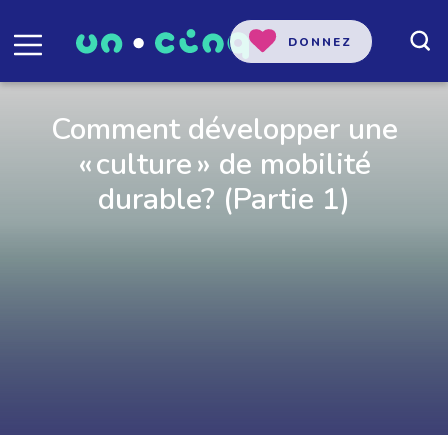
DONNEZ
Comment développer une
« culture » de mobilité
durable? (Partie 1)