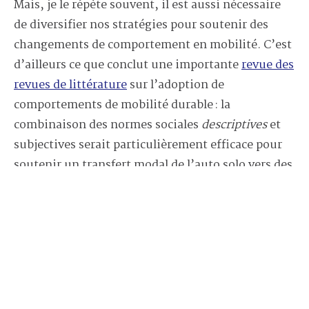
Mais, je le répète souvent, il est aussi nécessaire
de diversifier nos stratégies pour soutenir des
changements de comportement en mobilité. C’est
d’ailleurs ce que conclut une importante
revue des
revues de littérature
sur l’adoption de
comportements de mobilité durable : la
combinaison des normes sociales
descriptives
et
subjectives serait particulièrement efficace pour
soutenir un transfert modal de l’auto solo vers des
modes sobres en carbone dans un contexte
d’infrastructures facilitantes.