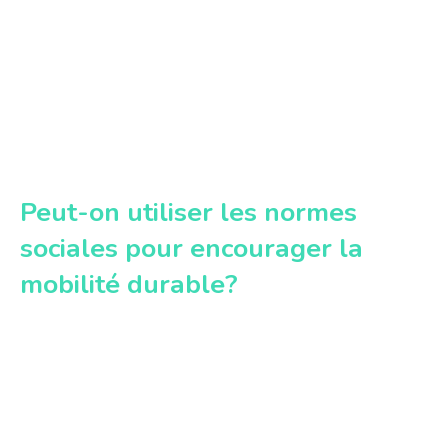
Peut-on utiliser les normes
sociales pour encourager la
mobilité durable?