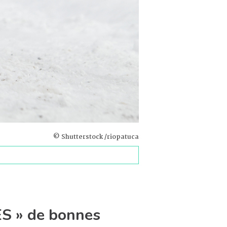
© Shutterstock /riopatuca
ES » de bonnes