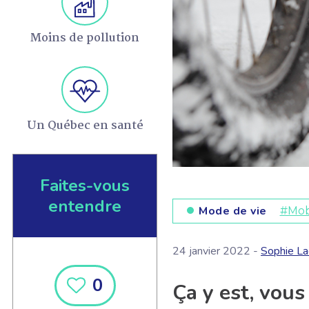
Moins de pollution
Un Québec en santé
Faites-vous
entendre
Mode de vie
#Mobi
24 janvier 2022 -
Sophie La
0
Ça y est, vou