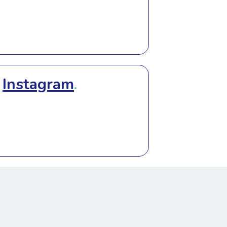
t
Instagram
.