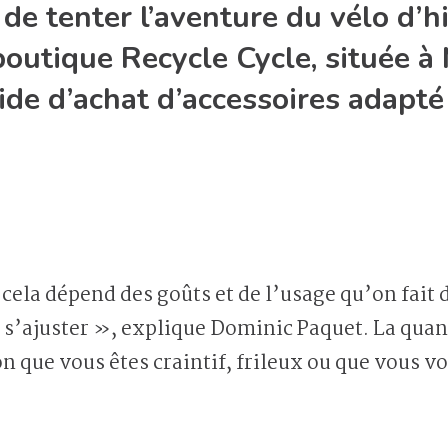
 de tenter l’aventure du vélo d’h
boutique Recycle Cycle, située à
de d’achat d’accessoires adapté à
ela dépend des goûts et de l’usage qu’on fait 
s’ajuster », explique Dominic Paquet. La quan
on que vous êtes craintif, frileux ou que vous v