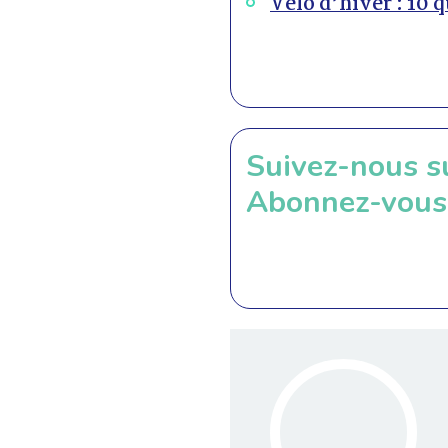
Vélo d’hiver : 10 
Suivez-nous s
Abonnez-vous