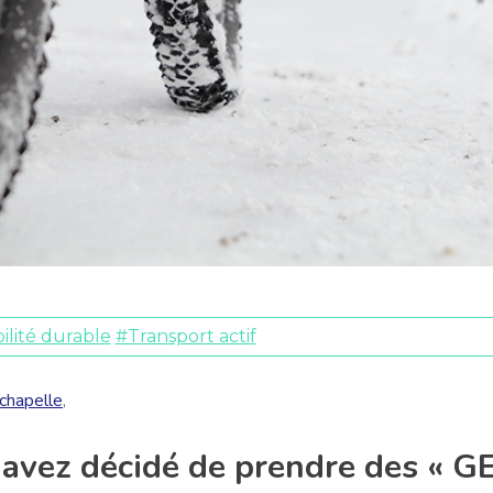
lité durable
#Transport actif
chapelle
,
s avez décidé de prendre des « G