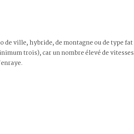
lo de ville, hybride, de montagne ou de type fat
inimum trois), car un nombre élevé de vitesses
’enraye.