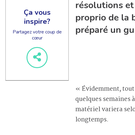
résolutions et
Ça vous
proprio de la 
inspire?
préparé un gui
Partagez votre coup de
cœur
« Évidemment, tout c
quelques semaines à 
matériel variera sel
longtemps.