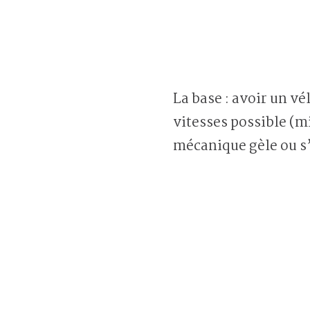
La base : avoir un vé
vitesses possible (m
mécanique gèle ou s