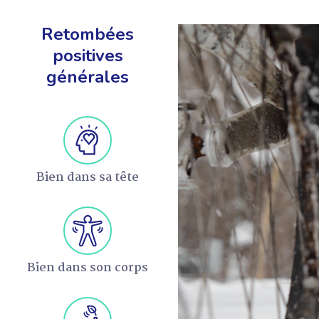
Retombées
positives
générales
EN SAVOIR +
Bien dans sa tête
Bien dans son corps