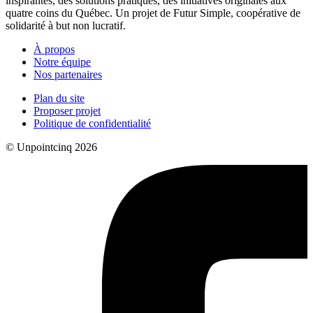
inspirantes, des solutions pratiques, des initiatives originales aux
quatre coins du Québec. Un projet de Futur Simple, coopérative de
solidarité à but non lucratif.
À propos
Notre équipe
Nos partenaires
Plan du site
Proposer projet
Politique de confidentialité
© Unpointcinq 2026