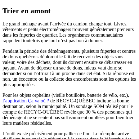
Trier en amont
Le grand ménage avant l’arrivée du camion change tout. Livres,
vêtements et petits électroménagers trouvent généralement preneurs
dans les friperies de quartier. Les organismes communautaires
rappellent toutefois que tout n’est pas bon à donner.
Pendant la période des déménagements, plusieurs friperies et centres
de dons québécois déplorent le fait de recevoir des objets sans
valeur, voire des déchets, dont ils doivent ensuite se débarrasser en
payant. Avant de déposer un sac de dons, mieux vaut donc se
demander si on l’offrirait à un proche dans cet état. Si la réponse est
non, un écocentre ou la collecte des encombrants sont les options les
plus appropriées.
Pour les objets orphelins (vieille bouilloire, batterie de vélo, etc.),
l’application Ça va où ?
de RECYC-QUÉBEC indique la bonne
destination, selon la municipalité. Un sondage SOM réalisé pour le
compte de RECYC-QUÉBEC révèle que 30 % des personnes qui
déménagent ne se sentent pas suffisamment outillées pour bien trier
leurs matières résiduelles.
L’outil existe précisément pour pallier ce flou. Le réemploi arrive