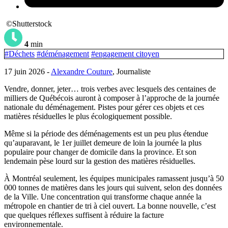
©Shutterstock
4
min
#Déchets
#déménagement
#engagement citoyen
17 juin 2026 -
Alexandre Couture
, Journaliste
Vendre, donner, jeter… trois verbes avec lesquels des centaines de
milliers de Québécois auront à composer à l’approche de la journée
nationale du déménagement. Pistes pour gérer ces objets et ces
matières résiduelles le plus écologiquement possible.
Même si la période des déménagements est un peu plus étendue
qu’auparavant, le 1er juillet demeure de loin la journée la plus
populaire pour changer de domicile dans la province. Et son
lendemain pèse lourd sur la gestion des matières résiduelles.
À Montréal seulement, les équipes municipales ramassent jusqu’à 50
000 tonnes de matières dans les jours qui suivent, selon des données
de la Ville. Une concentration qui transforme chaque année la
métropole en chantier de tri à ciel ouvert. La bonne nouvelle, c’est
que quelques réflexes suffisent à réduire la facture
environnementale.