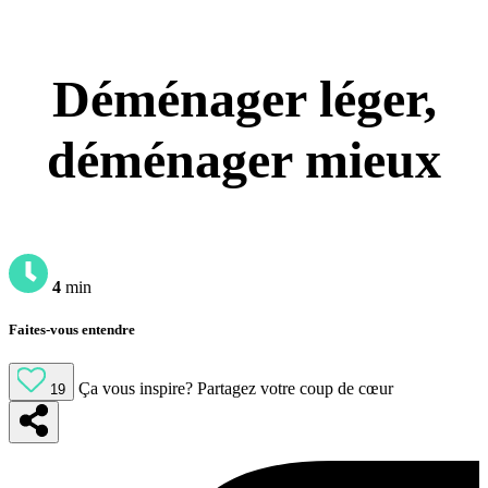
Déménager léger,
déménager mieux
4
min
Faites-vous entendre
Ça vous inspire?
Partagez votre coup de cœur
19