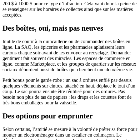
200 $ à 1000 $ pour ce type d’infraction. Cela vaut donc la peine de
se renseigner sur les horaires de collectes ainsi que sur les matières
acceptées.
Des boîtes, oui, mais pas neuves
Inutile de courir à la quincaillerie ou de commander des boîtes en
ligne. La SAQ, les épiceries et les pharmacies aplatissent leurs
cartons chaque soir avant de les envoyer au recyclage. Demander
gentiment fait souvent des miracles. Les espaces de commerce en
ligne, comme Marketplace, et les groupes de quartier sur les réseaux
sociaux débordent aussi de boîtes qui cherchent une deuxième vie.
Petit bonus pour le garde-robe : un sac à ordures enfilé par-dessus
quelques vêtements sur cintres, attaché en haut, déplace le tout d’un
coup. Le sac pourra ensuite être réutilisé pour des ordures. Pas
besoin non plus de tas de papiers : les draps et les couettes font de
très bons emballages pour la vaisselle.
Des options pour emprunter
Selon certains, l’amitié se mesure à la volonté de prêter sa force pour
monter un électroménager dans un escalier en colimaçon. Le