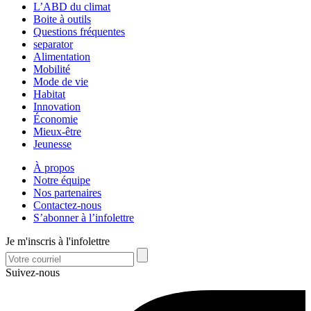
L’ABD du climat
Boite à outils
Questions fréquentes
separator
Alimentation
Mobilité
Mode de vie
Habitat
Innovation
Économie
Mieux-être
Jeunesse
À propos
Notre équipe
Nos partenaires
Contactez-nous
S’abonner à l’infolettre
Je m'inscris à l'infolettre
Suivez-nous