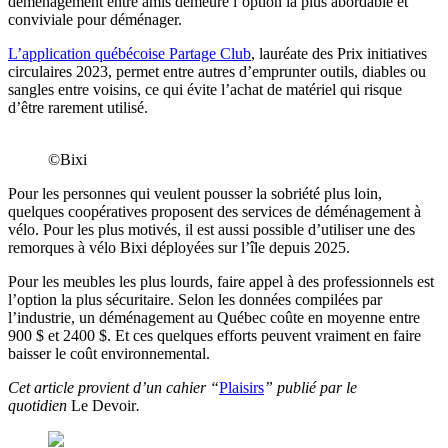
déménagement entre amis demeure l’option la plus abordable et
conviviale pour déménager.
L’application québécoise Partage Club
, lauréate des Prix initiatives
circulaires 2023, permet entre autres d’emprunter outils, diables ou
sangles entre voisins, ce qui évite l’achat de matériel qui risque
d’être rarement utilisé.
©Bixi
Pour les personnes qui veulent pousser la sobriété plus loin,
quelques coopératives proposent des services de déménagement à
vélo. Pour les plus motivés, il est aussi possible d’utiliser une des
remorques à vélo Bixi déployées sur l’île depuis 2025.
Pour les meubles les plus lourds, faire appel à des professionnels est
l’option la plus sécuritaire. Selon les données compilées par
l’industrie, un déménagement au Québec coûte en moyenne entre
900 $ et 2400 $. Et ces quelques efforts peuvent vraiment en faire
baisser le coût environnemental.
Cet article provient d’un cahier “
Plaisirs
” publié par le
quotidien
Le Devoir
.