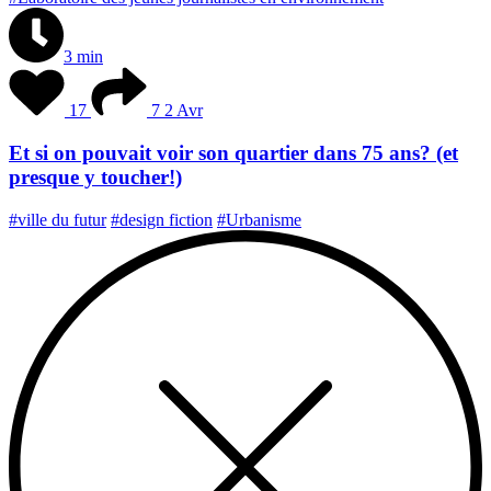
3 min
17
7
2 Avr
Et si on pouvait voir son quartier dans 75 ans? (et
presque y toucher!)
#ville du futur
#design fiction
#Urbanisme