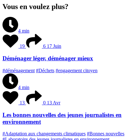
Vous en voulez plus?
4 min
19
6
17 Juin
Déménager léger, déménager mieux
#déménagement
#Déchets
#engagement citoyen
4 min
13
0
13 Avr
Les bonnes nouvelles des jeunes journalistes en
environnement
#Adaptation aux changements climatiques
#Bonnes nouvelles
#Laboratoire des jeunes journalistes en environnement