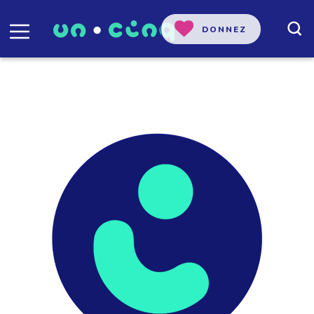
DONNEZ
Sophie Lachapelle