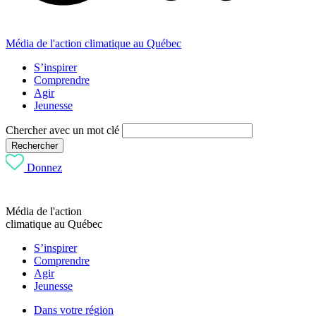
Média de l'action climatique au Québec
S’inspirer
Comprendre
Agir
Jeunesse
Chercher avec un mot clé
Rechercher
Donnez
Média de l'action
climatique au Québec
S’inspirer
Comprendre
Agir
Jeunesse
Dans votre région