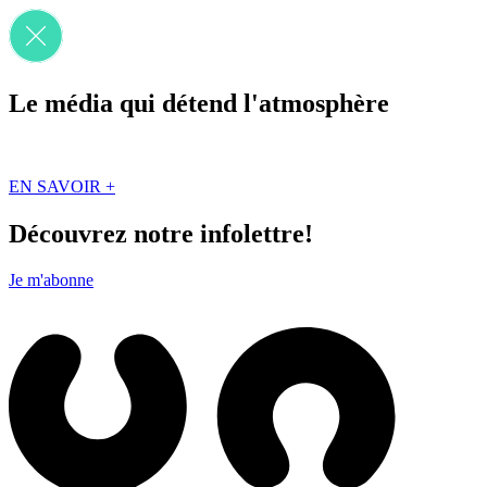
Le média qui détend l'atmosphère
Que des solutions concrètes et inspirantes. Ici au Québec. Abonnez-vou
EN SAVOIR +
Découvrez notre infolettre!
Je m'abonne