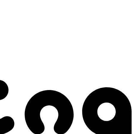
 gestes qui créent le mouvement.