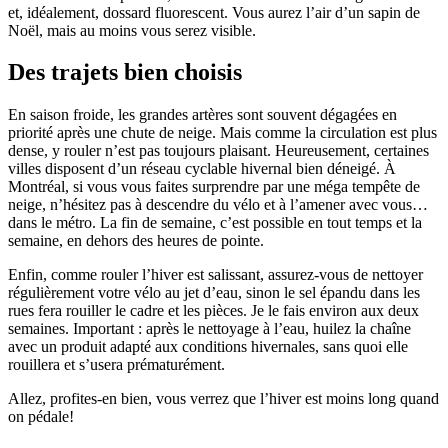
et, idéalement, dossard fluorescent. Vous aurez l’air d’un sapin de
Noël, mais au moins vous serez visible.
Des trajets bien choisis
En saison froide, les grandes artères sont souvent dégagées en
priorité après une chute de neige. Mais comme la circulation est plus
dense, y rouler n’est pas toujours plaisant. Heureusement, certaines
villes disposent d’un réseau cyclable hivernal bien déneigé. À
Montréal, si vous vous faites surprendre par une méga tempête de
neige, n’hésitez pas à descendre du vélo et à l’amener avec vous…
dans le métro. La fin de semaine, c’est possible en tout temps et la
semaine, en dehors des heures de pointe.
Enfin, comme rouler l’hiver est salissant, assurez-vous de nettoyer
régulièrement votre vélo au jet d’eau, sinon le sel épandu dans les
rues fera rouiller le cadre et les pièces. Je le fais environ aux deux
semaines. Important : après le nettoyage à l’eau, huilez la chaîne
avec un produit adapté aux conditions hivernales, sans quoi elle
rouillera et s’usera prématurément.
Allez, profites-en bien, vous verrez que l’hiver est moins long quand
on pédale!