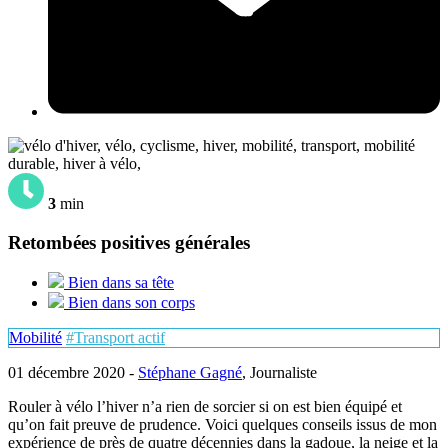
3
min
Retombées positives générales
Bien dans sa tête
Bien dans son corps
Mobilité
#Transport actif
01 décembre 2020 -
Stéphane Gagné
, Journaliste
Rouler à vélo l’hiver n’a rien de sorcier si on est bien équipé et
qu’on fait preuve de prudence. Voici quelques conseils issus de mon
expérience de près de quatre décennies dans la gadoue, la neige et la