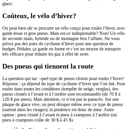
glace.
Coûteux, le vélo d’hiver?
On peut bien sûr se procurer un vélo conçu pour rouler l’hiver, avec
garde-boue et gros pneus. Mais est-ce indispensable? Non! Un vélo
de seconde main, hybride ou de montagne fera l’affaire. Ne vous
privez pas des joies du cyclisme d’hiver pour une question de
budget. Pédaler, ça garde en forme et c’est un moyen de transport
très efficace pour réduire les gaz à effet de serre.
Des pneus
qui tiennent la route
La question qui tue : quel type de pneus choisir pour rouler l’hiver?
Réponse : ça dépend du type de cyclisme d’hiver que l’on fait. Pour
rouler dans toutes les conditions (tempête de neige, verglas), des
pneus cloutés à l’avant et à l’arrière sont recommandés (de 70 $ à
120 $ par pneu). Mais attention, ce n’est pas la panacée. Sur une
plaque de glace vive, on peut déraper même avec ce type de pneus
(surtout dans les virages); la prudence est donc de mise. Autre
option : pneu clouté à l’avant et pneu à crampons à l’arrière (un
pneu à crampons coûte de 30 $ à 45 $).