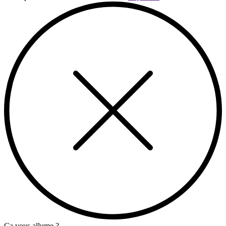
Ça vous allume ?