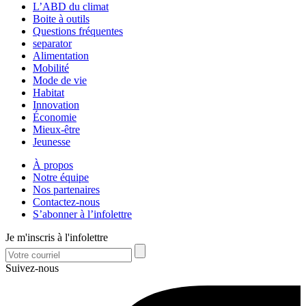
L’ABD du climat
Boite à outils
Questions fréquentes
separator
Alimentation
Mobilité
Mode de vie
Habitat
Innovation
Économie
Mieux-être
Jeunesse
À propos
Notre équipe
Nos partenaires
Contactez-nous
S’abonner à l’infolettre
Je m'inscris à l'infolettre
Suivez-nous