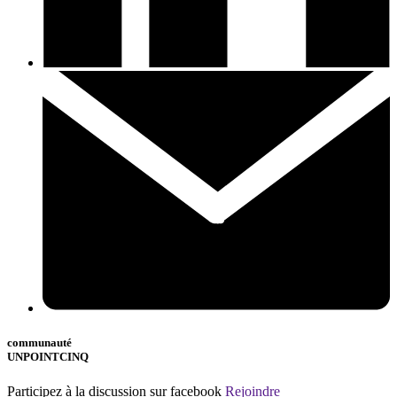
communauté
UNPOINTCINQ
Participez à la discussion sur facebook
Rejoindre