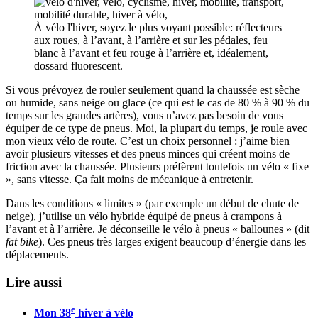
À vélo l'hiver, soyez le plus voyant possible: réflecteurs
aux roues, à l’avant, à l’arrière et sur les pédales, feu
blanc à l’avant et feu rouge à l’arrière et, idéalement,
dossard fluorescent.
Si vous prévoyez de rouler seulement quand la chaussée est sèche
ou humide, sans neige ou glace (ce qui est le cas de 80 % à 90 % du
temps sur les grandes artères), vous n’avez pas besoin de vous
équiper de ce type de pneus. Moi, la plupart du temps, je roule avec
mon vieux vélo de route. C’est un choix personnel : j’aime bien
avoir plusieurs vitesses et des pneus minces qui créent moins de
friction avec la chaussée. Plusieurs préfèrent toutefois un vélo « fixe
», sans vitesse. Ça fait moins de mécanique à entretenir.
Dans les conditions « limites » (par exemple un début de chute de
neige), j’utilise un vélo hybride équipé de pneus à crampons à
l’avant et à l’arrière. Je déconseille le vélo à pneus « ballounes » (dit
fat bike
). Ces pneus très larges exigent beaucoup d’énergie dans les
déplacements.
Lire aussi
e
Mon 38
hiver à vélo