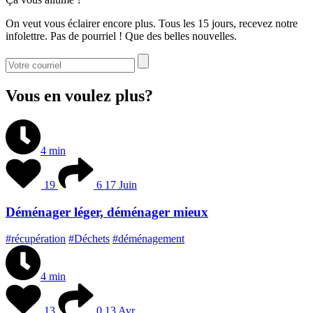
On veut vous éclairer encore plus. Tous les 15 jours, recevez notre
infolettre. Pas de pourriel ! Que des belles nouvelles.
Vous en voulez plus?
4 min
19
6
17 Juin
Déménager léger, déménager mieux
#récupération
#Déchets
#déménagement
4 min
13
0
13 Avr