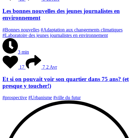
Les bonnes nouvelles des jeunes journalistes en
environnement
#Bonnes nouvelles
#Adaptation aux changements climatiques
#Laboratoire des jeunes journalistes en environnement
3 min
17
7
2 Avr
Et si on pouvait voir son quartier dans 75 ans? (et
presque y toucher!)
#prospective
#Urbanisme
#ville du futur