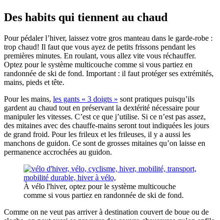
Des habits qui tiennent au chaud
Pour pédaler l’hiver, laissez votre gros manteau dans le garde-robe :
trop chaud! Il faut que vous ayez de petits frissons pendant les
premières minutes. En roulant, vous allez vite vous réchauffer.
Optez pour le système multicouche comme si vous partiez en
randonnée de ski de fond. Important : il faut protéger ses extrémités,
mains, pieds et tête.
Pour les mains,
les gants « 3 doigts »
sont pratiques puisqu’ils
gardent au chaud tout en préservant la dextérité nécessaire pour
manipuler les vitesses. C’est ce que j’utilise. Si ce n’est pas assez,
des mitaines avec des chauffe-mains seront tout indiquées les jours
de grand froid. Pour les frileux et les frileuses, il y a aussi les
manchons de guidon. Ce sont de grosses mitaines qu’on laisse en
permanence accrochées au guidon.
À vélo l'hiver, optez pour le système multicouche
comme si vous partiez en randonnée de ski de fond.
Comme on ne veut pas arriver à destination couvert de boue ou de