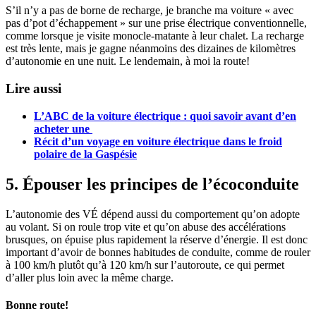
S’il n’y a pas de borne de recharge, je branche ma voiture « avec
pas d’pot d’échappement » sur une prise électrique conventionnelle,
comme lorsque je visite monocle-matante à leur chalet. La recharge
est très lente, mais je gagne néanmoins des dizaines de kilomètres
d’autonomie en une nuit. Le lendemain, à moi la route!
Lire aussi
L’ABC de la voiture électrique : quoi savoir avant d’en
acheter une
Récit d’un voyage en voiture électrique dans le froid
polaire de la Gaspésie
5. Épouser les principes de l’écoconduite
L’autonomie des VÉ dépend aussi du comportement qu’on adopte
au volant. Si on roule trop vite et qu’on abuse des accélérations
brusques, on épuise plus rapidement la réserve d’énergie. Il est donc
important d’avoir de bonnes habitudes de conduite, comme de rouler
à 100 km/h plutôt qu’à 120 km/h sur l’autoroute, ce qui permet
d’aller plus loin avec la même charge.
Bonne route!