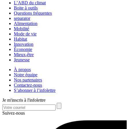
L’ABD du climat
Boite à outils
Questions fréquentes
separator
Alimentation
Mobilité
Mode de vie
Habitat
Innovation
Économie
Mieux-être
Jeunesse
À propos
Notre équipe
Nos partenaires
Contactez-nous
S’abonner à l’infolettre
Je m'inscris à l'infolettre
Suivez-nous