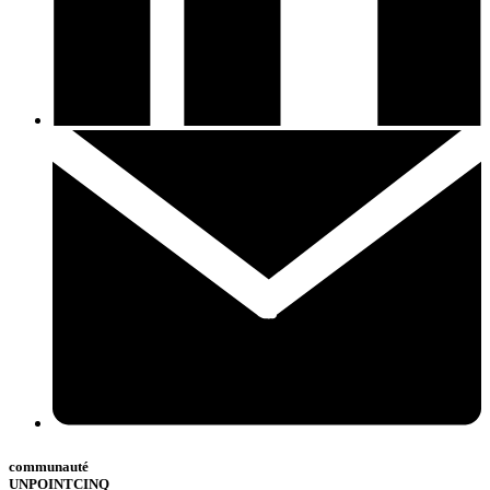
communauté
UNPOINTCINQ