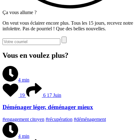
Ça vous allume ?
On veut vous éclairer encore plus. Tous les 15 jours, recevez notre
infolettre. Pas de pourriel ! Que des belles nouvelles.
Vous en voulez plus?
4 min
19
6
17 Juin
Déménager léger, déménager mieux
#engagement citoyen
#récupération
#déménagement
4 min