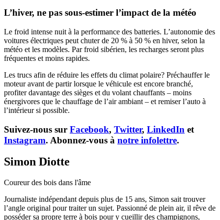
L’hiver, ne pas sous-estimer l’impact de la météo
Le froid intense nuit à la performance des batteries. L’autonomie des
voitures électriques peut chuter de 20 % à 50 % en hiver, selon la
météo et les modèles. Par froid sibérien, les recharges seront plus
fréquentes et moins rapides.
Les trucs afin de réduire les effets du climat polaire? Préchauffer le
moteur avant de partir lorsque le véhicule est encore branché,
profiter davantage des sièges et du volant chauffants – moins
énergivores que le chauffage de l’air ambiant – et remiser l’auto à
l’intérieur si possible.
Suivez-nous sur
Facebook
,
Twitter
,
LinkedIn
et
Instagram
. Abonnez-vous à
notre infolettre
.
Simon Diotte
Coureur des bois dans l'âme
Journaliste indépendant depuis plus de 15 ans, Simon sait trouver
l’angle original pour traiter un sujet. Passionné de plein air, il rêve de
posséder sa propre terre à bois pour y cueillir des champignons,