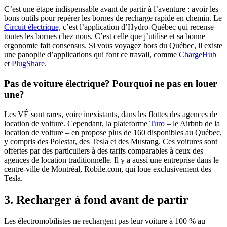
C’est une étape indispensable avant de partir à l’aventure : avoir les
bons outils pour repérer les bornes de recharge rapide en chemin. Le
Circuit électrique,
c’est l’application d’Hydro-Québec qui recense
toutes les bornes chez nous. C’est celle que j’utilise et sa bonne
ergonomie fait consensus. Si vous voyagez hors du Québec, il existe
une panoplie d’applications qui font ce travail, comme
ChargeHub
et
PlugShare
.
Pas de voiture électrique? Pourquoi ne pas en louer
une?
Les VÉ sont rares, voire inexistants, dans les flottes des agences de
location de voiture. Cependant, la plateforme
Turo
– le Airbnb de la
location de voiture – en propose plus de 160 disponibles au Québec,
y compris des Polestar, des Tesla et des Mustang. Ces voitures sont
offertes par des particuliers à des tarifs comparables à ceux des
agences de location traditionnelle. Il y a aussi une entreprise dans le
centre-ville de Montréal, Robile.com, qui loue exclusivement des
Tesla.
3. Recharger à fond avant de partir
Les électromobilistes ne rechargent pas leur voiture à 100 % au