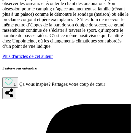
observer les oiseaux et écouter le chant des ouaouarons. Son
obsession pour le camping n’agace aucunement sa famille (rêvant
plus à un palace) comme le démontre le sondage (maison) où elle le
proclame conjoint et père exemplaires ! S’il est loin de recevoir le
même genre d’éloges de la part de son équipe de soccer, ce grand
rassembleur continue de s’éclater à travers le sport, qu’importe le
nombre de passes ratées. C’est ce même positivisme qui l’a attiré
chez Unpointcinq, où les changements climatiques sont abordés
d’un point de vue ludique.
Plus d'articles de cet auteur
Faites-vous entendre
Ça vous inspire?
Partagez votre coup de cœur
1