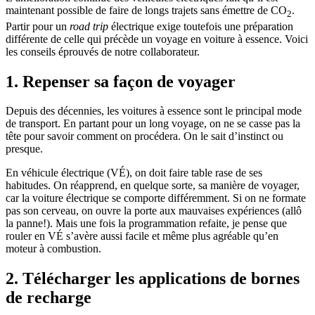
maintenant possible de faire de longs trajets sans émettre de CO
.
2
Partir pour un
road trip
électrique exige toutefois une préparation
différente de celle qui précède un voyage en voiture à essence. Voici
les conseils éprouvés de notre collaborateur.
1. Repenser sa façon de voyager
Depuis des décennies, les voitures à essence sont le principal mode
de transport. En partant pour un long voyage, on ne se casse pas la
tête pour savoir comment on procédera. On le sait d’instinct ou
presque.
En véhicule électrique (VÉ), on doit faire table rase de ses
habitudes. On réapprend, en quelque sorte, sa manière de voyager,
car la voiture électrique se comporte différemment. Si on ne formate
pas son cerveau, on ouvre la porte aux mauvaises expériences (allô
la panne!). Mais une fois la programmation refaite, je pense que
rouler en VÉ s’avère aussi facile et même plus agréable qu’en
moteur à combustion.
2. Télécharger les applications de bornes
de recharge