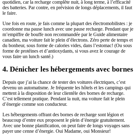
quotidien, car la recharge complète nuit, à long terme, à l’efficacité
des batteries. Par contre, en prévision de longs déplacements, il faut
le faire.
Une fois en route, je fais comme la plupart des électromobilistes : je
coordonne ma pause lunch avec une pause recharge. Pendant que je
m’empiffre de bouffe non recommandée par le Guide alimentaire
canadien, ma voiture fait le plein d’électrons. Zéro perte de temps et
du bonheur, sous forme de calories vides, dans l’estomac! (Ou sous
forme de protéines et d’antioxydants, si vous avez le courage de
vous faire un lunch santé.)
4. Dénicher les hébergements avec bornes
Depuis que j’ai la chance de tester des voitures électriques, c’est
devenu un automatisme. Je fréquente les hôtels et les campings qui
mettent à la disposition de leur clientèle des bornes de recharge.
C’est tellement pratique. Pendant la nuit, ma voiture fait le plein
d’énergie comme son conducteur.
Les hébergements offrant des bornes de recharge sont légion et
beaucoup d’entre eux proposent le plein d’énergie gratuitement.
Avec une bonne planification, on peut faire de longs voyages sans
payer une cenne d’énergie. Oui Madame, oui Monsieur!