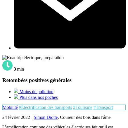
3
min
Retombées positives générales
Moins de pollution
Plus dans nos poches
Mobilité
#Électrification des transports
#Tourisme
#Transport
24 février 2022 -
Simon Diotte
, Coureur des bois dans l'âme
L’amélioration continue des véhicules électriques fait qu’il est