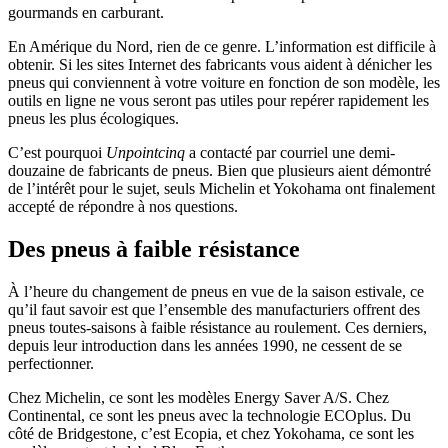
gourmands en carburant.
En Amérique du Nord, rien de ce genre. L’information est difficile à
obtenir. Si les sites Internet des fabricants vous aident à dénicher les
pneus qui conviennent à votre voiture en fonction de son modèle, les
outils en ligne ne vous seront pas utiles pour repérer rapidement les
pneus les plus écologiques.
C’est pourquoi
Unpointcinq
a contacté par courriel une demi-
douzaine de fabricants de pneus. Bien que plusieurs aient démontré
de l’intérêt pour le sujet, seuls Michelin et Yokohama ont finalement
accepté de répondre à nos questions.
Des pneus à faible résistance
À l’heure du changement de pneus en vue de la saison estivale, ce
qu’il faut savoir est que l’ensemble des manufacturiers offrent des
pneus toutes-saisons à faible résistance au roulement. Ces derniers,
depuis leur introduction dans les années 1990, ne cessent de se
perfectionner.
Chez Michelin, ce sont les modèles Energy Saver A/S. Chez
Continental, ce sont les pneus avec la technologie ECOplus. Du
côté de Bridgestone, c’est Ecopia, et chez Yokohama, ce sont les