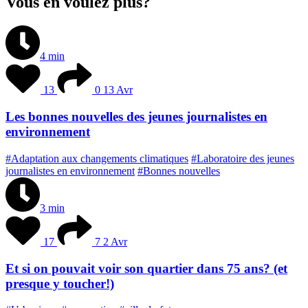
Vous en voulez plus?
4 min
13
0
13 Avr
Les bonnes nouvelles des jeunes journalistes en
environnement
#Adaptation aux changements climatiques
#Laboratoire des jeunes
journalistes en environnement
#Bonnes nouvelles
3 min
17
7
2 Avr
Et si on pouvait voir son quartier dans 75 ans? (et
presque y toucher!)