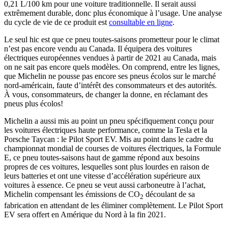
0,21 L/100 km pour une voiture traditionnelle. Il serait aussi
extrêmement durable, donc plus économique à l’usage. Une analyse
du cycle de vie de ce produit est
consultable en ligne
.
Le seul hic est que ce pneu toutes-saisons prometteur pour le climat
n’est pas encore vendu au Canada. Il équipera des voitures
électriques européennes vendues à partir de 2021 au Canada, mais
on ne sait pas encore quels modèles. On comprend, entre les lignes,
que Michelin ne pousse pas encore ses pneus écolos sur le marché
nord-américain, faute d’intérêt des consommateurs et des autorités.
À vous, consommateurs, de changer la donne, en réclamant des
pneus plus écolos!
Michelin a aussi mis au point un pneu spécifiquement conçu pour
les voitures électriques haute performance, comme la Tesla et la
Porsche Taycan : le Pilot Sport EV. Mis au point dans le cadre du
championnat mondial de courses de voitures électriques, la Formule
E, ce pneu toutes-saisons haut de gamme répond aux besoins
propres de ces voitures, lesquelles sont plus lourdes en raison de
leurs batteries et ont une vitesse d’accélération supérieure aux
voitures à essence. Ce pneu se veut aussi carboneutre à l’achat,
Michelin compensant les émissions de CO
découlant de sa
2
fabrication en attendant de les éliminer complètement. Le Pilot Sport
EV sera offert en Amérique du Nord à la fin 2021.