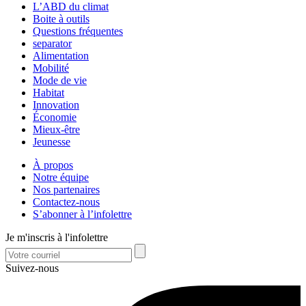
L’ABD du climat
Boite à outils
Questions fréquentes
separator
Alimentation
Mobilité
Mode de vie
Habitat
Innovation
Économie
Mieux-être
Jeunesse
À propos
Notre équipe
Nos partenaires
Contactez-nous
S’abonner à l’infolettre
Je m'inscris à l'infolettre
Suivez-nous