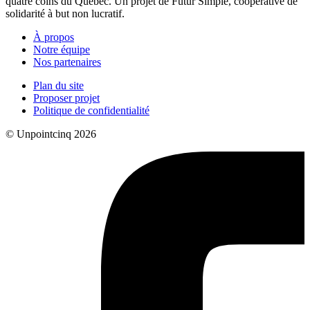
quatre coins du Québec. Un projet de Futur Simple, coopérative de
solidarité à but non lucratif.
À propos
Notre équipe
Nos partenaires
Plan du site
Proposer projet
Politique de confidentialité
© Unpointcinq 2026