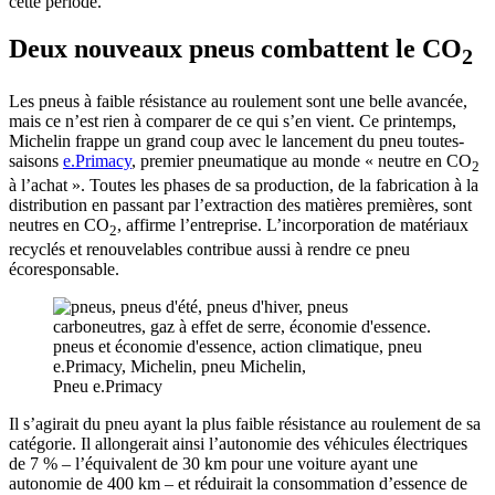
cette période.
Deux nouveaux pneus combattent le CO
2
Les pneus à faible résistance au roulement sont une belle avancée,
mais ce n’est rien à comparer de ce qui s’en vient. Ce printemps,
Michelin frappe un grand coup avec le lancement du pneu toutes-
saisons
e.Primacy
, premier pneumatique au monde « neutre en CO
2
à l’achat ». Toutes les phases de sa production, de la fabrication à la
distribution en passant par l’extraction des matières premières, sont
neutres en CO
, affirme l’entreprise. L’incorporation de matériaux
2
recyclés et renouvelables contribue aussi à rendre ce pneu
écoresponsable.
Pneu e.Primacy
Il s’agirait du pneu ayant la plus faible résistance au roulement de sa
catégorie. Il allongerait ainsi l’autonomie des véhicules électriques
de 7 % – l’équivalent de 30 km pour une voiture ayant une
autonomie de 400 km – et réduirait la consommation d’essence de