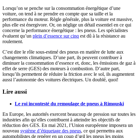
Lorsqu’on se penche sur la consommation énergétique d’une
voiture, on tend à ne prendre en compte que sa taille et la
performance du moteur. Règle générale, plus la voiture est massive,
plus elle est énergivore. Or, on néglige un détail essentiel en ce qui
concerne la performance énergétique : les pneus. Les spécialistes
évaluent qu’un
plein d’essence sur cinq
est dû à la résistance au
roulement.
C’est dire le rôle sous-estimé des pneus en matière de lutte aux
changements climatiques. D’une part, ils peuvent contribuer à
diminuer la consommation d’essence et, donc, les émissions de gaz à
effet de serre (GES) des moteurs à combustion. D’autre part,
lorsqu’ils permettent de réduire la friction avec le sol, ils augmentent
aussi l’autonomie des voitures électriques. Un doublé, quoi!
Lire aussi
Le roi incontesté du remoulage de pneus à Rimouski
En Europe, les autorités exercent beaucoup de pression sur toutes les
industries afin qu’elles contribuent à atteindre les objectifs de
réduction des GES. En mai 2021, l’Union européenne imposera un
nouveau
système d’étiquetage des pneus
, ce qui permettra aux
automobilistes de repérer en un coup d’œil les pneus les moins