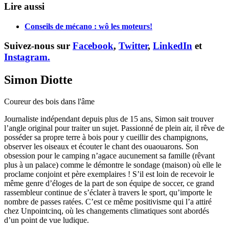
Lire aussi
Conseils de mécano : wô les moteurs!
Suivez-nous sur
Facebook
,
Twitter
,
LinkedIn
et
Instagram.
Simon Diotte
Coureur des bois dans l'âme
Journaliste indépendant depuis plus de 15 ans, Simon sait trouver
l’angle original pour traiter un sujet. Passionné de plein air, il rêve de
posséder sa propre terre à bois pour y cueillir des champignons,
observer les oiseaux et écouter le chant des ouaouarons. Son
obsession pour le camping n’agace aucunement sa famille (rêvant
plus à un palace) comme le démontre le sondage (maison) où elle le
proclame conjoint et père exemplaires ! S’il est loin de recevoir le
même genre d’éloges de la part de son équipe de soccer, ce grand
rassembleur continue de s’éclater à travers le sport, qu’importe le
nombre de passes ratées. C’est ce même positivisme qui l’a attiré
chez Unpointcinq, où les changements climatiques sont abordés
d’un point de vue ludique.