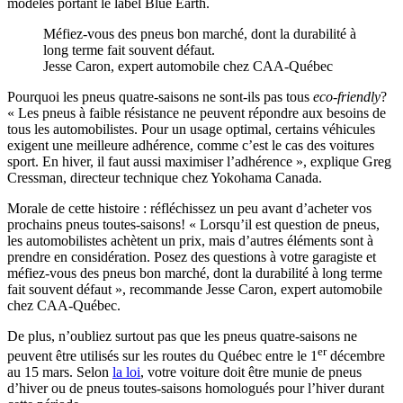
modèles portant le label Blue Earth.
Méfiez-vous des pneus bon marché, dont la durabilité à
long terme fait souvent défaut.
Jesse Caron, expert automobile chez CAA-Québec
Pourquoi les pneus quatre-saisons ne sont-ils pas tous
eco-friendly
?
« Les pneus à faible résistance ne peuvent répondre aux besoins de
tous les automobilistes. Pour un usage optimal, certains véhicules
exigent une meilleure adhérence, comme c’est le cas des voitures
sport. En hiver, il faut aussi maximiser l’adhérence », explique Greg
Cressman, directeur technique chez Yokohama Canada.
Morale de cette histoire : réfléchissez un peu avant d’acheter vos
prochains pneus toutes-saisons! « Lorsqu’il est question de pneus,
les automobilistes achètent un prix, mais d’autres éléments sont à
prendre en considération. Posez des questions à votre garagiste et
méfiez-vous des pneus bon marché, dont la durabilité à long terme
fait souvent défaut », recommande Jesse Caron, expert automobile
chez CAA-Québec.
De plus, n’oubliez surtout pas que les pneus quatre-saisons ne
er
peuvent être utilisés sur les routes du Québec entre le 1
décembre
au 15 mars. Selon
la loi
, votre voiture doit être munie de pneus
d’hiver ou de pneus toutes-saisons homologués pour l’hiver durant