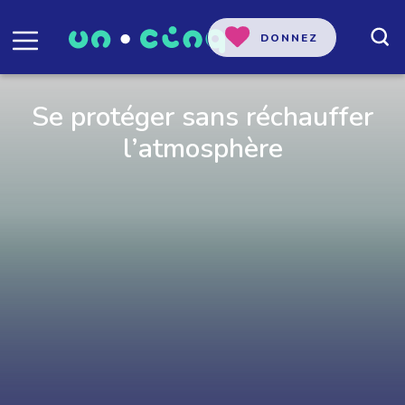
DONNEZ
Se protéger sans réchauffer
l’atmosphère