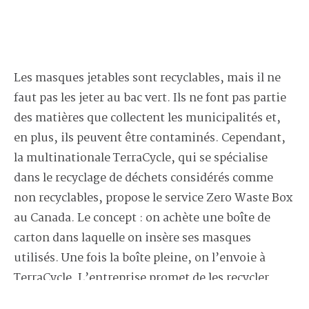
Les masques jetables sont recyclables, mais il ne
faut pas les jeter au bac vert. Ils ne font pas partie
des matières que collectent les municipalités et,
en plus, ils peuvent être contaminés. Cependant,
la multinationale TerraCycle, qui se spécialise
dans le recyclage de déchets considérés comme
non recyclables, propose le service Zero Waste Box
au Canada. Le concept : on achète une boîte de
carton dans laquelle on insère ses masques
utilisés. Une fois la boîte pleine, on l’envoie à
TerraCycle. L’entreprise promet de les recycler
entièrement, en faisant fondre le plastique et le