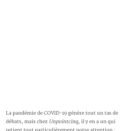
La pandémie de COVID-19 génère tout un tas de
débats, mais chez
Unpointcinq
, il y en a un qui
retient tout particulièrement notre attention :