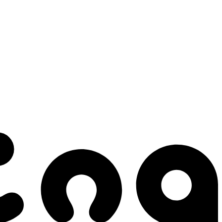
 gestes qui créent le mouvement.