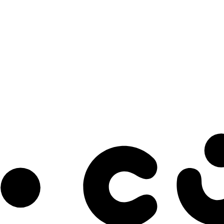
s à notre infolettre pour découvrir des initiatives prometteuses et des