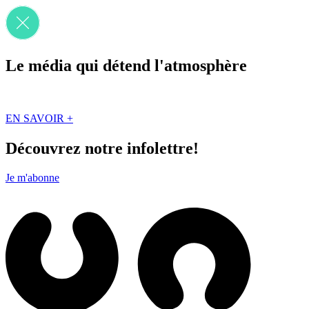
Le média qui détend l'atmosphère
Que des solutions concrètes et inspirantes. Ici au Québec. Abonnez-vou
EN SAVOIR +
Découvrez notre infolettre!
Je m'abonne