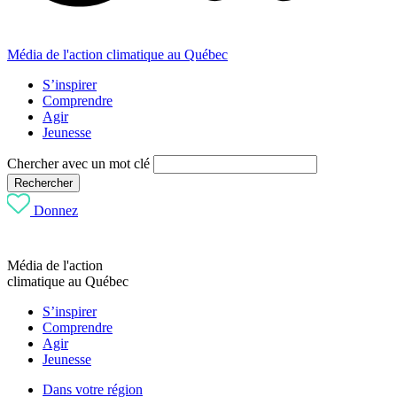
Média de l'action climatique au Québec
S’inspirer
Comprendre
Agir
Jeunesse
Chercher avec un mot clé
Rechercher
Donnez
Média de l'action
climatique au Québec
S’inspirer
Comprendre
Agir
Jeunesse
Dans votre région