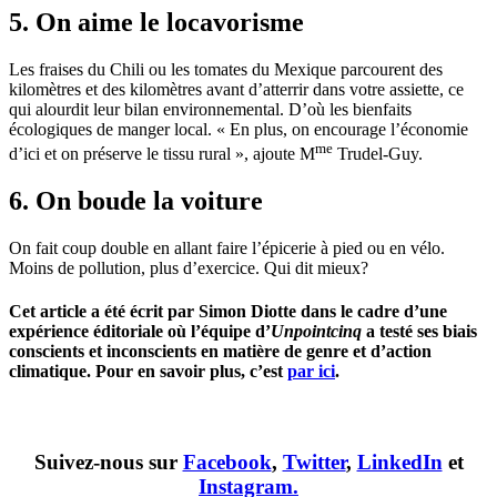
5. On aime le locavorisme
Les fraises du Chili ou les tomates du Mexique parcourent des
kilomètres et des kilomètres avant d’atterrir dans votre assiette, ce
qui alourdit leur bilan environnemental. D’où les bienfaits
écologiques de manger local. « En plus, on encourage l’économie
me
d’ici et on préserve le tissu rural », ajoute M
Trudel-Guy.
6. On boude la voiture
On fait coup double en allant faire l’épicerie à pied ou en vélo.
Moins de pollution, plus d’exercice. Qui dit mieux?
Cet article a été écrit par Simon Diotte dans le cadre d’une
expérience éditoriale où l’équipe d’
Unpointcinq
a testé ses biais
conscients et inconscients en matière de genre et d’action
climatique. Pour en savoir plus, c’est
par ici
.
Suivez-nous sur
Facebook
,
Twitter
,
LinkedIn
et
Instagram.