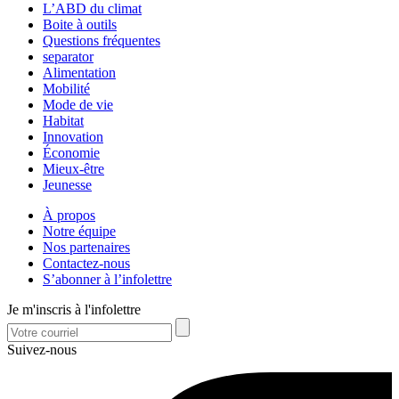
L’ABD du climat
Boite à outils
Questions fréquentes
separator
Alimentation
Mobilité
Mode de vie
Habitat
Innovation
Économie
Mieux-être
Jeunesse
À propos
Notre équipe
Nos partenaires
Contactez-nous
S’abonner à l’infolettre
Je m'inscris à l'infolettre
Suivez-nous