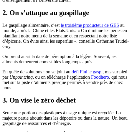
d’enseignement à l’Université Laval.
2. On s’attaque au gaspillage
Le gaspillage alimentaire, c’est
le troisième producteur de GES
au
monde, après la Chine et les États-Unis. « On diminue les pertes en
planifiant notre menu de la semaine et en respectant notre liste
d’épicerie. On évite ainsi les superflus », conseille Catherine Trudel-
Guy.
On prend aussi la date de péremption à la légère. Souvent, les
aliments demeurent comestibles longtemps après.
En quête de solutions : on se joint au
défi Fini le gaspi
, mis sur pied
par
Unpointcinq
, ou on télécharge l’application
Foodhero
, qui nous
met sur la piste d’aliments presque périmés à vendre près de chez
nous.
3. On vise le zéro déchet
Seule une portion des plastiques à usage unique est recyclée. La
majeure partie aboutit dans les dépotoirs ou dans la nature. Un beau
gaspillage de ressources et d’énergie.