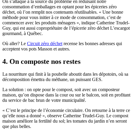
On s’attaque à la source du problème en réduisant notre
consommation d’emballages en optant pour les épiceries zéro
déchet, où l’on remplit nos contenants réutilisables. « Une bonne
méthode pour vous initier à ce mode de consommation, c’est de
commencer avec les produits ménagers », indique Catherine Trudel-
Guy, qui est aussi copropriétaire de l’épicerie zéro déchet L’escargot
gourmand, à Québec.
Où aller? Le
Circuit zéro déchet
recense les bonnes adresses qui
acceptent vos pots Masson et autres.
4. On composte nos restes
La nourriture qui finit à la poubelle aboutit dans les dépotoirs, où sa
décomposition émettra du méthane, un puissant GES.
La solution : on opte pour le compost, soit avec un composteur
maison, qu’on dispose dans la cour ou sur le balcon, soit en profitant
du service de bac brun de votre municipalité.
« C’est le principe de l’économie circulaire. On retourne à la terre ce
qu’elle nous a donné », observe Catherine Trudel-Guy. Le compost
maison améliore la fertilité du sol; les tomates du jardin n’en seront
que plus belles.