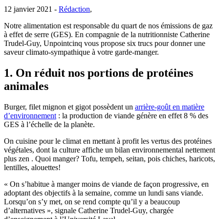
12 janvier 2021 -
Rédaction
,
Notre alimentation est responsable du quart de nos émissions de gaz
à effet de serre (GES). En compagnie de la nutritionniste Catherine
Trudel-Guy, Unpointcinq vous propose six trucs pour donner une
saveur climato-sympathique à votre garde-manger.
1. On réduit nos portions de protéines
animales
Burger, filet mignon et gigot possèdent un
arrière-goût en matière
d’environnement
: la production de viande génère en effet 8 % des
GES à l’échelle de la planète.
On cuisine pour le climat en mettant à profit les vertus des protéines
végétales, dont la culture affiche un bilan environnemental nettement
plus zen . Quoi manger? Tofu, tempeh, seitan, pois chiches, haricots,
lentilles, alouettes!
« On s’habitue à manger moins de viande de façon progressive, en
adoptant des objectifs à la semaine, comme un lundi sans viande.
Lorsqu’on s’y met, on se rend compte qu’il y a beaucoup
d’alternatives », signale Catherine Trudel-Guy, chargée