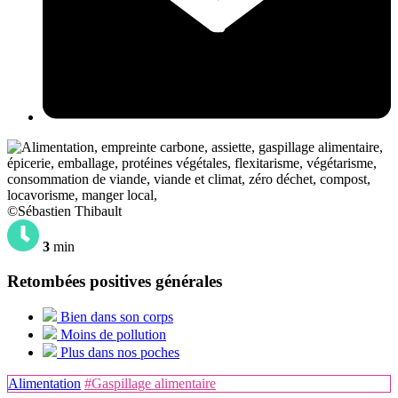
©Sébastien Thibault
3
min
Retombées positives générales
Bien dans son corps
Moins de pollution
Plus dans nos poches
Alimentation
#Gaspillage alimentaire