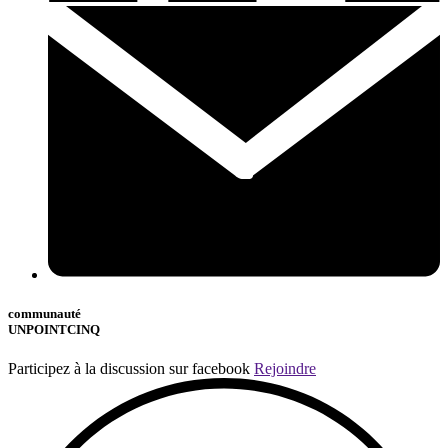
communauté
UNPOINTCINQ
Participez à la discussion sur facebook
Rejoindre