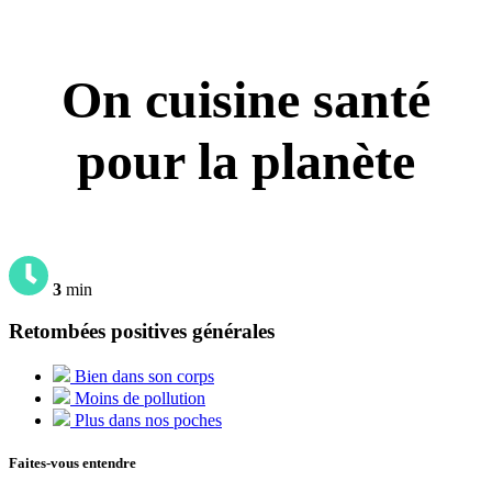
On cuisine santé
pour la planète
3
min
Retombées positives générales
Bien dans son corps
Moins de pollution
Plus dans nos poches
Faites-vous entendre