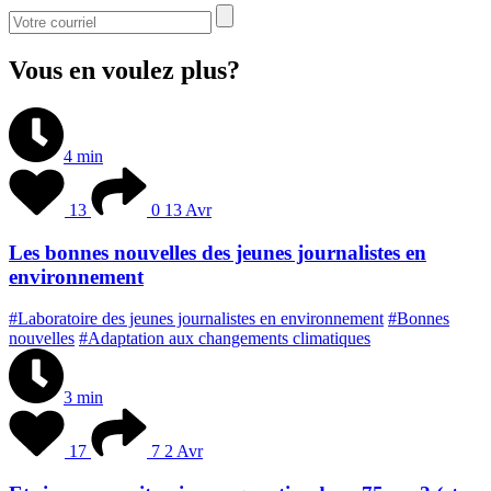
Vous en voulez plus?
4 min
13
0
13 Avr
Les bonnes nouvelles des jeunes journalistes en
environnement
#Laboratoire des jeunes journalistes en environnement
#Bonnes
nouvelles
#Adaptation aux changements climatiques
3 min
17
7
2 Avr