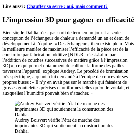
Lire aussi :
Chauffer sa serre : oui, mais comment?
L’impression 3D pour gagner en efficacité
Bien sûr, le Dahlia n’est pas sorti de terre en un jour. La seule
conception de l’échangeur de chaleur a demandé un an et demi de
développement à l’équipe. « Des échangeurs, il en existe plein. Mais
la meilleure manière de maximiser l’efficacité de la pièce est de la
construire ​​​​par fabrication additive ​[NDLR : c’est-à-dire par
l’addition de couches successives de matière grâce à l’impression
3D]​ », ce qui permet notamment de calibrer la forme des pailles
traversant l’appareil, explique Audrey. Le procédé de brumisation,
très spécifique, a quant à lui demandé à l’équipe de concevoir ses
propres buses : « Il n’y en avait pas sur le marché qui faisaient de
grosses gouttelettes précises et uniformes telles qu’on le voulait, et
auxquelles l’humidité pouvait bien s’attacher. »
Audrey Boisvert vérifie l’état de marche des
imprimantes 3D qui soutiennent la construction des
Dahlia.