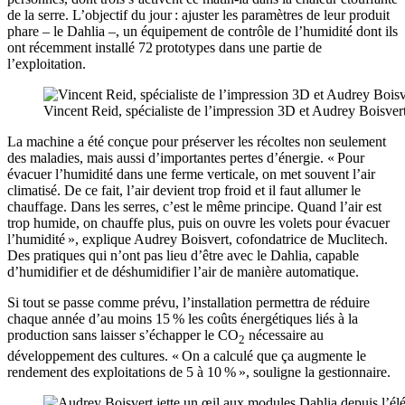
de la serre. L’objectif du jour : ajuster les paramètres de leur produit
phare – le Dahlia –, un équipement de contrôle de l’humidité dont ils
ont récemment installé 72 prototypes dans une partie de
l’exploitation.
Vincent Reid, spécialiste de l’impression 3D et Audrey Boisver
La machine a été conçue pour préserver les récoltes non seulement
des maladies, mais aussi d’importantes pertes d’énergie. « Pour
évacuer l’humidité dans une ferme verticale, on met souvent l’air
climatisé. De ce fait, l’air devient trop froid et il faut allumer le
chauffage. Dans les serres, c’est le même principe. Quand l’air est
trop humide, on chauffe plus, puis on ouvre les volets pour évacuer
l’humidité », explique Audrey Boisvert, cofondatrice de Muclitech.
Des pratiques qui n’ont pas lieu d’être avec le Dahlia, capable
d’humidifier et de déshumidifier l’air de manière automatique.
Si tout se passe comme prévu, l’installation permettra de réduire ​
chaque année ​d’au moins 15 % les ​​​​coûts énergétiques liés à la
production sans laisser s’échapper le CO
nécessaire au
2
développement des cultures. « On a calculé que ça augmente le
rendement des exploitations de 5 à 10 % », souligne la gestionnaire.