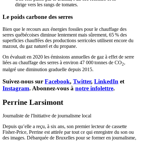
dirige vers les rangs de tomates.
Le poids carbone des serres
Bien que le recours aux énergies fossiles pour le chauffage des
serres québécoises diminue lentement mais sûrement, ​​​​​​65 % des
superficies chauffées des productions serricoles utilisent encore du
mazout, du gaz naturel et du propane.
On évaluait en 2020 les émissions annuelles de gaz à effet de serre
liées au chauffage des serres à environ 47 000 tonnes de CO
,
2
malgré une diminution graduelle depuis 2015.
Suivez-nous sur
Facebook
,
Twitter
,
LinkedIn
et
Instagram
. Abonnez-vous à
notre infolettre
.
Perrine Larsimont
Journaliste de l'Initiative de journalisme local
Depuis qu’elle a reçu, à six ans, son premier lecteur de cassette
Fisher-Price, Perrine est attirée par tout ce qui enregistre du son ou
des images. Débarquée de Bruxelles pour se former en journalisme,