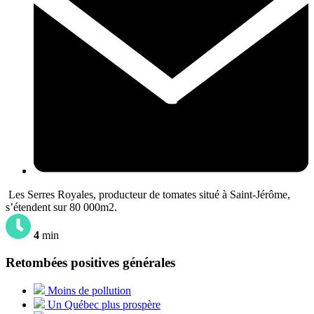
Les Serres Royales, producteur de tomates situé à Saint-Jérôme,
s’étendent sur 80 000m2.
4
min
Retombées positives générales
Moins de pollution
Un Québec plus prospère