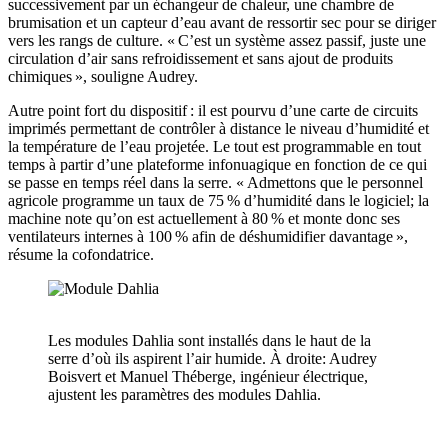
successivement par ​un échangeur de chaleur, une chambre de
brumisation ​et un capteur d’eau avant de ressortir sec pour se diriger
vers ​​​​​les rangs de culture. « C’est un système assez passif, juste une
circulation d’air sans refroidissement et sans ajout de produits
chimiques », souligne Audrey.
Autre point fort du dispositif : il est pourvu d’une carte de circuits
imprimés permettant de contrôler à distance le niveau d’humidité et
la température de l’eau projetée. Le tout est programmable en tout
temps à partir d’une plateforme infonuagique en fonction de ce qui
se passe en temps réel dans la serre. « Admettons que le personnel
agricole programme un taux de 75 % d’humidité dans le logiciel; la
machine note qu’on est actuellement à 80 % et monte donc ses
ventilateurs internes à 100 % afin de déshumidifier davantage »,
résume la cofondatrice.
Les modules Dahlia sont installés dans le haut de la
serre d’où ils aspirent l’air humide. À droite: Audrey
Boisvert et Manuel Théberge, ingénieur électrique,
ajustent les paramètres des modules Dahlia.