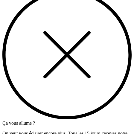
Ça vous allume ?
On veut vous éclairer encore plus. Tous les 15 jours, recevez notre