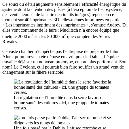
Ce souci du détail augmente sensiblement l’efficacité énergétique du
système dont la création des pièces (à l’exception de l’écosystème,
des ventilateurs et de la carte de circuits intégrés) repose en ce
moment sur 40 imprimantes 3D, elles-mêmes imprimées en partie.
« Les imprimantes impriment des imprimantes », s’amuse Audrey. ​​​​Et
elles vont continuer de le faire : Muclitech ​n’​a encore équipé ​que ​
2
2
quelque 2000 m
sur les 80 000 m
que comptent les Serres
Royales.
Ce vaste chantier n’empêche pas l’entreprise de préparer le futur.
Alors qu’un brevet a été déposé en avril pour le Dahlia, l’équipe
travaille déjà sur un nouveau prototype, encore plus performant. Son
nom? Le Cyclone, et il pourrait bien faire souffler un grand vent de
changement sur la filière serricole!
La régulation de l’humidité dans la serre favorise la
bonne santé des cultures - ici, une grappe de tomates
cerises.
Une fois passé par le Dahlia, l’air sec retombe et se