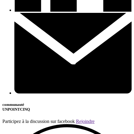
communauté
UNPOINTCINQ
Participez à la discussion sur facebook
Rejoindre