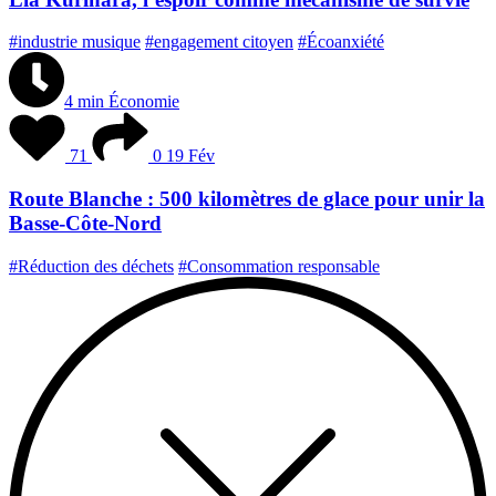
#industrie musique
#engagement citoyen
#Écoanxiété
4 min
Économie
71
0
19 Fév
Route Blanche : 500 kilomètres de glace pour unir la
Basse-Côte-Nord
#Réduction des déchets
#Consommation responsable