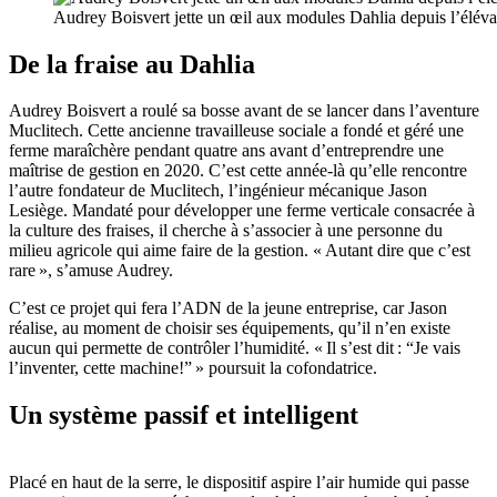
Audrey Boisvert jette un œil aux modules Dahlia depuis l’élévat
De la fraise au Dahlia
Audrey Boisvert a roulé sa bosse avant de se lancer dans l’aventure
Muclitech. Cette ancienne travailleuse sociale a fondé et géré une
ferme maraîchère pendant quatre ans avant d’entreprendre une
maîtrise de gestion en 2020. C’est cette année-là qu’elle rencontre
l’autre fondateur de Muclitech, l’ingénieur mécanique Jason
Lesiège. Mandaté pour développer une ferme verticale consacrée à
la culture des fraises, il cherche à s’associer à une personne du
milieu agricole qui aime faire de la gestion. « Autant dire que c’est
rare », s’amuse Audrey.
C’est ce projet qui fera l’ADN de la jeune entreprise, car Jason
réalise, au moment de choisir ses équipements, qu’il n’en existe
aucun qui permette de contrôler l’humidité. « Il s’est dit : “Je vais
l’inventer, cette machine!” » poursuit la ​​​​cofondatrice.
Un système passif et intelligent
Placé en haut de la serre, le dispositif aspire l’air humide qui ​passe