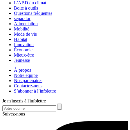
L’ABD du climat
Boite à outils
Questions fréquentes
separator
Alimentation
Mobilité
Mode de vie
Habitat
Innovation
Économie
Mieux-être
Jeunesse
À propos
Notre équipe
Nos partenaires
Contactez-nous
S’abonner à l’infolettre
Je m'inscris à l'infolettre
Suivez-nous