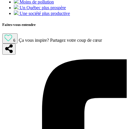
Moins de pollution
Un Québec plus prospère
Une société plus productive
Faites-vous entendre
Ça vous inspire?
Partagez votre coup de cœur
6