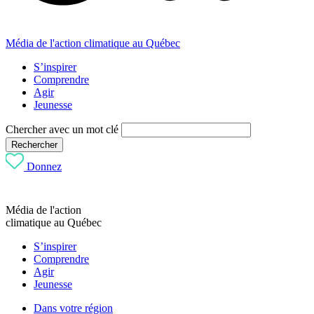
Média de l'action climatique au Québec
S’inspirer
Comprendre
Agir
Jeunesse
Chercher avec un mot clé
Rechercher
Donnez
Média de l'action
climatique au Québec
S’inspirer
Comprendre
Agir
Jeunesse
Dans votre région