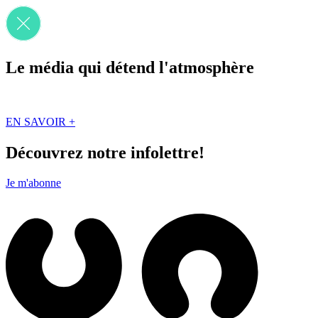
Le média qui détend l'atmosphère
Que des solutions concrètes et inspirantes. Ici au Québec. Abonnez-vou
EN SAVOIR +
Découvrez notre infolettre!
Je m'abonne