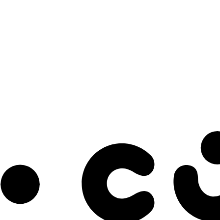
s à notre infolettre pour découvrir des initiatives prometteuses et des