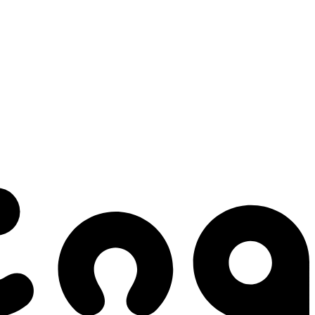
 gestes qui créent le mouvement.