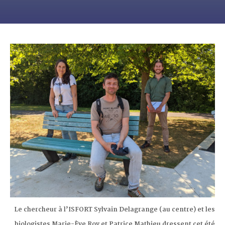
Le chercheur à l’ISFORT Sylvain Delagrange (au centre) et les
biologistes Marie-Ève Roy et Patrice Mathieu dressent cet été