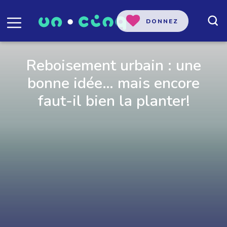
DONNEZ
Reboisement urbain : une
bonne idée… mais encore
faut-il bien la planter!