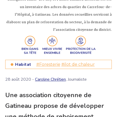
un inventaire des arbres du quartier du Carrefour-de-
l’Hôpital, à Gatineau. Les données recueillies serviront à
élaborer un plan de reforestation du secteur, à la demande de
l’association citoyenne du district.
BIEN DANS
MIEUX VIVRE
PROTECTION DE LA
SA TÊTE
ENSEMBLE
BIODIVERSITÉ
Habitat
#Foresterie
#ilot de chaleur
28 août 2020 -
Caroline Chrétien
, Journaliste
Une association citoyenne de
Gatineau propose de développer
une méthode de reboisement