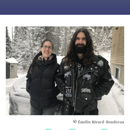
© Émélie Rivard-Boudreau