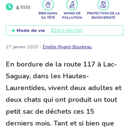
4
min
BIEN DANS
MOINS DE
PROTECTION DE LA
SA TÊTE
POLLUTION
BIODIVERSITÉ
Mode de vie
#Zéro déchet
27 janvier 2020 -
Émélie Rivard-Boudreau
,
En bordure de la route 117 à Lac-
Saguay, dans les Hautes-
Laurentides, vivent deux adultes et
deux chats qui ont produit un tout
petit sac de déchets ces 15
derniers mois. Tant et si bien que