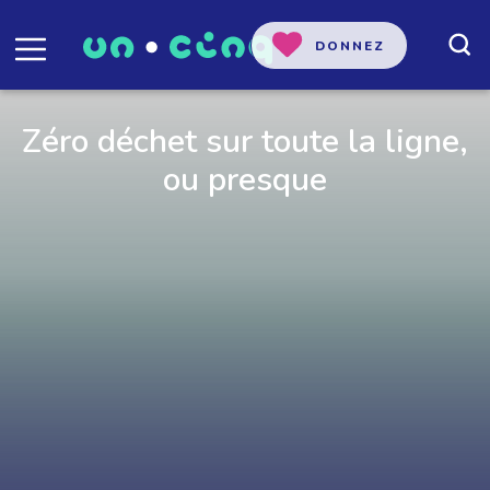
DONNEZ
Zéro déchet sur toute la ligne,
ou presque