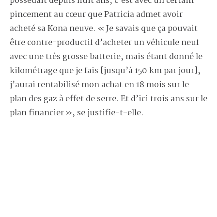
possédait depuis huit ans, c’est avec un certain
pincement au cœur que Patricia admet avoir
acheté sa Kona neuve. « Je savais que ça pouvait
être contre-productif d’acheter un véhicule neuf
avec une très grosse batterie, mais étant donné le
kilométrage que je fais [jusqu’à 150 km par jour],
j’aurai rentabilisé mon achat en 18 mois sur le
plan des gaz à effet de serre. Et d’ici trois ans sur le
plan financier », se justifie-t-elle.