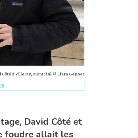
id Côté à Villeray, Montréal © Clara Gepner
re
utage, David Côté et
 foudre allait les