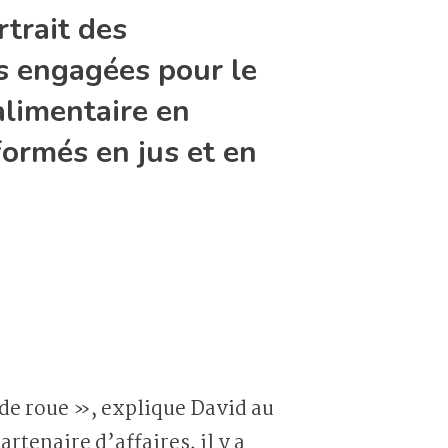
rtrait des
s engagées pour le
alimentaire en
ormés en jus et en
ande roue », explique David au
artenaire d’affaires, il y a