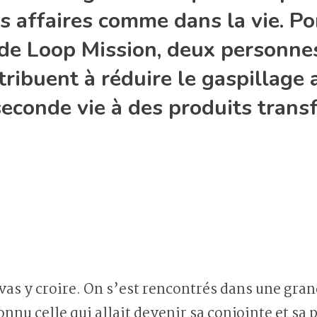
es affaires comme dans la vie. Po
de Loop Mission, deux personne
tribuent à réduire le gaspillage 
econde vie à des produits transf
u vas y croire. On s’est rencontrés dans une gr
connu celle qui allait devenir sa conjointe et sa p