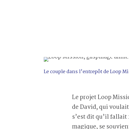
Le couple dans l'entrepôt de Loop M
Le projet Loop Missi
de David, qui voulai
s’est dit qu’il falla
magique, se souvient 