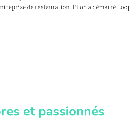
treprise de restauration. Et on a démarré Loop
bres et passionnés