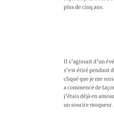
plus de cinq ans.
Il s’agissait d’un é
s’est étiré pendant d
cliqué que je me suis
a commencé de façon 
j’étais déjà en amour
un sourire moqueur.