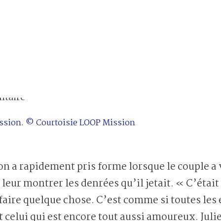
ission. © Courtoisie LOOP Mission
on a rapidement pris forme lorsque le couple a v
t leur montrer les denrées qu’il jetait. « C’éta
it faire quelque chose. C’est comme si toutes les 
celui qui est encore tout aussi amoureux. Julie