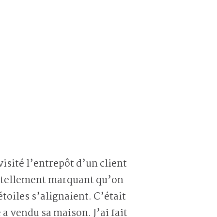
isité l’entrepôt d’un client
it tellement marquant qu’on
étoiles s’alignaient. C’était
 a vendu sa maison. J’ai fait