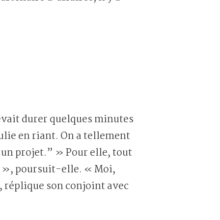
evait durer quelques minutes
ulie en riant. On a tellement
 un projet.” » Pour elle, tout
 », poursuit-elle. « Moi,
, réplique son conjoint avec