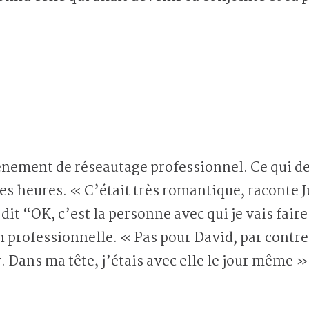
vénement de réseautage professionnel. Ce qui d
es heures. « C’était très romantique, raconte J
 dit “OK, c’est la personne avec qui je vais faire
professionnelle. « Pas pour David, par contre
. Dans ma tête, j’étais avec elle le jour même »