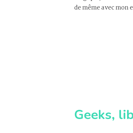
de même avec mon en
Geeks, li