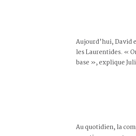
Aujourd’hui, David e
les Laurentides. « O
base », explique Juli
Au quotidien, la com