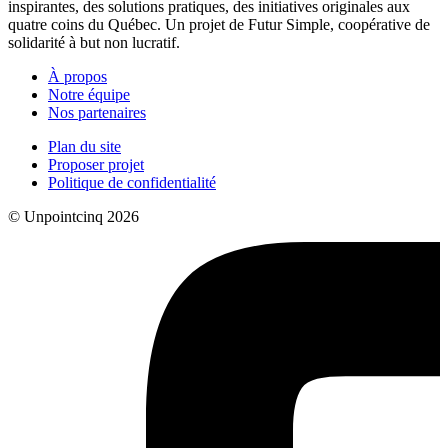
inspirantes, des solutions pratiques, des initiatives originales aux
quatre coins du Québec. Un projet de Futur Simple, coopérative de
solidarité à but non lucratif.
À propos
Notre équipe
Nos partenaires
Plan du site
Proposer projet
Politique de confidentialité
© Unpointcinq 2026