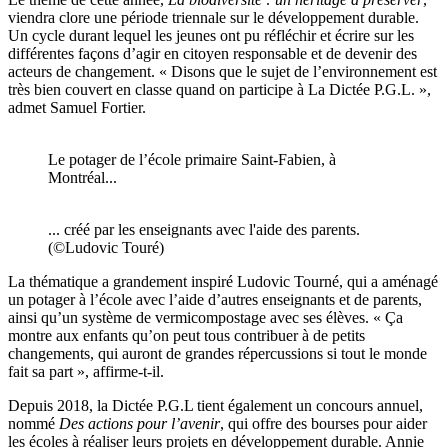
viendra clore une période triennale sur le développement durable.
Un cycle durant lequel les jeunes ont pu réfléchir et écrire sur les
différentes façons d’agir en citoyen responsable et de devenir des
acteurs de changement. « Disons que le sujet de l’environnement est
très bien couvert en classe quand on participe à La Dictée P.G.L. »,
admet Samuel Fortier.
Le potager de l’école primaire Saint-Fabien, à
Montréal...
... créé par les enseignants avec l'aide des parents.
(©Ludovic Touré)
La thématique a grandement inspiré Ludovic Tourné, qui a aménagé
un potager à l’école avec l’aide d’autres enseignants et de parents,
ainsi qu’un système de vermicompostage avec ses élèves. « Ça
montre aux enfants qu’on peut tous contribuer à de petits
changements, qui auront de grandes répercussions si tout le monde
fait sa part », affirme-t-il.
Depuis 2018, la Dictée P.G.L tient également un concours annuel,
nommé
Des actions pour l’avenir
,
qui offre des bourses pour aider
les écoles à réaliser leurs projets en développement durable. Annie