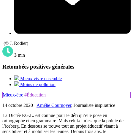
(© J. Rodier)
3
min
Retombées positives générales
Mieux vivre ensemble
Moins de pollution
Mieux-être
#Éducation
14 octobre 2020 -
Amélie Cournoyer
, Journaliste inspiratrice
La Dictée P.G.L. est connue pour le défi qu’elle pose en
orthographe et en grammaire. Mais celui-ci n’est que la pointe de
l’iceberg. En dessous se trouve tout un projet éducatif visant à
sensibiliser et à mobiliser les jeunes. Depuis trois ans, le