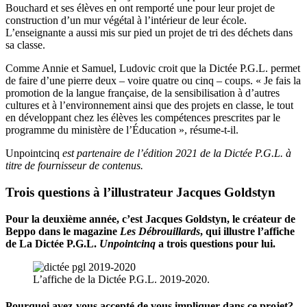
Bouchard et ses élèves en ont remporté une pour leur projet de
construction d’un mur végétal à l’intérieur de leur école.
L’enseignante a aussi mis sur pied un projet de tri des déchets dans
sa classe.
Comme Annie et Samuel, Ludovic croit que la Dictée P.G.L. permet
de faire d’une pierre deux – voire quatre ou cinq – coups. « Je fais la
promotion de la langue française, de la sensibilisation à d’autres
cultures et à l’environnement ainsi que des projets en classe, le tout
en développant chez les élèves les compétences prescrites par le
programme du ministère de l’Éducation », résume-t-il.
Unpointcinq
est partenaire de l’édition 2021 de la Dictée P.G.L. à
titre de fournisseur de contenus.
Trois questions à l’illustrateur Jacques Goldstyn
Pour la deuxième année, c’est Jacques Goldstyn, le créateur de
Beppo dans le magazine
Les Débrouillards
, qui illustre l’affiche
de La Dictée P.G.L.
Unpointcinq
a trois questions pour lui.
L’affiche de la Dictée P.G.L. 2019-2020.
Pourquoi avez-vous accepté de vous impliquer dans ce projet?