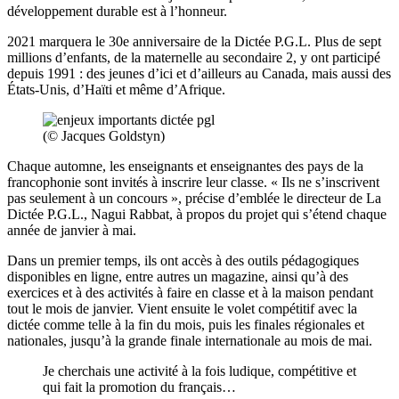
développement durable est à l’honneur.
2021 marquera le 30
e
anniversaire de la Dictée P.G.L. Plus de sept
millions d’enfants, de la maternelle au secondaire 2, y ont participé
depuis 1991 : des jeunes d’ici et d’ailleurs au Canada, mais aussi des
États-Unis, d’Haïti et même d’Afrique.
(© Jacques Goldstyn)
Chaque automne, les enseignants et enseignantes des pays de la
francophonie sont invités à inscrire leur classe. « Ils ne s’inscrivent
pas seulement à un concours », précise d’emblée le directeur de La
Dictée P.G.L., Nagui Rabbat, à propos du projet qui s’étend chaque
année de janvier à mai.
Dans un premier temps, ils ont accès à des outils pédagogiques
disponibles en ligne, entre autres un magazine, ainsi qu’à des
exercices et à des activités à faire en classe et à la maison pendant
tout le mois de janvier. Vient ensuite le volet compétitif avec la
dictée comme telle à la fin du mois, puis les finales régionales et
nationales, jusqu’à la grande finale internationale au mois de mai.
Je cherchais une activité à la fois ludique, compétitive et
qui fait la promotion du français…