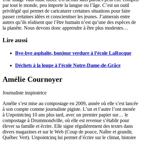
par tout le monde, peu importe la langue ou l’âge. C’est un outil
privilégié qui permet de caricaturer certaines situations pour faire
passer certaines idées et conscientiser les jeunes. J’aimerais entre
autres qu’ils réalisent que l’être humain n’est qu’une des espèces de
la planète. Nous devons donc apprendre à être plus modestes…
Lire aussi
Bye-bye asphalte, bonjour verdure à l’école LaRocque
Déchets à la loupe à l’école Notre-Dame-de-Grâce
Amélie Cournoyer
Journaliste inspiratrice
Amélie s’est mise au compostage en 2009, année où elle s’est lancée
à son compte comme journaliste pigiste. L’un et l’autre l’ont menée
à Unpointcinq 10 ans plus tard, avec un premier papier sur… le
compostage à Drummondville, où elle est revenue s’établir pour
élever sa famille et écrire. Elle signe régulièrement des textes dans
divers magazines et sur le Web (Coup de pouce, Naître et grandir,
Québec Vert). Unpointcinq lui permet d’écrire sur le climat, histoire