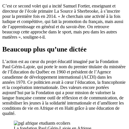
C’est ce second volet qui a incité Samuel Fortier, enseignant et
directeur de l’école primaire La Source à Sherbrooke, à s’inscrire
pour la première fois en 2014. « Je cherchais une activité à la fois
ludique et compétitive, qui fait la promotion du français, mais aussi
de l’apprentissage en général et du savoir-être. On retrouve
beaucoup cette approche dans le sport, mais peu dans les autres
matières », souligne-t-il.
Beaucoup plus qu’une dictée
L’action est au cœur du projet éducatif imaginé par la Fondation
Paul Gérin-Lajoie, qui porte le nom du premier titulaire du ministère
de l’Éducation du Québec en 1960 et président de l’Agence
canadienne de développement international (ACDI) dans les
années 1970. Ce politicien avait à cœur l’éducation, la francophonie
et la coopération internationale. Des valeurs encore portées
aujourd’hui par la Fondation qui a pour mission de valoriser la
langue française comme outil de réflexion et de communication, de
sensibiliser les jeunes à la solidarité internationale et d’améliorer les
conditions de vie en Afrique et en Haïti grâce à une éducation de
qualité.
La fondation Paul Gérin-Lajoie en Afrique.