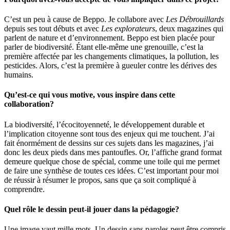
C’est un peu à cause de Beppo. Je collabore avec
Les Débrouillards
depuis ses tout débuts et avec
Les explorateurs
, deux magazines qui
parlent de nature et d’environnement. Beppo est bien placée pour
parler de biodiversité. Étant elle-même une grenouille, c’est la
première affectée par les changements climatiques, la pollution, les
pesticides. Alors, c’est la première à gueuler contre les dérives des
humains.
Qu’est-ce qui vous motive, vous inspire dans cette
collaboration?
La biodiversité, l’écocitoyenneté, le développement durable et
l’implication citoyenne sont tous des enjeux qui me touchent. J’ai
fait énormément de dessins sur ces sujets dans les magazines, j’ai
donc les deux pieds dans mes pantoufles. Or, l’affiche grand format
demeure quelque chose de spécial, comme une toile qui me permet
de faire une synthèse de toutes ces idées. C’est important pour moi
de réussir à résumer le propos, sans que ça soit compliqué à
comprendre.
Quel rôle le dessin peut-il jouer dans la pédagogie?
Une image vaut mille mots. Un dessin sans paroles peut être compris