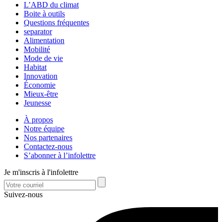
L’ABD du climat
Boite à outils
Questions fréquentes
separator
Alimentation
Mobilité
Mode de vie
Habitat
Innovation
Économie
Mieux-être
Jeunesse
À propos
Notre équipe
Nos partenaires
Contactez-nous
S’abonner à l’infolettre
Je m'inscris à l'infolettre
Suivez-nous