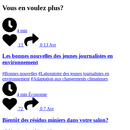
Vous en voulez plus?
4 min
13
0
13 Avr
Les bonnes nouvelles des jeunes journalistes en
environnement
#Bonnes nouvelles
#Laboratoire des jeunes journalistes en
environnement
#Adaptation aux changements climatiques
4 min
Économie
72
0
7 Avr
Bientôt des résidus miniers dans votre salon?