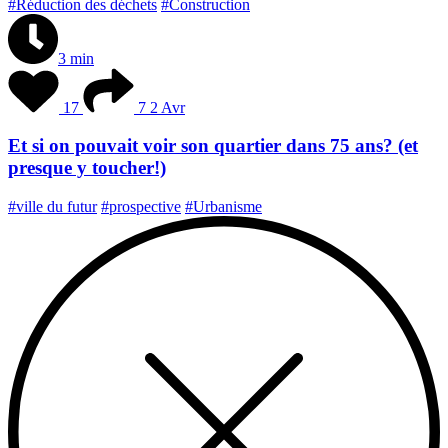
#Réduction des déchets
#Construction
3 min
17
7
2 Avr
Et si on pouvait voir son quartier dans 75 ans? (et
presque y toucher!)
#ville du futur
#prospective
#Urbanisme