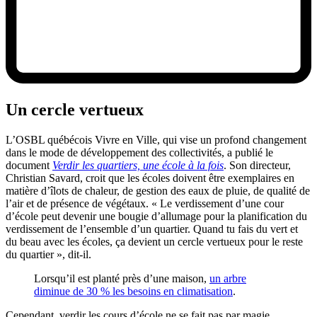
Un cercle vertueux
L’OSBL québécois Vivre en Ville, qui vise un profond changement
dans le mode de développement des collectivités, a publié le
document
Verdir les quartiers, une école à la fois
. Son directeur,
Christian Savard, croit que les écoles doivent être exemplaires en
matière d’îlots de chaleur, de gestion des eaux de pluie, de qualité de
l’air et de présence de végétaux. « Le verdissement d’une cour
d’école peut devenir une bougie d’allumage pour la planification du
verdissement de l’ensemble d’un quartier. Quand tu fais du vert et
du beau avec les écoles, ça devient un cercle vertueux pour le reste
du quartier », dit-il.
Lorsqu’il est planté près d’une maison,
un arbre
diminue de 30 % les besoins en climatisation
.
Cependant, verdir les cours d’école ne se fait pas par magie.