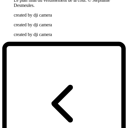
Le plan final du verdissement de la cour. © Stéphanie
Desmeules.
created by dji camera
created by dji camera
created by dji camera