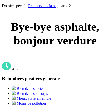
Dossier spécial :
Premiers de classe
, partie 2
Bye-bye asphalte,
bonjour verdure
4
min
Retombées positives générales
Bien dans sa tête
Bien dans son corps
Mieux vivre ensemble
Moins de pollution