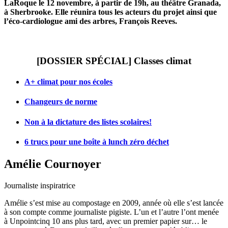
LaRoque le 12 novembre, à partir de 19h, au théâtre Granada,
à Sherbrooke. Elle réunira tous les acteurs du projet ainsi que
l’éco-cardiologue ami des arbres, François Reeves.
[DOSSIER SPÉCIAL] Classes climat
A+ climat pour nos écoles
Changeurs de norme
Non à la dictature des listes scolaires!
6 trucs pour une boîte à lunch zéro déchet
Amélie Cournoyer
Journaliste inspiratrice
Amélie s’est mise au compostage en 2009, année où elle s’est lancée
à son compte comme journaliste pigiste. L’un et l’autre l’ont menée
à Unpointcinq 10 ans plus tard, avec un premier papier sur… le