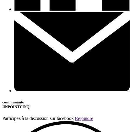
communauté
UNPOINTCINQ
Participez à la discussion sur facebook
Rejoindre