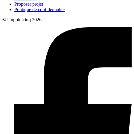
Proposer projet
Politique de confidentialité
© Unpointcinq 2026