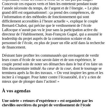
Concevoir ces espaces verts et bien les entretenir pendant toute
l’année nécessite du temps, de l’argent et de l’énergie. « Le plus
grand défi est organisationnel : ça prend des compétences, de
l’information et des méthodes de fonctionnement qui sont
difficilement accessibles à l’heure actuelle », explique le couple
Bernard-Chabot, qui précise que le verdissement de l’école
LaRocque n’aurait pas vu le jour sans la participation active du
directeur de l’établissement, Jean-François Gagné, qui a assumé le
leadership du projet auprès de la commission scolaire et du
personnel de l’école, en plus de jouer un rôle actif dans la recherche
de financement.
Désirant faire profiter les communautés qui envisagent de verdir
leurs cours d’école de son savoir-faire et de son expérience, le
couple prend soin de noter ses démarches dans le but d’en faire un
film documentaire intitulé
Au cœur de la cour
, dont le tournage se
terminera après la fin des travaux. « On veut inspirer les gens et les
inciter à s’engager. Pour lutter contre l’écoanxiété, il n’y a rien de
mieux que de plonger dans l’action! »
À vos agendas
Une soirée « retours d’expérience » est organisée par les
chevilles ouvrières du projet de verdissement de l’école