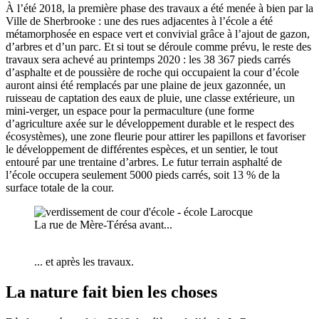
À l’été 2018, la première phase des travaux a été menée à bien par la
Ville de Sherbrooke : une des rues adjacentes à l’école a été
métamorphosée en espace vert et convivial grâce à l’ajout de gazon,
d’arbres et d’un parc. Et si tout se déroule comme prévu, le reste des
travaux sera achevé au printemps 2020 : les 38 367 pieds carrés
d’asphalte et de poussière de roche qui occupaient la cour d’école
auront ainsi été remplacés par une plaine de jeux gazonnée, un
ruisseau de captation des eaux de pluie, une classe extérieure, un
mini-verger, un espace pour la permaculture (une forme
d’agriculture axée sur le développement durable et le respect des
écosystèmes), une zone fleurie pour attirer les papillons et favoriser
le développement de différentes espèces, et un sentier, le tout
entouré par une trentaine d’arbres. Le futur terrain asphalté de
l’école occupera seulement 5000 pieds carrés, soit 13 % de la
surface totale de la cour.
La rue de Mère-Térésa avant...
... et après les travaux.
La nature fait bien les choses