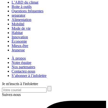
L’ABD du climat
Boite à outils
Questions fréquentes
separator
Alimentation
Mobilité
Mode de vie
Habitat
Innovation
Économie
Mieux-être
Jeunesse
À propos
Notre équipe
Nos partenaires
Contactez-nous
S’abonner à l’infolettre
Je m'inscris à l'infolettre
Suivez-nous