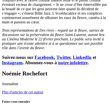
Toujours avec le fleuve comme matière brute et le public comme
éventuel vecteur de changement. « Je ne cesse d’être émerveillée par
la beauté de ce que les gens peuvent faire quand ils décident de
s’engager », s’émeut Billie Jazz. L’écoéducatrice et ses complices
continueront assurément de sillonner les eaux du fleuve, caméra à la
main et passion au cœur.
Trois représentations de Des rives – regard sur le fleuve, suivies de
discussions sur la préservation du fleuve Saint-Laurent, auront lieu
au Cinéma Moderne le 22 février prochain. Le public sera invité à
pratiquer une écoute attentive et à se questionner sur son possible
rôle dans l’avenir du fleuve.
Suivez-nous sur
Facebook
,
Twitter
,
LinkedIn
et
Instagram
. Abonnez-vous à
notre infolettre
.
Noémie Rochefort
Journaliste
Plus d'articles de cet auteur
Faites-vous entendre