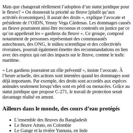
Mais que changerait réellement l’adoption d’un statut juridique pour
le fleuve? « On donnerait la priorité au fleuve [plutôt qu’aux
activités économiques]. Il aurait des droits », explique l’avocate et
présidente de l’OIDN, Yenny Vega Cárdenas. Les dommages causés
au fleuve pourraient ainsi être reconnus et contestés en justice par ce
qu’on appellerait les « gardiens du fleuve ». Ce groupe, composé
notamment de personnes représentant des communautés
autochtones, des ONG, le milieu scientifique et des collectivités
riveraines, pourrait également émettre des recommandations en lien
avec des enjeux qui ont des impacts sur le fleuve, comme le trafic
maritime.
« Les gardiens joueraient un rôle préventif », insiste l’avocate. À
l’heure actuelle, des actions sont intentées quand les dommages sont
déjà importants. Par exemple, des droits sont accordés aux espèces
animales seulement lorsqu’elles sont en péril ou menacées. Grâce au
statut juridique que propose C-271, le travail de protection serait
davantage réalisé en amont.
Ailleurs dans le monde, des cours d’eau protégés
L’ensemble des fleuves du Bangladesh
Le fleuve Atrato, en Colombie
Le Gange et la rivière Yamuna, en Inde