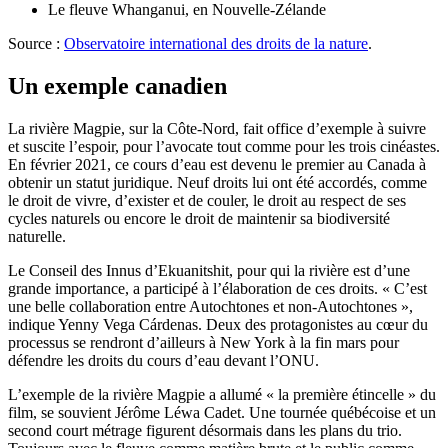
Le fleuve Whanganui, en Nouvelle-Zélande
Source :
Observatoire international des droits de la nature
.
Un exemple canadien
La rivière Magpie, sur la Côte-Nord, fait office d’exemple à suivre
et suscite l’espoir, pour l’avocate tout comme pour les trois cinéastes.
En février 2021, ce cours d’eau est devenu le premier au Canada à
obtenir un statut juridique. Neuf droits lui ont été accordés, comme
le droit de vivre, d’exister et de couler, le droit au respect de ses
cycles naturels ou encore le droit de maintenir sa biodiversité
naturelle.
Le Conseil des Innus d’Ekuanitshit, pour qui la rivière est d’une
grande importance, a participé à l’élaboration de ces droits. « C’est
une belle collaboration entre Autochtones et non-Autochtones »,
indique Yenny Vega Cárdenas. Deux des protagonistes au cœur du
processus se rendront d’ailleurs à New York à la fin mars pour
défendre les droits du cours d’eau devant l’ONU.
L’exemple de la rivière Magpie a allumé « la première étincelle » du
film, se souvient Jérôme Léwa Cadet. Une tournée québécoise et un
second court métrage figurent désormais dans les plans du trio.