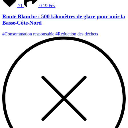
71
0
19 Fév
Route Blanche : 500 kilomètres de glace pour unir la
Basse-Côte-Nord
#Consommation responsable
#Réduction des déchets