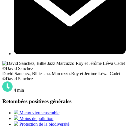
David Sanchez, Billie Jazz Marcuzzo-Roy et Jérôme Léwa Cadet
©David Sanchez
4
min
Retombées positives générales
Mieux vivre ensemble
Moins de pollution
Protection de la biodiversité