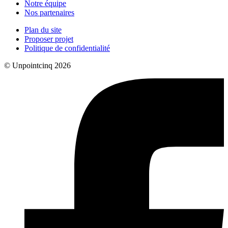
Notre équipe
Nos partenaires
Plan du site
Proposer projet
Politique de confidentialité
© Unpointcinq 2026