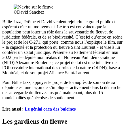
©David Sanchez
Billie Jazz, Jérôme et David veulent rejoindre le grand public et
espèrent créer un mouvement. Le trio est convaincu que la
population peut jouer un rôle dans la sauvegarde du fleuve, de
juridiction fédérale, et de sa biodiversité. C’est ici qu’entre en scène
le projet de loi C-271, qui porte, comme nous l’explique le film, sur
« la capacité et la protection du fleuve Saint-Laurent » et vise à lui
conférer un statut juridique. Présenté au Parlement fédéral en mai
2022 par le député montréalais du Nouveau Parti démocratique
(NPD) Alexandre Boulerice, ce projet de loi est une initiative de
l’Observatoire international des droits de la nature (OIDN), basé à
Montréal, et de son projet Alliance Saint-Laurent.
Pour Billie Jazz, appuyer le projet de loi auprès de son ou de sa
député·e est une façon de s’impliquer activement dans la démarche
de sauvegarde du fleuve. Jusqu’à maintenant, plus de 15
municipalités québécoises le soutiennent.
Lire aussi :
Le génial caca des baleines
Les gardiens du fleuve