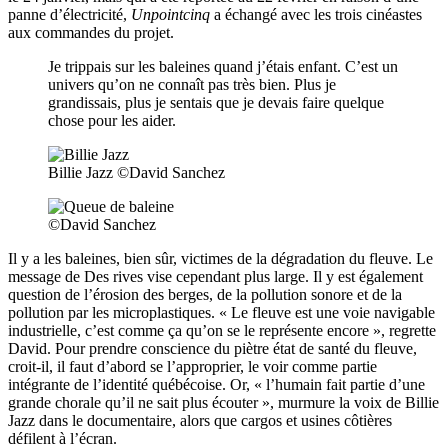
panne d’électricité,
Unpointcinq
a échangé avec les trois cinéastes
aux commandes du projet.
Je trippais sur les baleines quand j’étais enfant. C’est un
univers qu’on ne connaît pas très bien. Plus je
grandissais, plus je sentais que je devais faire quelque
chose pour les aider.
Billie Jazz ©David Sanchez
©David Sanchez
Il y a les baleines, bien sûr, victimes de la dégradation du fleuve. Le
message de Des rives vise cependant plus large. Il y est également
question de l’érosion des berges, de la pollution sonore et de la
pollution par les microplastiques. « Le fleuve est une voie navigable
industrielle, c’est comme ça qu’on se le représente encore », regrette
David. Pour prendre conscience du piètre état de santé du fleuve,
croit-il, il faut d’abord se l’approprier, le voir comme partie
intégrante de l’identité québécoise. Or, « l’humain fait partie d’une
grande chorale qu’il ne sait plus écouter », murmure la voix de Billie
Jazz dans le documentaire, alors que cargos et usines côtières
défilent à l’écran.