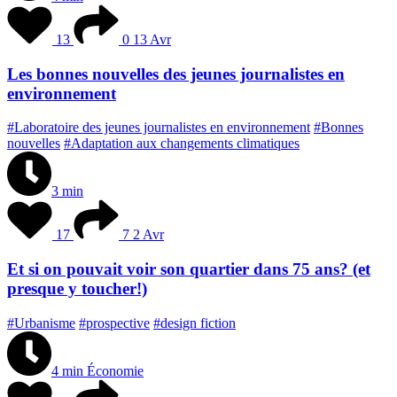
13
0
13 Avr
Les bonnes nouvelles des jeunes journalistes en
environnement
#Laboratoire des jeunes journalistes en environnement
#Bonnes
nouvelles
#Adaptation aux changements climatiques
3 min
17
7
2 Avr
Et si on pouvait voir son quartier dans 75 ans? (et
presque y toucher!)
#Urbanisme
#prospective
#design fiction
4 min
Économie