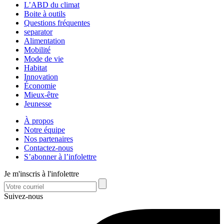
L’ABD du climat
Boite à outils
Questions fréquentes
separator
Alimentation
Mobilité
Mode de vie
Habitat
Innovation
Économie
Mieux-être
Jeunesse
À propos
Notre équipe
Nos partenaires
Contactez-nous
S’abonner à l’infolettre
Je m'inscris à l'infolettre
Suivez-nous