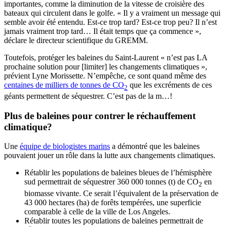
importantes, comme la diminution de la vitesse de croisière des
bateaux qui circulent dans le golfe. « Il y a vraiment un message qui
semble avoir été entendu. Est-ce trop tard? Est-ce trop peu? Il n’est
jamais vraiment trop tard… Il était temps que ça commence »,
déclare le directeur scientifique du GREMM.
Toutefois, protéger les baleines du Saint-Laurent « n’est pas LA
prochaine solution pour [limiter] les changements climatiques »,
prévient Lyne Morissette. N’empêche, ce sont quand même des
centaines de milliers de tonnes de CO
que les excréments de ces
2
géants permettent de séquestrer. C’est pas de la m…!
Plus de baleines pour contrer le réchauffement
climatique?
Une
équipe de biologistes marins
a démontré que les baleines
pouvaient jouer un rôle dans la lutte aux changements climatiques.
Rétablir les populations de baleines bleues de l’hémisphère
sud permettrait de séquestrer 360 000 tonnes (t) de CO
en
2
biomasse vivante. Ce serait l’équivalent de la préservation de
43 000 hectares (ha) de forêts tempérées, une superficie
comparable à celle de la ville de Los Angeles.
Rétablir toutes les populations de baleines permettrait de