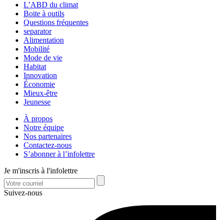
L’ABD du climat
Boite à outils
Questions fréquentes
separator
Alimentation
Mobilité
Mode de vie
Habitat
Innovation
Économie
Mieux-être
Jeunesse
À propos
Notre équipe
Nos partenaires
Contactez-nous
S’abonner à l’infolettre
Je m'inscris à l'infolettre
Suivez-nous