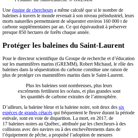
Une
équipe de chercheurs
a même calculé que si le nombre de
baleines à travers le monde revenait à son niveau préindustriel, leurs
morts naturelles permettraient de séquestrer environ 160 000 t de
carbone supplémentaires par an. Ce qui équivaudrait à préserver
presque 850 hectares de forêts chaque année.
Protéger les baleines du Saint-Laurent
Pour le directeur scientifique du Groupe de recherche et d’éducation
sur les mammifères marins (GREMM), Robert Michaud, le rôle des
baleines dans la séquestration du carbone constitue une raison de
plus de protéger ces mammifères marins dans le Saint-Laurent.
Plus les baleines sont nombreuses, plus leurs
excréments fertilisent les océans, et plus grandes sont
les quantités de carbone extraites de l’atmosphère.
D’ailleurs, la baleine bleue et la baleine noire, soit deux des
six
espèces de grands cétacés
qui fréquentent le fleuve durant la période
estivale, sont en voie de disparition. La mort, en 2017, de
17 baleines noires au Québec, attribuée par les chercheurs à des
collisions avec des navires ou à des enchevêtrements dans de
l’équipement de pêche, a propulsé l’adoption de mesures