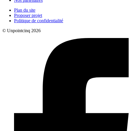
Nos partenaires
Plan du site
Proposer projet
Politique de confidentialité
© Unpointcinq 2026