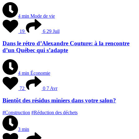
4 min
Mode de vie
19
6
29 Juil
Dans le rétro d’Alexandre Couture: à la rencontre
d’un Québec qui s’adapte
4 min
Économie
72
0
7 Avr
Bientôt des résidus miniers dans votre salon?
#Construction
#Réduction des déchets
3 min