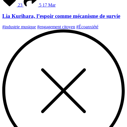
23
5
17 Mar
Lia Kurihara, l’espoir comme mécanisme de survie
#industrie musique
#engagement citoyen
#Écoanxiété