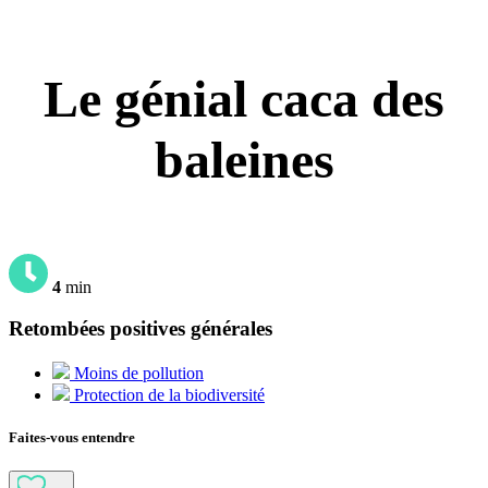
Le génial caca des
baleines
4
min
Retombées positives générales
Moins de pollution
Protection de la biodiversité
Faites-vous entendre