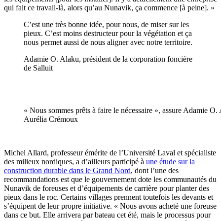
qui fait ce travail-là, alors qu’au Nunavik, ça commence [à peine]. »
C’est une très bonne idée, pour nous, de miser sur les
pieux. C’est moins destructeur pour la végétation et ça
nous permet aussi de nous aligner avec notre territoire.
Adamie O. Alaku, président de la corporation foncière
de Salluit
« Nous sommes prêts à faire le nécessaire », assure Adamie O. A
Aurélia Crémoux
Michel Allard, professeur émérite de l’Université Laval et spécialiste
des milieux nordiques, a d’ailleurs participé à
une étude sur la
construction durable dans le Grand Nord
, dont l’une des
recommandations est que le gouvernement dote les communautés du
Nunavik de foreuses et d’équipements de carrière pour planter des
pieux dans le roc. Certains villages prennent toutefois les devants et
s’équipent de leur propre initiative. « Nous avons acheté une foreuse
dans ce but. Elle arrivera par bateau cet été, mais le processus pour