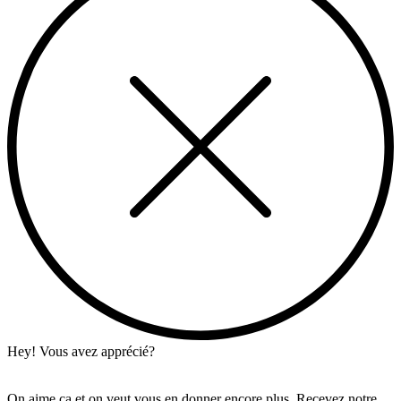
Hey! Vous avez apprécié?
On aime ça et on veut vous en donner encore plus. Recevez notre