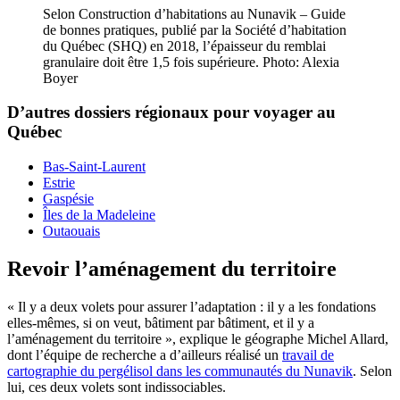
Selon Construction d’habitations au Nunavik – Guide
de bonnes pratiques, publié par la Société d’habitation
du Québec (SHQ) en 2018, l’épaisseur du remblai
granulaire doit être 1,5 fois supérieure. Photo: Alexia
Boyer
D’autres dossiers régionaux pour voyager au
Québec
Bas-Saint-Laurent
Estrie
Gaspésie
Îles de la Madeleine
Outaouais
Revoir l’aménagement du territoire
« Il y a deux volets pour assurer l’adaptation : il y a les fondations
elles-mêmes, si on veut, bâtiment par bâtiment, et il y a
l’aménagement du territoire », explique le géographe Michel Allard,
dont l’équipe de recherche a d’ailleurs réalisé un
travail de
cartographie du pergélisol dans les communautés du Nunavik
. Selon
lui, ces deux volets sont indissociables.