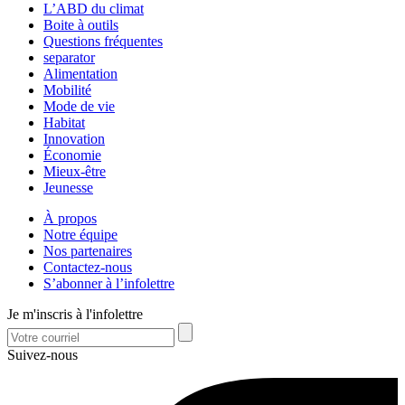
L’ABD du climat
Boite à outils
Questions fréquentes
separator
Alimentation
Mobilité
Mode de vie
Habitat
Innovation
Économie
Mieux-être
Jeunesse
À propos
Notre équipe
Nos partenaires
Contactez-nous
S’abonner à l’infolettre
Je m'inscris à l'infolettre
Suivez-nous