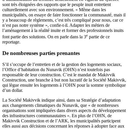
sont très éloignées des rapports que le peuple inuit entretient
culturellement avec son environnement. « Même dans les
municipalités, on essaye de faire fonctionner la communauté, mais il
y a beaucoup de règlements, c’est très compliqué pour nous, car ce
n’est pas notre système », confie-t-il. Adapter les métiers de
l’aménagement à la réalité inuite et former des professionnels inuits
e
font partie des solutions. On en parle dans la 3
partie de ce
reportage.
De nombreuses parties prenantes
S’il s’occupe de l’entretien et de la gestion des logements sociaux,
l’Office d’habitation du Nunavik (OHN) n’est toutefois pas
responsable de leur construction. C’est le mandat de Makivvik
Construction, une branche à but non lucratif de la Société Makivvik,
qui lègue ensuite les logements à l’OHN pour la somme symbolique
d’un dollar.
La Société Makivvik indique ainsi, dans sa Stratégie d’adaptation
aux changements climatiques du Nunavik, que « de nombreuses
organisations sont impliquées dans divers aspects du développement
des infrastructures communautaires ». En plus de l’OHN, de
Makivvik Construction et de l’ARK, les municipalités participent
elles aussi aux décisions concernant les réponses à adopter face aux