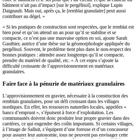
bâtiment n’ait pas d’impact [sur le pergélisol], explique Lupin
Daignault. Mais oui, après ça, le [remblai granulaire] peut aussi
contribuer au dégel. »
« Si les pratiques de construction sont respectées, que le remblai est
bien posé et qu’on attend un an pour qu’il se stabilise et se
compacte, ce n’est pas une mauvaise option en soi, ajoute Sarah
Gauthier, autrice d’une thèse sur la géomorphologie appliquée du
pergélisol. Souvent, le problème tient plus dans le non-respect des
bonnes pratiques : attendre assez longtemps qu’il se compacte,
prendre du matériel de qualité, etc. » À cet enjeu s’ajoute la
difficulté croissante de l’approvisionnement en matériaux
granulaires.
Faire face à la pénurie de matériaux granulaires
L’approvisionnement en gravier, nécessaire à la construction des
remblais granulaires, pose un défi croissant dans les villages
nordiques. En effet, les ressources naturelles locales, appelées «
bancs d’emprunt », s’épuisent à force d’exploitation. Les
communautés doivent donc produire leur propre gravier dans des
carrières, ce qui engendre des coûts importants. Si certains villages,
à l’image de Salluit, s’équipent d’une foreuse et d’un concasseur
pour assurer leur autonomie, tous ne peuvent pas envisager cette