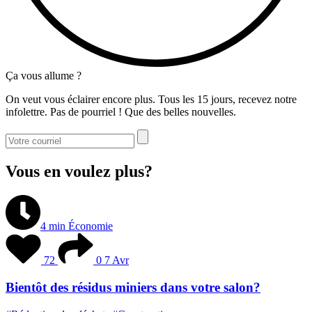
Ça vous allume ?
On veut vous éclairer encore plus. Tous les 15 jours, recevez notre
infolettre. Pas de pourriel ! Que des belles nouvelles.
Vous en voulez plus?
4 min
Économie
72
0
7 Avr
Bientôt des résidus miniers dans votre salon?