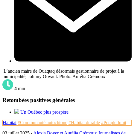
L’ancien maire de Quaqtaq désormais gestionnaire de projet à la
municipalité, Johnny Oovaut. Photo: Aurélia Crémoux
4
min
Retombées positives générales
Un Québec plus prospère
Habitat
#Communauté autochtone
#Habitat durable
#Peuple Inuit
03 juillet 2025 -
Alexia Boyer et Aurélia Crémoux Journalistes de