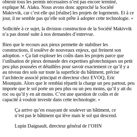
obtenir tous les permis nécessaires n’est pas encore terminé,
explique M. Alaku. Nous avons donc approché la Société
Makivvik, car c’est elle qui [réalise] les projets de logements. Et à ce
jour, il ne semble pas qu’elle soit prête à adopter cette technologie. »
Sollicitée à ce sujet, la division construction de la Société Makivvik
n’a pas donné suite à nos demandes d’entrevue.
Bien que le recours aux pieux permette de stabiliser les
constructions, il soulève de nouveaux enjeux, qui freinent son
adoption. « Ça fait exploser les coûts dans les projets parce que
l’utilisation de pieux demande des expertises géotechniques un petit
peu plus poussées et détaillées pour savoir exactement ce qu’il y a
au niveau des sols sur toute la superficie du bâtiment, précise
l’architecte associé principal et directeur chez EVOQ, Eric
Moutquin. Alors que le remblai répartit la charge un peu partout, peu
importe que le sol porte un peu plus ou un peu moins, qu’il y ait du
roc ou qu’il y en ait moins. C’est une question de coûts et de
capacité à vouloir investir dans cette technologie. »
Ça arrive qu’en essayant de soulever un bâtiment, ce
n’est pas le bâtiment qui lève mais le sol qui descend.
Lupin Daignault, directeur général de l’OHN