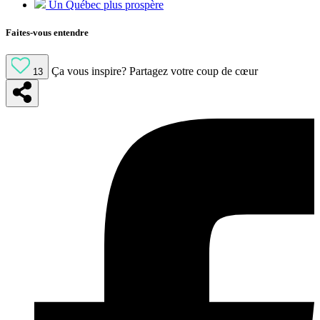
Un Québec plus prospère
Faites-vous entendre
Ça vous inspire?
Partagez votre coup de cœur
13