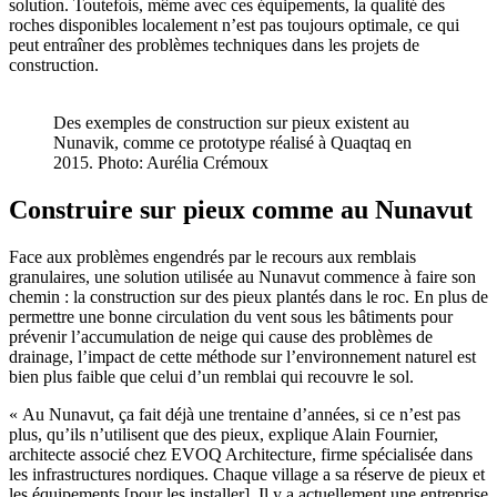
solution. Toutefois, même avec ces équipements, la qualité des
roches disponibles localement n’est pas toujours optimale, ce qui
peut entraîner des problèmes techniques dans les projets de
construction.
Des exemples de construction sur pieux existent au
Nunavik, comme ce prototype réalisé à Quaqtaq en
2015. Photo: Aurélia Crémoux
Construire sur pieux comme au Nunavut
Face aux problèmes engendrés par le recours aux remblais
granulaires, une solution utilisée au Nunavut commence à faire son
chemin : la construction sur des pieux plantés dans le roc. En plus de
permettre une bonne circulation du vent sous les bâtiments pour
prévenir l’accumulation de neige qui cause des problèmes de
drainage, l’impact de cette méthode sur l’environnement naturel est
bien plus faible que celui d’un remblai qui recouvre le sol.
« Au Nunavut, ça fait déjà une trentaine d’années, si ce n’est pas
plus, qu’ils n’utilisent que des pieux, explique Alain Fournier,
architecte associé chez EVOQ Architecture, firme spécialisée dans
les infrastructures nordiques. Chaque village a sa réserve de pieux et
les équipements [pour les installer]. Il y a actuellement une entreprise