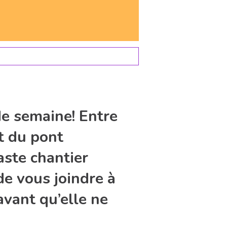
de semaine! Entre
t du pont
aste chantier
de vous joindre à
vant qu’elle ne