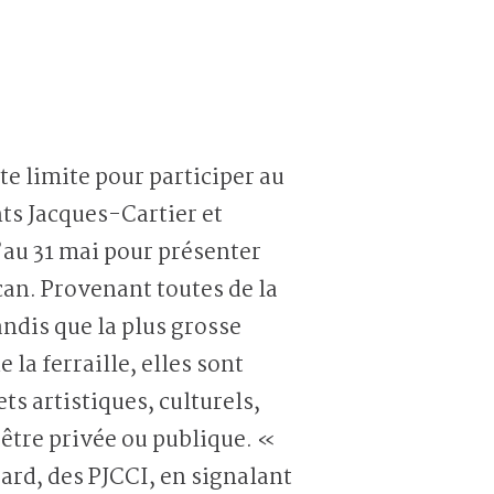
e limite pour participer au
nts Jacques-Cartier et
’au 31 mai pour présenter
can. Provenant toutes de la
andis que la plus grosse
la ferraille, elles sont
ts artistiques, culturels,
être privée ou publique. «
sard, des PJCCI, en signalant