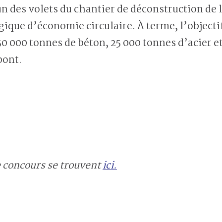
un des volets du chantier de déconstruction de
gique d’économie circulaire. À terme, l’objectif
250 000 tonnes de béton, 25 000 tonnes d’acier e
 pont.
le concours se trouvent
ici.