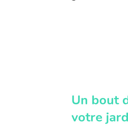
Un bout 
votre jard