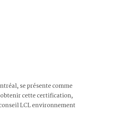
)
ontréal, se présente comme
btenir cette certification,
ie-conseil LCL environnement