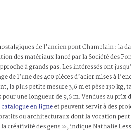
ostalgiques de l’ancien pont Champlain : la dat
ation des matériaux lancé par la Société des Po
proche à grands pas. Les intéressés ont jusqu
age de l’une des 400 pièces d’acier mises à l’en
t, la plus petite mesure 3,6 m et pèse 130 kg, t
s pour une longueur de 9,6 m. Vendues au prix de 
 catalogue en ligne
et peuvent servir à des proje
atifs ou architecturaux dont la vocation peut 
t la créativité des gens », indique Nathalie Les