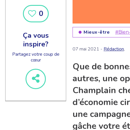
0
Mieux-être
#Bien
Ça vous
inspire?
07 mai 2021 -
Rédaction
,
Partagez votre coup de
cœur
Que de bonnes
autres, une op
Champlain chez
d’économie cir
une campagne 
gâche votre ét