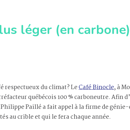
lus léger (en carbone
fé respectueux du climat? Le
Café Binocle
, à M
réfacteur québécois 100 % carboneutre. Afin d’o
 Philippe Paillé a fait appel à la firme de gén
ités au crible et qui le fera chaque année.