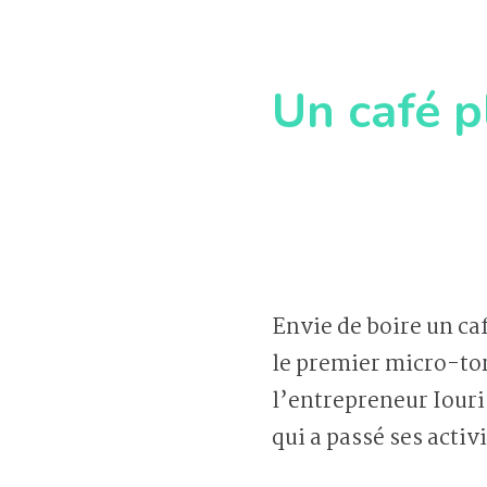
Un café p
Envie de boire un ca
le premier micro-tor
l’entrepreneur Iouri
qui a passé ses activ