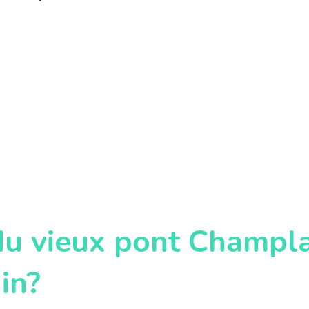
du vieux pont Champl
in?