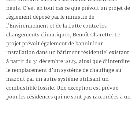
neufs. C’est en tout cas ce que prévoit un projet de
règlement déposé par le ministre de
l’Environnement et de la Lutte contre les
changements climatiques, Benoît Charette. Le
projet prévoit également de bannir leur
installation dans un bâtiment résidentiel existant
à partir du 31 décembre 2023, ainsi que d’interdire
le remplacement d’un système de chauffage au
mazout par un autre système utilisant un
combustible fossile. Une exception est prévue
pour les résidences qui ne sont pas raccordées à un
réseau de distribution électrique, ou celles
rattachées à un réseau autonome. Les
propriétaires qui devront remplacer leurs appareils
de chauffage pourront faire la demande d’une aide