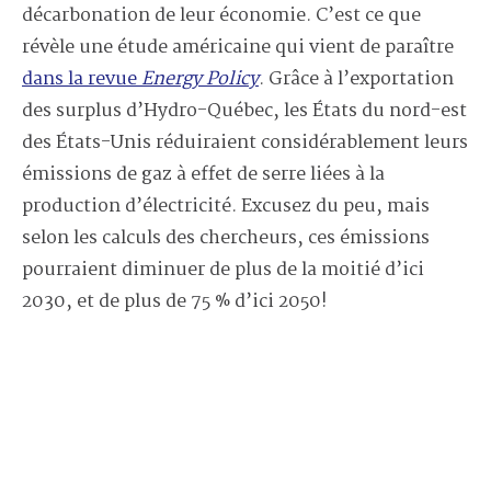
décarbonation de leur économie. C’est ce que
révèle une étude américaine qui vient de paraître
dans la revue
Energy Policy
. Grâce à l’exportation
des surplus d’Hydro-Québec, les États du nord-est
des États-Unis réduiraient considérablement leurs
émissions de gaz à effet de serre liées à la
production d’électricité. Excusez du peu, mais
selon les calculs des chercheurs, ces émissions
pourraient diminuer de plus de la moitié d’ici
2030, et de plus de 75 % d’ici 2050!