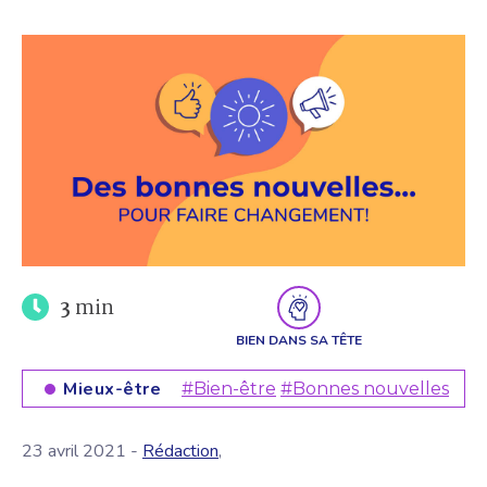
3
min
BIEN DANS SA TÊTE
Mieux-être
#Bien-être
#Bonnes nouvelles
23 avril 2021 -
Rédaction
,