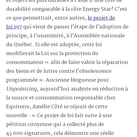
et objets les plus durables à l’aide d’une côte de
durabilité comparable à la côte Energy Star? C’est
ce que permettrait, entre autres,
le projet de
loi 197
qui vient de passer l’étape de l’adoption de
principe, à l’unanimité, à l’Assemblée nationale
du Québec. Si elle est adoptée, cette loi
modifierait la Loi sur la protection du
consommateur « afin de faire valoir la réparation
des biens et de lutter contre l’obsolescence
programmée ». Ancienne blogueuse pour
Unpointcinq
, aujourd’hui analyste en réduction à
la source et consommation responsable chez
Equiterre, Amélie Côté se réjouit de cette
nouvelle : « Ce projet de loi fait suite à une
pétition citoyenne qui a collecté plus de
45 000 signatures, cela démontre une réelle