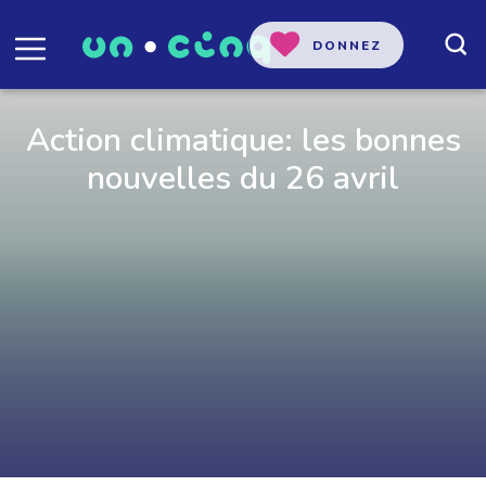
DONNEZ
Action climatique: les bonnes
nouvelles du 26 avril