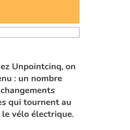
hez Unpointcinq, on
enu : un nombre
s changements
es qui tournent au
 le vélo électrique.