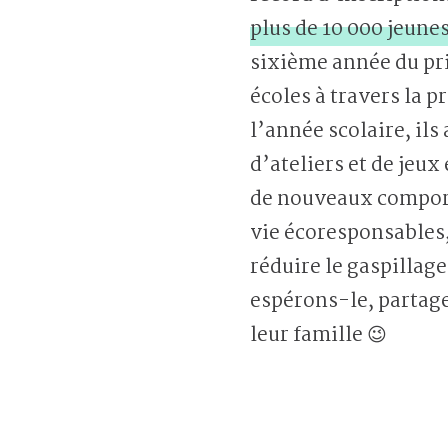
plus de 10 000 jeune
sixième année du pri
écoles à travers la p
l’année scolaire, ils
d’ateliers et de jeux
de nouveaux compor
vie écoresponsables
réduire le gaspillag
espérons-le, partage
leur famille 😉