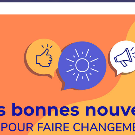
JE M'ABONNE