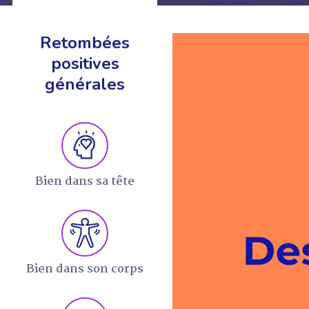
Retombées
positives
générales
EN SAVOIR +
Bien dans sa tête
Bien dans son corps