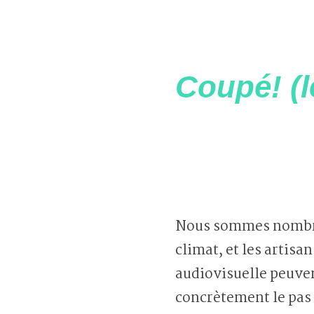
Coupé! (l
Nous sommes nombre
climat, et les artisan
audiovisuelle peuve
concrètement le pas 