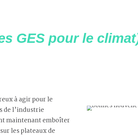
es GES pour le climat
ux à agir pour le
s de l’industrie
nt maintenant emboîter
sur les plateaux de