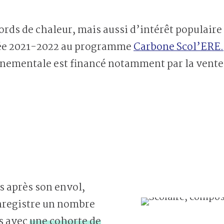
ords de chaleur, mais aussi d’intérêt populaire 
née 2021-2022 au programme
Carbone Scol’ERE.
nementale est financé notamment par la vente
s après son envol,
nregistre un nombre
s avec
une cohorte de