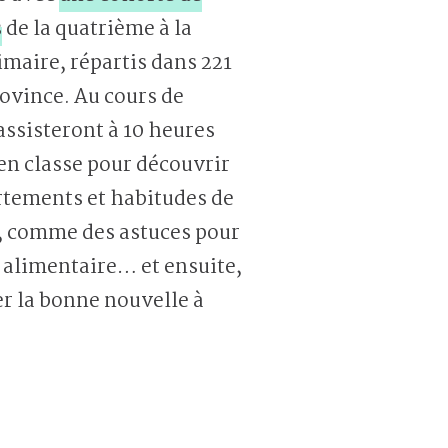
s
de la quatrième à la
maire, répartis dans 221
rovince. Au cours de
 assisteront à 10 heures
 en classe pour découvrir
tements et habitudes de
, comme des astuces pour
e alimentaire… et ensuite,
r la bonne nouvelle à