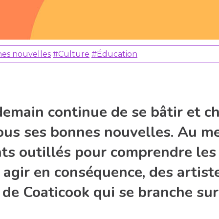
es nouvelles
#Culture
#Éducation
emain continue de se bâtir et c
ous ses bonnes nouvelles. Au m
nts outillés pour comprendre le
 agir en conséquence, des artist
le de Coaticook qui se branche sur