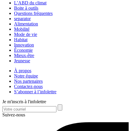
L’ABD du climat
Boite à outils
Questions fréquentes
separator
Alimentation
Mobilité
Mode de vie
Habitat
Innovation
Économie
Mieux-être
Jeunesse
À propos
Notre équipe
Nos partenaires
Contactez-nous
S’abonner à l’infolettre
Je m'inscris à l'infolettre
Suivez-nous