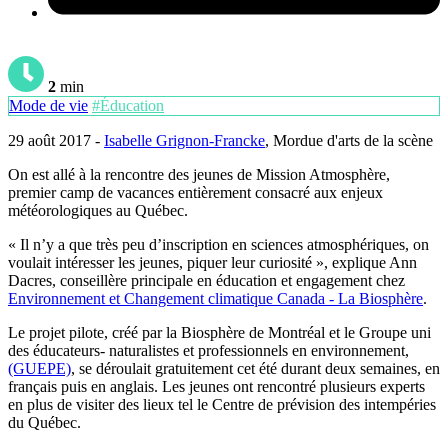
2
min
Mode de vie
#Éducation
29 août 2017 -
Isabelle Grignon-Francke
, Mordue d'arts de la scène
On est allé à la rencontre des jeunes de Mission Atmosphère,
premier camp de vacances entièrement consacré aux enjeux
météorologiques au Québec.
« Il n’y a que très peu d’inscription en sciences atmosphériques, on
voulait intéresser les jeunes, piquer leur curiosité », explique Ann
Dacres, conseillère principale en éducation et engagement chez
Environnement et Changement climatique Canada - La Biosphère
.
Le projet pilote, créé par la Biosphère de Montréal et le Groupe uni
des éducateurs- naturalistes et professionnels en environnement,
(GUEPE)
, se déroulait gratuitement cet été durant deux semaines, en
français puis en anglais. Les jeunes ont rencontré plusieurs experts
en plus de visiter des lieux tel le Centre de prévision des intempéries
du Québec.