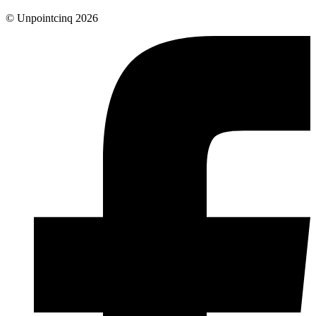
© Unpointcinq 2026